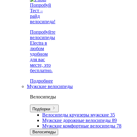
Попробуй
Тест –
райд
велосипеда!
Попробуйте
велосипеды
Electra в
любом
удобном
для вас
месте, это
бесплатно.
Подробнее
Мужские велосипеды
Велосипеды
Подборки
Велосипеды круизеры мужские
35
Мужские дорожные велосипеды
89
Мужские комфортные велосипеды
78
Велосипеды