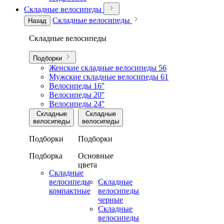
Складные велосипеды
Складные велосипеды
Назад
Складные велосипеды
Подборки
Женские складные велосипеды
56
Мужские складные велосипеды
61
Велосипеды 16''
Велосипеды 20''
Велосипеды 24''
Складные
Складные
велосипеды
велосипеды
Подборки
Подборки
Подборка
Основные
цвета
Складные
велосипеды
Складные
компактные
велосипеды
черные
Складные
велосипеды