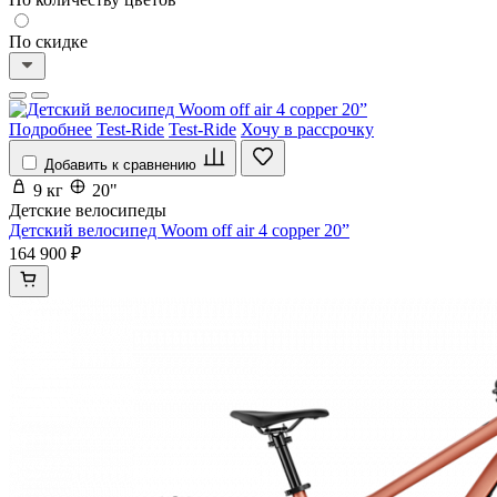
По скидке
Подробнее
Test-Ride
Test-Ride
Хочу в рассрочку
Добавить к сравнению
9 кг
20"
Детские велосипеды
Детский велосипед Woom off air 4 copper 20”
164 900 ₽