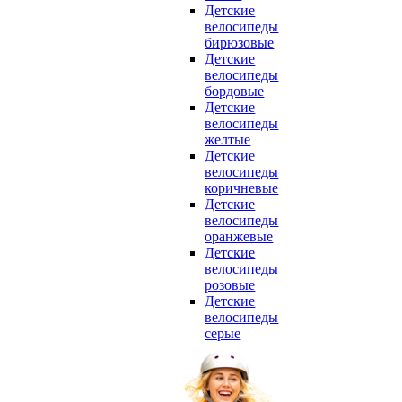
Детские
велосипеды
бирюзовые
Детские
велосипеды
бордовые
Детские
велосипеды
желтые
Детские
велосипеды
коричневые
Детские
велосипеды
оранжевые
Детские
велосипеды
розовые
Детские
велосипеды
серые