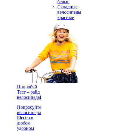
белые
Складные
велосипеды
красные
Попробуй
Тест – райд
велосипеда!
Попробуйте
велосипеды
Electra в
любом
удобном