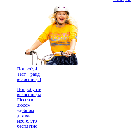
Попробуй
Тест – райд
велосипеда!
Попробуйте
велосипеды
Electra в
любом
удобном
для вас
месте, это
бесплатно.