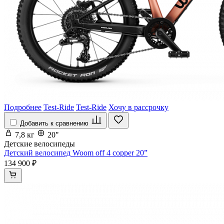
Подробнее
Test-Ride
Test-Ride
Хочу в рассрочку
Добавить к сравнению
7,8 кг
20"
Детские велосипеды
Детский велосипед Woom off 4 copper 20”
134 900 ₽