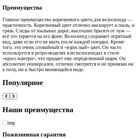
Преимущества
Главное преимущество коричневого цвета для велосипеда —
практичность. Коричневый цвет отлично маскирует и пыль, и
грязь. Следы от пыльных дорог, высохшие брызги от луж —
всё это теряется на его фоне. Велосипед сохраняет опрятный
вид, даже если его не мыть после каждой поездки. Кроме
того, это очень спокойный и «взрослый» цвет. Он часто
используется в ретро-моделях или велосипедах в стиле
«кросс-кантри», что придает ему определенный шарм. Он
абсолютно универсален, отлично смотрится и не привязан ни
к полу, ни к быстро меняющейся моде.
Популярное
Наши преимущества
Пожизненная гарантия