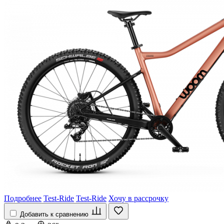
Подробнее
Test-Ride
Test-Ride
Хочу в рассрочку
Добавить к сравнению