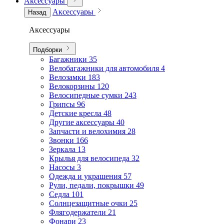
Аксессуары
Аксессуары
Назад
Аксессуары
Подборки
Багажники
35
Велобагажники для автомобиля
4
Велозамки
183
Велокорзины
120
Велосипедные сумки
243
Грипсы
96
Детские кресла
48
Другие аксессуары
40
Запчасти и велохимия
28
Звонки
166
Зеркала
13
Крылья для велосипеда
32
Насосы
3
Одежда и украшения
57
Рули, педали, покрышки
49
Седла
101
Солнцезащитные очки
25
Флягодержатели
21
Фонари
23