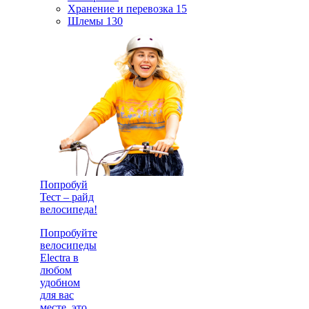
Хранение и перевозка
15
Шлемы
130
Попробуй
Тест – райд
велосипеда!
Попробуйте
велосипеды
Electra в
любом
удобном
для вас
месте, это