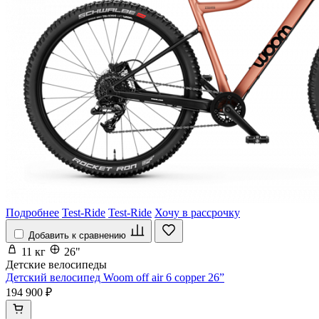
Подробнее
Test-Ride
Test-Ride
Хочу в рассрочку
Добавить к сравнению
11 кг
26"
Детские велосипеды
Детский велосипед Woom off air 6 copper 26”
194 900 ₽