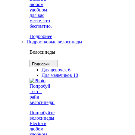
любом
удобном
для вас
месте, это
бесплатно.
Подробнее
Подростковые велосипеды
Велосипеды
Подборки
Для девочек
6
Для мальчиков
10
Попробуй
Тест –
райд
велосипеда!
Попробуйте
велосипеды
Electra в
любом
удобном