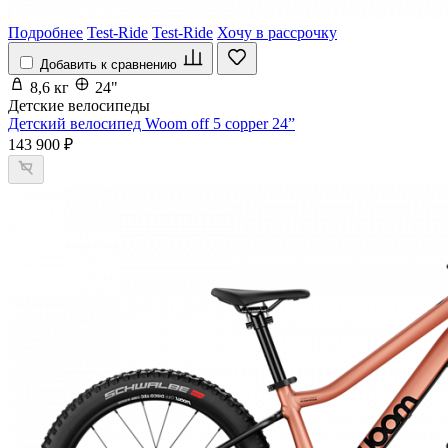
Подробнее
Test-Ride
Test-Ride
Хочу в рассрочку
Добавить к сравнению
8,6 кг
24"
Детские велосипеды
Детский велосипед Woom off 5 copper 24”
143 900 ₽