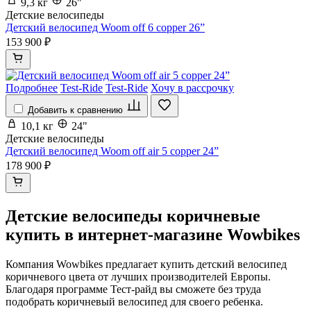
9,3 кг
26"
Детские велосипеды
Детский велосипед Woom off 6 copper 26”
153 900 ₽
Подробнее
Test-Ride
Test-Ride
Хочу в рассрочку
Добавить к сравнению
10,1 кг
24"
Детские велосипеды
Детский велосипед Woom off air 5 copper 24”
178 900 ₽
Детские велосипеды коричневые
купить в интернет-магазине Wowbikes
Компания Wowbikes предлагает купить детский велосипед
коричневого цвета от лучших производителей Европы.
Благодаря программе Тест-райд вы сможете без труда
подобрать коричневый велосипед для своего ребенка.