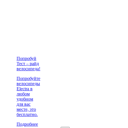
Попробуй
Тест – райд
велосипеда!
Попробуйте
велосипеды
Electra в
любом
удобном
для вас
месте, это
бесплатно.
Подробнее