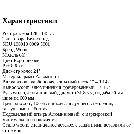
Характеристики
Рост райдера
128 - 145 см
Тип товара
Велосипед
SKU
100018-0009-5001
Бренд
Woom
Модель
off
Цвет
Коричневый
Вес
8,6 кг
Диаметр колес
24"
Материал рамы
Алюминий
Вилка
woom, карбоновая, конусный шток 1" – 1 1/8"
Вынос
woom, алюминиевый фрезерованный, +/- 15°
Руль
woom, алюминиевый, диаметр 31,8 мм, подъём 20 мм,
ширина 600 мм
Грипсы
woom, 100% силикон для лучшего сцепления, с
заглушками на болтах
Подседельный штырь
Алюминиевый, с маркировкой
минимального положения
Седло
woom, специальное детское, с защитными вставками от
стирания