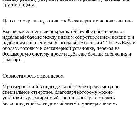
крутой подъём.
Цепкие покрышки, готовые к бескамерному использованию
Высококачественные покрышки Schwalbe обеспечивают
идеальный баланс между низким сопротивлением качению и
надёжным сцеплением. Благодаря технологии Tubeless Easy и
ободам, готовым к бескамерной установке, переход на
бескамерную систему прост и даёт ещё больше сцепления и
комфорта.
Совместимость с дроппером
У размеров 5 и 6 в подседельной трубе предусмотрено
специальное отверстие, благодаря которому можно
установить регулируемый дроппер-штырь и сделать
велосипед ещё более динамичным и универсальным.