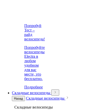
Попробуй
Тест –
райд
велосипеда!
Попробуйте
велосипеды
Electra в
любом
удобном
для вас
месте, это
бесплатно.
Подробнее
Складные велосипеды
Складные велосипеды
Назад
Складные велосипеды