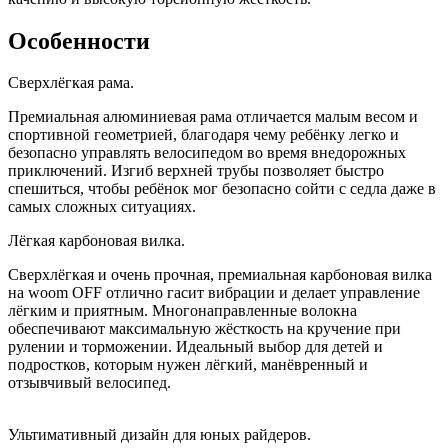
Особенности
Сверхлёгкая рама.
Премиальная алюминиевая рама отличается малым весом и
спортивной геометрией, благодаря чему ребёнку легко и
безопасно управлять велосипедом во время внедорожных
приключений. Изгиб верхней трубы позволяет быстро
спешиться, чтобы ребёнок мог безопасно сойти с седла даже в
самых сложных ситуациях.
Лёгкая карбоновая вилка.
Сверхлёгкая и очень прочная, премиальная карбоновая вилка
на woom OFF отлично гасит вибрации и делает управление
лёгким и приятным. Многонаправленные волокна
обеспечивают максимальную жёсткость на кручение при
рулении и торможении. Идеальный выбор для детей и
подростков, которым нужен лёгкий, манёвренный и
отзывчивый велосипед.
Ультимативный дизайн для юных райдеров.