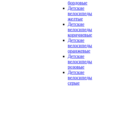
бордовые
Детские
велосипеды
желтые
Детские
велосипеды
коричневые
Детские
велосипеды
оранжевые
Детские
велосипеды
розовые
Детские
велосипеды
серые