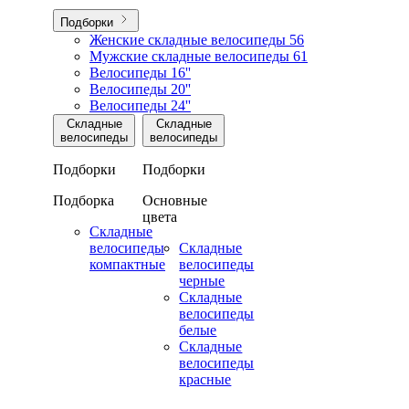
Подборки
Женские складные велосипеды
56
Мужские складные велосипеды
61
Велосипеды 16''
Велосипеды 20''
Велосипеды 24''
Складные
Складные
велосипеды
велосипеды
Подборки
Подборки
Подборка
Основные
цвета
Складные
велосипеды
Складные
компактные
велосипеды
черные
Складные
велосипеды
белые
Складные
велосипеды
красные