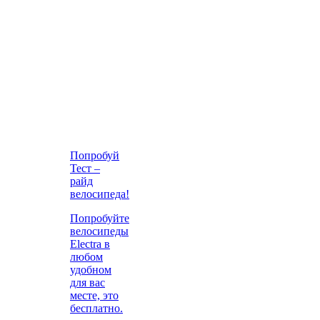
Попробуй
Тест –
райд
велосипеда!
Попробуйте
велосипеды
Electra в
любом
удобном
для вас
месте, это
бесплатно.