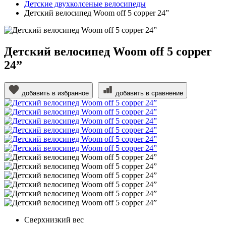
Детские двухколсеные велосипеды
Детский велосипед Woom off 5 copper 24”
Детский велосипед Woom off 5 copper
24”
добавить в избранное
добавить в сравнение
Сверхнизкий вес