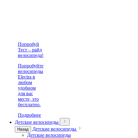
Попробуй
Тест – райд
велосипеда!
Попробуйте
велосипеды
Electra в
любом
удобном
для вас
месте, это
бесплатно.
Подробнее
Детские велосипеды
Детские велосипеды
Назад
Детские велосипеды