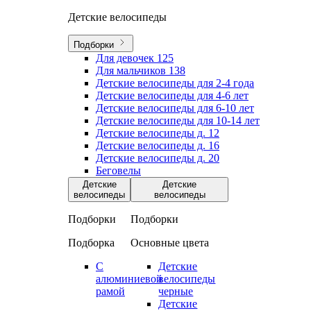
Детские велосипеды
Подборки
Для девочек
125
Для мальчиков
138
Детские велосипеды для 2-4 года
Детские велосипеды для 4-6 лет
Детские велосипеды для 6-10 лет
Детские велосипеды для 10-14 лет
Детские велосипеды д. 12
Детские велосипеды д. 16
Детские велосипеды д. 20
Беговелы
Детские
Детские
велосипеды
велосипеды
Подборки
Подборки
Подборка
Основные цвета
С
Детские
алюминиевой
велосипеды
рамой
черные
Детские