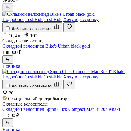
59 900 ₽
Подробнее
Test-Ride
Test-Ride
Хочу в рассрочку
Добавить к сравнению
10,4 кг
16"
Складные велосипеды
Складной велосипед Bike's Urban black gold
138 000 ₽
Новинка
Подробнее
Test-Ride
Test-Ride
Хочу в рассрочку
Добавить к сравнению
20"
Официальный дистрибьютор
Складные велосипеды
Складной велосипед Spinn Click Compact Man 3i 20" Khaki
51 500 ₽
Новинка