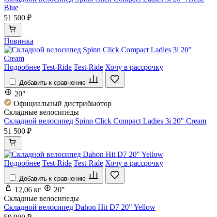
Blue
51 500 ₽
Новинка
Подробнее
Test-Ride
Test-Ride
Хочу в рассрочку
Добавить к сравнению
20"
Официальный дистрибьютор
Складные велосипеды
Складной велосипед Spinn Click Compact Ladies 3i 20" Cream
51 500 ₽
Подробнее
Test-Ride
Test-Ride
Хочу в рассрочку
Добавить к сравнению
12,06 кг
20"
Складные велосипеды
Складной велосипед Dahon Hit D7 20" Yellow