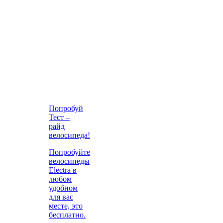
Попробуй
Тест –
райд
велосипеда!
Попробуйте
велосипеды
Electra в
любом
удобном
для вас
месте, это
бесплатно.