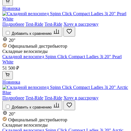
Новинка
Подробнее
Test-Ride
Test-Ride
Хочу в рассрочку
Добавить к сравнению
20"
Официальный дистрибьютор
Складные велосипеды
Складной велосипед Spinn Click Compact Ladies 3i 20" Pearl
White
51 500 ₽
Новинка
Подробнее
Test-Ride
Test-Ride
Хочу в рассрочку
Добавить к сравнению
20"
Официальный дистрибьютор
Складные велосипеды
Складной велосипед Spinn Click Compact Ladies 3i 20" Arctic