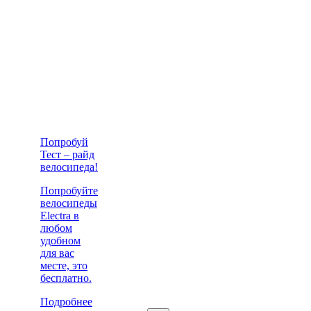
Попробуй
Тест – райд
велосипеда!
Попробуйте
велосипеды
Electra в
любом
удобном
для вас
месте, это
бесплатно.
Подробнее