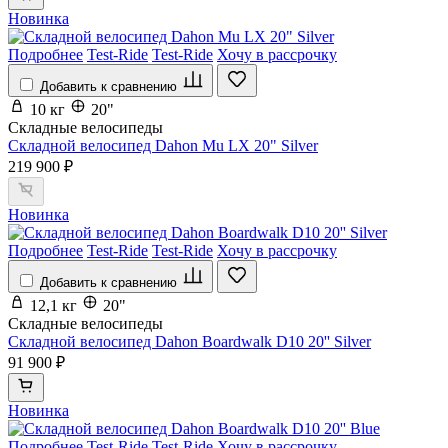
Новинка
Подробнее
Test-Ride
Test-Ride
Хочу в рассрочку
Добавить к сравнению
10 кг
20"
Складные велосипеды
Складной велосипед Dahon Mu LX 20" Silver
219 900 ₽
Новинка
Подробнее
Test-Ride
Test-Ride
Хочу в рассрочку
Добавить к сравнению
12,1 кг
20"
Складные велосипеды
Складной велосипед Dahon Boardwalk D10 20'' Silver
91 900 ₽
Новинка
Подробнее
Test-Ride
Test-Ride
Хочу в рассрочку