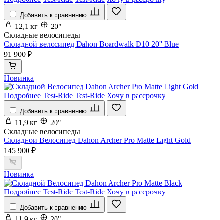
Добавить к сравнению
12,1 кг
20"
Складные велосипеды
Складной велосипед Dahon Boardwalk D10 20'' Blue
91 900 ₽
Новинка
Подробнее
Test-Ride
Test-Ride
Хочу в рассрочку
Добавить к сравнению
11,9 кг
20"
Складные велосипеды
Складной Велосипед Dahon Archer Pro Matte Light Gold
145 900 ₽
Новинка
Подробнее
Test-Ride
Test-Ride
Хочу в рассрочку
Добавить к сравнению
11,9 кг
20"