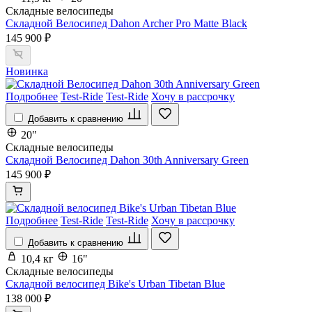
Складные велосипеды
Складной Велосипед Dahon Archer Pro Matte Black
145 900 ₽
Новинка
Подробнее
Test-Ride
Test-Ride
Хочу в рассрочку
Добавить к сравнению
20"
Складные велосипеды
Складной Велосипед Dahon 30th Anniversary Green
145 900 ₽
Подробнее
Test-Ride
Test-Ride
Хочу в рассрочку
Добавить к сравнению
10,4 кг
16"
Складные велосипеды
Складной велосипед Bike's Urban Tibetan Blue
138 000 ₽