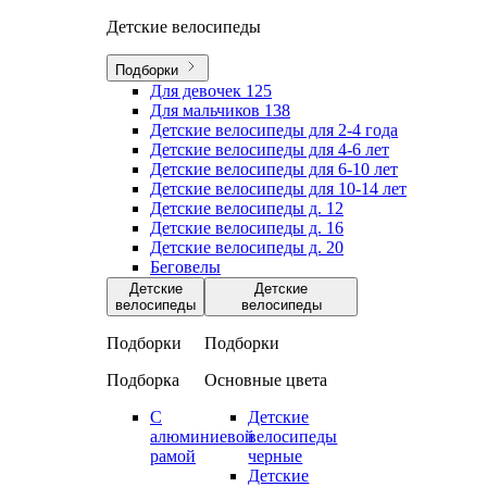
Детские велосипеды
Подборки
Для девочек
125
Для мальчиков
138
Детские велосипеды для 2-4 года
Детские велосипеды для 4-6 лет
Детские велосипеды для 6-10 лет
Детские велосипеды для 10-14 лет
Детские велосипеды д. 12
Детские велосипеды д. 16
Детские велосипеды д. 20
Беговелы
Детские
Детские
велосипеды
велосипеды
Подборки
Подборки
Подборка
Основные цвета
С
Детские
алюминиевой
велосипеды
рамой
черные
Детские