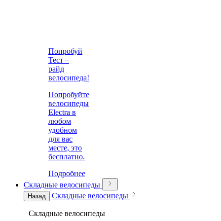
Попробуй
Тест –
райд
велосипеда!
Попробуйте
велосипеды
Electra в
любом
удобном
для вас
месте, это
бесплатно.
Подробнее
Складные велосипеды
Складные велосипеды
Назад
Складные велосипеды