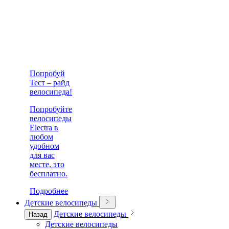
Попробуй
Тест – райд
велосипеда!
Попробуйте
велосипеды
Electra в
любом
удобном
для вас
месте, это
бесплатно.
Подробнее
Детские велосипеды
Детские велосипеды
Назад
Детские велосипеды