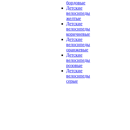
бордовые
Детские
велосипеды
желтые
Детские
велосипеды
коричневые
Детские
велосипеды
оранжевые
Детские
велосипеды
розовые
Детские
велосипеды
серые