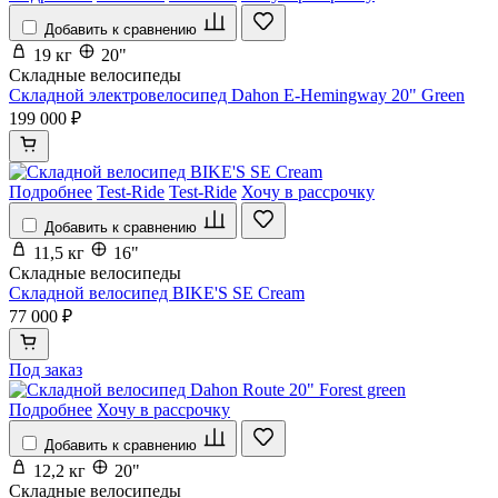
Добавить к сравнению
19 кг
20"
Складные велосипеды
Складной электровелосипед Dahon E-Hemingway 20" Green
199 000 ₽
Подробнее
Test-Ride
Test-Ride
Хочу в рассрочку
Добавить к сравнению
11,5 кг
16"
Складные велосипеды
Складной велосипед BIKE'S SE Cream
77 000 ₽
Под заказ
Подробнее
Хочу в рассрочку
Добавить к сравнению
12,2 кг
20"
Складные велосипеды