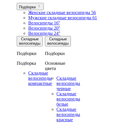
Подборки
Женские складные велосипеды
56
Мужские складные велосипеды
61
Велосипеды 16''
Велосипеды 20''
Велосипеды 24''
Складные
Складные
велосипеды
велосипеды
Подборки
Подборки
Подборка
Основные
цвета
Складные
велосипеды
Складные
компактные
велосипеды
черные
Складные
велосипеды
белые
Складные
велосипеды
красные