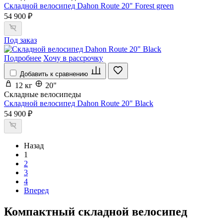
Складной велосипед Dahon Route 20" Forest green
54 900 ₽
Под заказ
Подробнее
Хочу в рассрочку
Добавить к сравнению
12 кг
20"
Складные велосипеды
Складной велосипед Dahon Route 20" Black
54 900 ₽
Назад
1
2
3
4
Вперед
Компактный складной велосипед