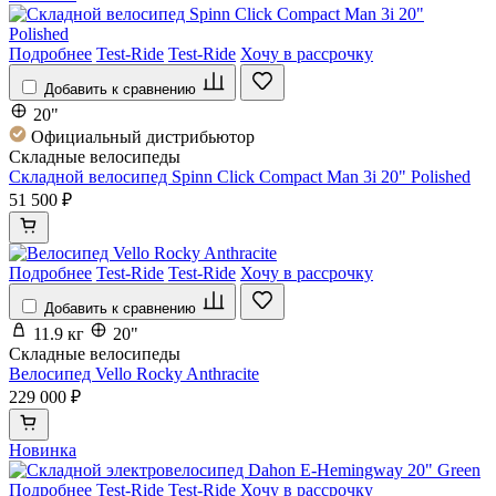
Подробнее
Test-Ride
Test-Ride
Хочу в рассрочку
Добавить к сравнению
20"
Официальный дистрибьютор
Складные велосипеды
Складной велосипед Spinn Click Compact Man 3i 20" Polished
51 500 ₽
Подробнее
Test-Ride
Test-Ride
Хочу в рассрочку
Добавить к сравнению
11.9 кг
20"
Складные велосипеды
Велосипед Vello Rocky Anthracite
229 000 ₽
Новинка
Подробнее
Test-Ride
Test-Ride
Хочу в рассрочку