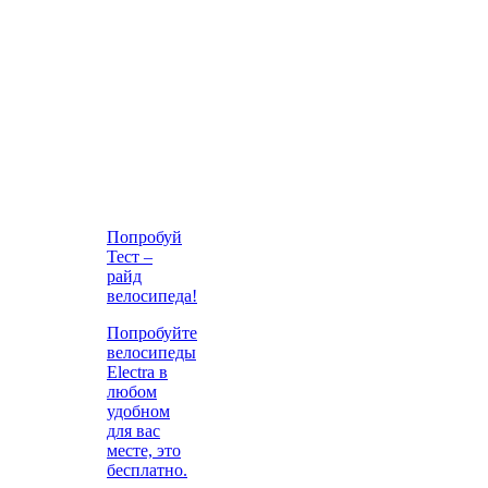
Попробуй
Тест –
райд
велосипеда!
Попробуйте
велосипеды
Electra в
любом
удобном
для вас
месте, это
бесплатно.