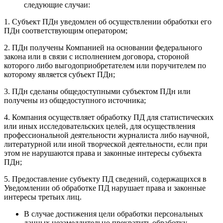
следующие случаи:
1. Субъект ПДн уведомлен об осуществлении обработки его
ПДн соответствующим оператором;
2. ПДн получены Компанией на основании федерального
закона или в связи с исполнением договора, стороной
которого либо выгодоприобретателем или поручителем по
которому является субъект ПДн;
3. ПДн сделаны общедоступными субъектом ПДн или
получены из общедоступного источника;
4. Компания осуществляет обработку ПД для статистических
или иных исследовательских целей, для осуществления
профессиональной деятельности журналиста либо научной,
литературной или иной творческой деятельности, если при
этом не нарушаются права и законные интересы субъекта
ПДн;
5. Предоставление субъекту ПД сведений, содержащихся в
Уведомлении об обработке ПД нарушает права и законные
интересы третьих лиц.
В случае достижения цели обработки персональных
данных незамедлительно прекратить обработку