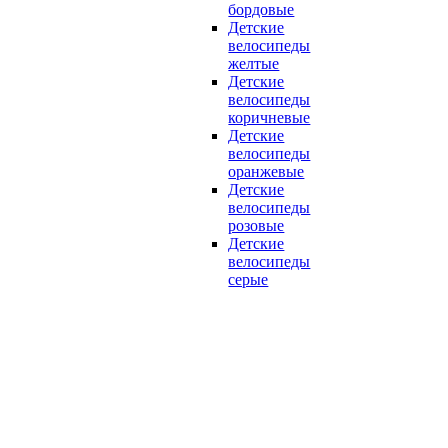
бордовые
Детские
велосипеды
желтые
Детские
велосипеды
коричневые
Детские
велосипеды
оранжевые
Детские
велосипеды
розовые
Детские
велосипеды
серые