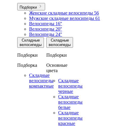
Подборки
Женские складные велосипеды
56
Мужские складные велосипеды
61
Велосипеды 16''
Велосипеды 20''
Велосипеды 24''
Складные
Складные
велосипеды
велосипеды
Подборки
Подборки
Подборка
Основные
цвета
Складные
велосипеды
Складные
компактные
велосипеды
черные
Складные
велосипеды
белые
Складные
велосипеды
красные