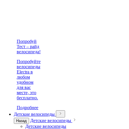
Попробуй
Тест – райд
велосипеда!
Попробуйте
велосипеды
Electra в
любом
удобном
для вас
месте, это
бесплатно.
Подробнее
Детские велосипеды
Детские велосипеды
Назад
Детские велосипеды