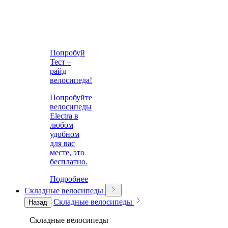
Попробуй
Тест –
райд
велосипеда!
Попробуйте
велосипеды
Electra в
любом
удобном
для вас
месте, это
бесплатно.
Подробнее
Складные велосипеды
Складные велосипеды
Назад
Складные велосипеды