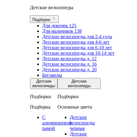
Детские велосипеды
Подборки
Для девочек
125
Для мальчиков
138
Детские велосипеды для 2-4 года
Детские велосипеды для 4-6 лет
Детские велосипеды для 6-10 лет
Детские велосипеды для 10-14 лет
Детские велосипеды д. 12
Детские велосипеды д. 16
Детские велосипеды д. 20
Беговелы
Детские
Детские
велосипеды
велосипеды
Подборки
Подборки
Подборка
Основные цвета
С
Детские
алюминиевой
велосипеды
рамой
черные
Детские