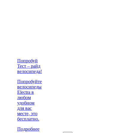
Попробуй
Тест – райд
велосипеда!
Попробуйте
велосипеды
Electra в
любом
удобном
для вас
месте, это
бесплатно.
Подробнее