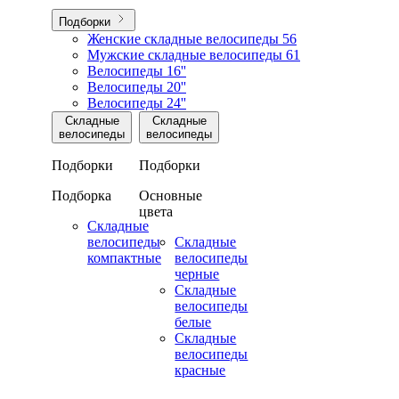
Подборки
Женские складные велосипеды
56
Мужские складные велосипеды
61
Велосипеды 16''
Велосипеды 20''
Велосипеды 24''
Складные
Складные
велосипеды
велосипеды
Подборки
Подборки
Подборка
Основные
цвета
Складные
велосипеды
Складные
компактные
велосипеды
черные
Складные
велосипеды
белые
Складные
велосипеды
красные