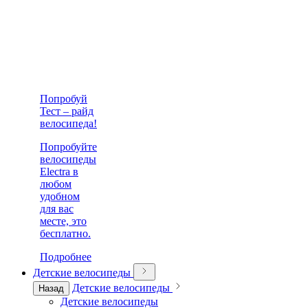
Попробуй
Тест – райд
велосипеда!
Попробуйте
велосипеды
Electra в
любом
удобном
для вас
месте, это
бесплатно.
Подробнее
Детские велосипеды
Детские велосипеды
Назад
Детские велосипеды