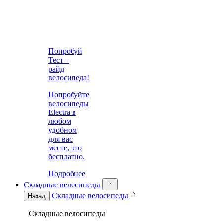
Попробуй
Тест –
райд
велосипеда!
Попробуйте
велосипеды
Electra в
любом
удобном
для вас
месте, это
бесплатно.
Подробнее
Складные велосипеды
Складные велосипеды
Назад
Складные велосипеды