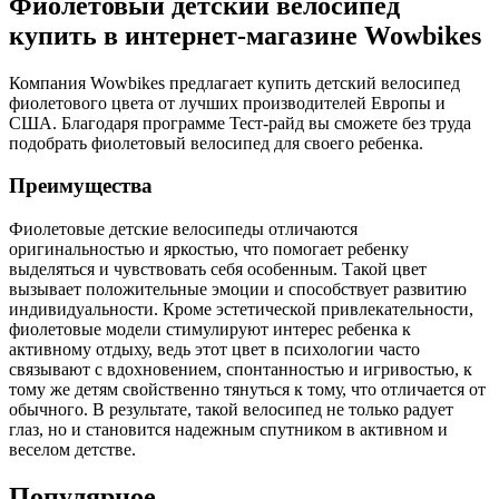
Фиолетовый детский велосипед
купить в интернет-магазине Wowbikes
Компания Wowbikes предлагает купить детский велосипед
фиолетового цвета от лучших производителей Европы и
США. Благодаря программе Тест-райд вы сможете без труда
подобрать фиолетовый велосипед для своего ребенка.
Преимущества
Фиолетовые детские велосипеды отличаются
оригинальностью и яркостью, что помогает ребенку
выделяться и чувствовать себя особенным. Такой цвет
вызывает положительные эмоции и способствует развитию
индивидуальности. Кроме эстетической привлекательности,
фиолетовые модели стимулируют интерес ребенка к
активному отдыху, ведь этот цвет в психологии часто
связывают с вдохновением, спонтанностью и игривостью, к
тому же детям свойственно тянуться к тому, что отличается от
обычного. В результате, такой велосипед не только радует
глаз, но и становится надежным спутником в активном и
веселом детстве.
Популярное