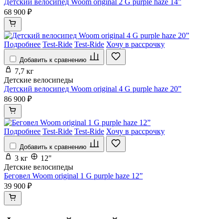
Детский велосипед Woom original 2 G purple haze 14”
68 900 ₽
Подробнее
Test-Ride
Test-Ride
Хочу в рассрочку
Добавить к сравнению
7,7 кг
Детские велосипеды
Детский велосипед Woom original 4 G purple haze 20”
86 900 ₽
Подробнее
Test-Ride
Test-Ride
Хочу в рассрочку
Добавить к сравнению
3 кг
12"
Детские велосипеды
Беговел Woom original 1 G purple haze 12”
39 900 ₽