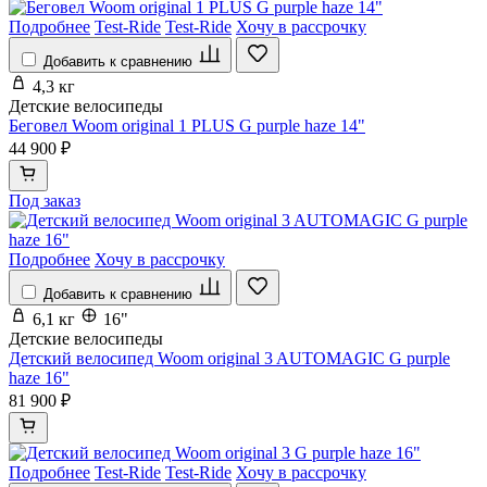
Подробнее
Test-Ride
Test-Ride
Хочу в рассрочку
Добавить к сравнению
4,3 кг
Детские велосипеды
Беговел Woom original 1 PLUS G purple haze 14"
44 900 ₽
Под заказ
Подробнее
Хочу в рассрочку
Добавить к сравнению
6,1 кг
16"
Детские велосипеды
Детский велосипед Woom original 3 AUTOMAGIC G purple
haze 16"
81 900 ₽
Подробнее
Test-Ride
Test-Ride
Хочу в рассрочку