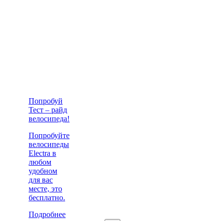
Попробуй
Тест – райд
велосипеда!
Попробуйте
велосипеды
Electra в
любом
удобном
для вас
месте, это
бесплатно.
Подробнее