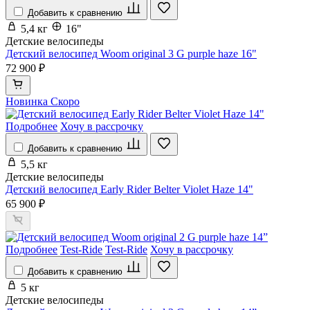
Добавить к сравнению
5,4 кг
16"
Детские велосипеды
Детский велосипед Woom original 3 G purple haze 16"
72 900 ₽
Новинка
Скоро
Подробнее
Хочу в рассрочку
Добавить к сравнению
5,5 кг
Детские велосипеды
Детский велосипед Early Rider Belter Violet Haze 14"
65 900 ₽
Подробнее
Test-Ride
Test-Ride
Хочу в рассрочку
Добавить к сравнению
5 кг
Детские велосипеды