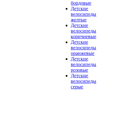
бордовые
Детские
велосипеды
желтые
Детские
велосипеды
коричневые
Детские
велосипеды
оранжевые
Детские
велосипеды
розовые
Детские
велосипеды
серые