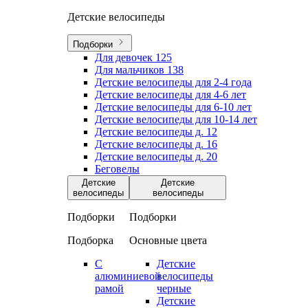
Детские велосипеды
Подборки
Для девочек
125
Для мальчиков
138
Детские велосипеды для 2-4 года
Детские велосипеды для 4-6 лет
Детские велосипеды для 6-10 лет
Детские велосипеды для 10-14 лет
Детские велосипеды д. 12
Детские велосипеды д. 16
Детские велосипеды д. 20
Беговелы
Детские
Детские
велосипеды
велосипеды
Подборки
Подборки
Подборка
Основные цвета
С
Детские
алюминиевой
велосипеды
рамой
черные
Детские