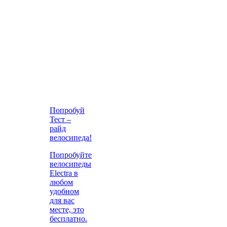
Попробуй
Тест –
райд
велосипеда!
Попробуйте
велосипеды
Electra в
любом
удобном
для вас
месте, это
бесплатно.