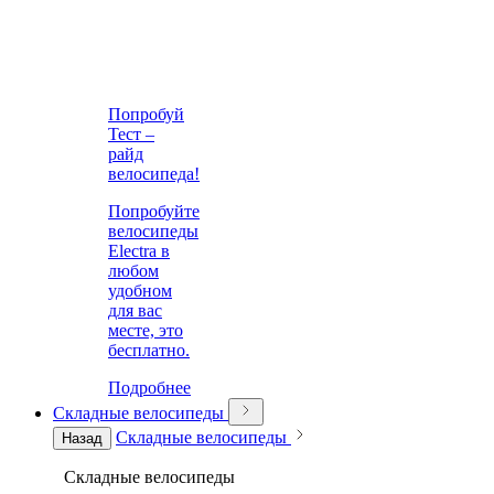
Попробуй
Тест –
райд
велосипеда!
Попробуйте
велосипеды
Electra в
любом
удобном
для вас
месте, это
бесплатно.
Подробнее
Складные велосипеды
Складные велосипеды
Назад
Складные велосипеды