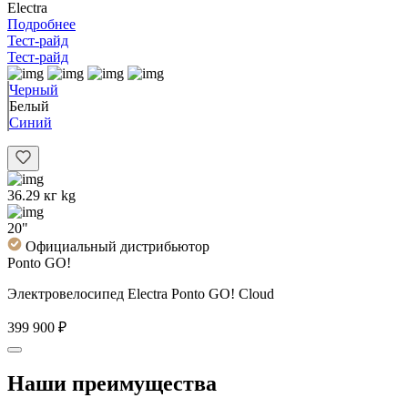
Electra
Подробнее
Тест-райд
Тест-райд
Черный
Белый
Синий
36.29 кг kg
20"
Официальный дистрибьютор
Ponto GO!
Электровелосипед Electra Ponto GO! Cloud
399 900 ₽
Наши преимущества