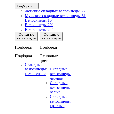
Подборки
Женские складные велосипеды
56
Мужские складные велосипеды
61
Велосипеды 16''
Велосипеды 20''
Велосипеды 24''
Складные
Складные
велосипеды
велосипеды
Подборки
Подборки
Подборка
Основные
цвета
Складные
велосипеды
Складные
компактные
велосипеды
черные
Складные
велосипеды
белые
Складные
велосипеды
красные