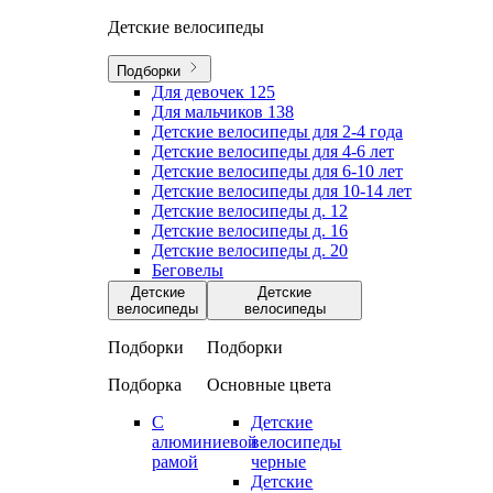
Детские велосипеды
Подборки
Для девочек
125
Для мальчиков
138
Детские велосипеды для 2-4 года
Детские велосипеды для 4-6 лет
Детские велосипеды для 6-10 лет
Детские велосипеды для 10-14 лет
Детские велосипеды д. 12
Детские велосипеды д. 16
Детские велосипеды д. 20
Беговелы
Детские
Детские
велосипеды
велосипеды
Подборки
Подборки
Подборка
Основные цвета
С
Детские
алюминиевой
велосипеды
рамой
черные
Детские