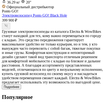
36.29 кг
20"
Официальный дистрибьютор
Ponto GO!
Электровелосипед Ponto GO! Black Hole
399 900 ₽
Грузовые электровелосипеды из каталога Electra & WowBikes
станут находкой для тех, кому важно перемещаться по городу
с кладью. Это средство передвижения гарантирует
максимальное удобство не только курьерам, но и тем, у кто
вынужден часто перевозить с собой багаж, тяжелые покупки
и иные грузы. Комфортная конструкция и неповторимый
дизайн сделают такой вид транспорта отличным решением
для комфортной мобильности с кладью на близкие и дальние
расстояния. А благодаря ассортименту представленных
моделей, отличающихся по цвету и визуальному исполнению,
купить грузовой велосипед по своему вкусу и насладиться
удобством перемещения сможет каждый. Electra & WowBikes
предлагает использовать эту возможность по выгодной цене.
Подробнее
Популярное