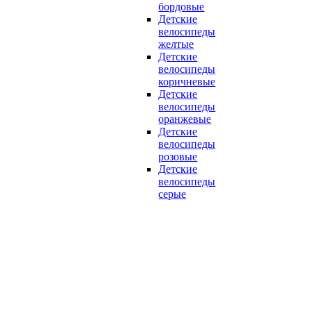
бордовые
Детские
велосипеды
желтые
Детские
велосипеды
коричневые
Детские
велосипеды
оранжевые
Детские
велосипеды
розовые
Детские
велосипеды
серые