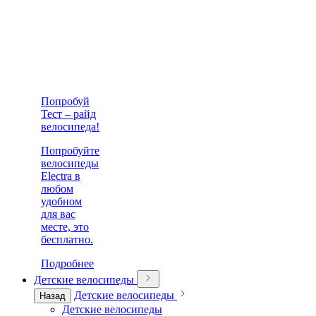
Попробуй
Тест – райд
велосипеда!
Попробуйте
велосипеды
Electra в
любом
удобном
для вас
месте, это
бесплатно.
Подробнее
Детские велосипеды
Детские велосипеды
Назад
Детские велосипеды