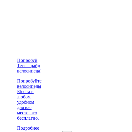
Попробуй
Тест – райд
велосипеда!
Попробуйте
велосипеды
Electra в
любом
удобном
для вас
месте, это
бесплатно.
Подробнее