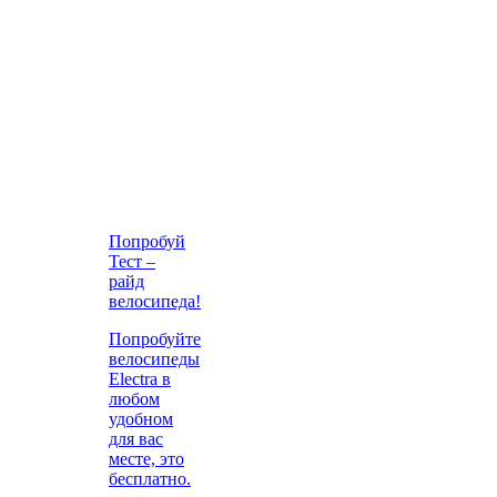
Попробуй
Тест –
райд
велосипеда!
Попробуйте
велосипеды
Electra в
любом
удобном
для вас
месте, это
бесплатно.