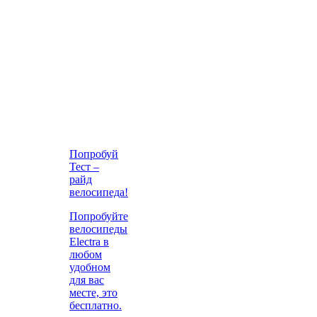
Попробуй
Тест –
райд
велосипеда!
Попробуйте
велосипеды
Electra в
любом
удобном
для вас
месте, это
бесплатно.