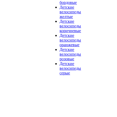
бордовые
Детские
велосипеды
желтые
Детские
велосипеды
коричневые
Детские
велосипеды
оранжевые
Детские
велосипеды
розовые
Детские
велосипеды
серые