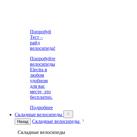
Попробуй
Тест –
райд
велосипеда!
Попробуйте
велосипеды
Electra в
любом
удобном
для вас
месте, это
бесплатно.
Подробнее
Складные велосипеды
Складные велосипеды
Назад
Складные велосипеды