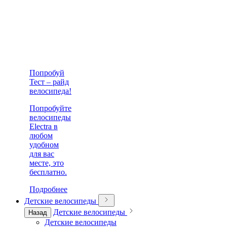
Попробуй
Тест – райд
велосипеда!
Попробуйте
велосипеды
Electra в
любом
удобном
для вас
месте, это
бесплатно.
Подробнее
Детские велосипеды
Детские велосипеды
Назад
Детские велосипеды