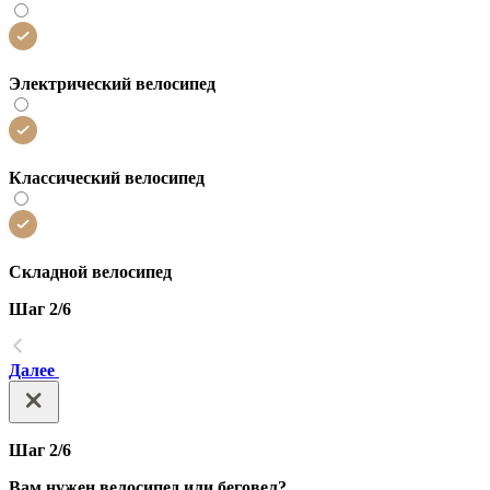
Электрический велосипед
Классический велосипед
Складной велосипед
Шаг 2/6
Далее
Шаг 2/6
Вам нужен велосипед или беговел?