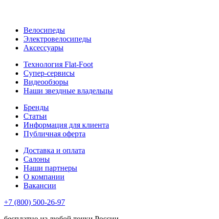
Велосипеды
Электровелосипеды
Аксессуары
Технология Flat-Foot
Супер-сервисы
Видеообзоры
Наши звездные владельцы
Бренды
Статьи
Информация для клиента
Публичная оферта
Доставка и оплата
Салоны
Наши партнеры
О компании
Вакансии
+7 (800) 500-26-97
бесплатно из любой точки России