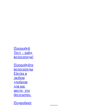
Попробуй
Тест – райд
велосипеда!
Попробуйте
велосипеды
Electra в
любом
удобном
для вас
месте, это
бесплатно.
Подробнее