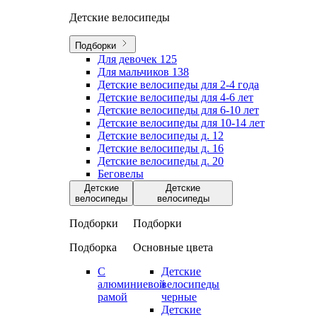
Детские велосипеды
Подборки
Для девочек
125
Для мальчиков
138
Детские велосипеды для 2-4 года
Детские велосипеды для 4-6 лет
Детские велосипеды для 6-10 лет
Детские велосипеды для 10-14 лет
Детские велосипеды д. 12
Детские велосипеды д. 16
Детские велосипеды д. 20
Беговелы
Детские
Детские
велосипеды
велосипеды
Подборки
Подборки
Подборка
Основные цвета
С
Детские
алюминиевой
велосипеды
рамой
черные
Детские