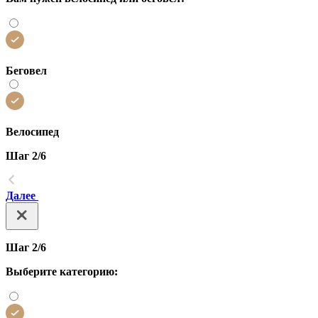
Беговел
Велосипед
Шаг 2/6
Далее
Шаг 2/6
Выберите категорию: