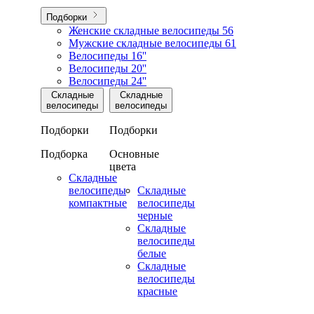
Подборки
Женские складные велосипеды
56
Мужские складные велосипеды
61
Велосипеды 16''
Велосипеды 20''
Велосипеды 24''
Складные
Складные
велосипеды
велосипеды
Подборки
Подборки
Подборка
Основные
цвета
Складные
велосипеды
Складные
компактные
велосипеды
черные
Складные
велосипеды
белые
Складные
велосипеды
красные