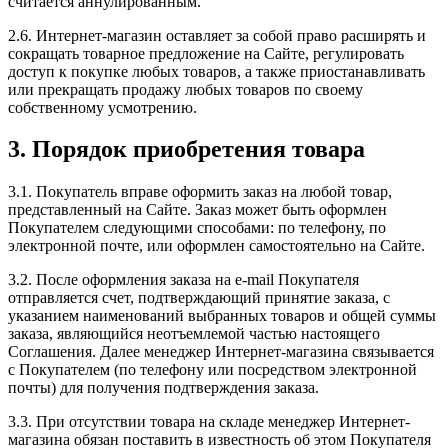
считается аннулированным.
2.6. Интернет-магазин оставляет за собой право расширять и
сокращать товарное предложение на Сайте, регулировать
доступ к покупке любых товаров, а также приостанавливать
или прекращать продажу любых товаров по своему
собственному усмотрению.
3. Порядок приобретения товара
3.1. Покупатель вправе оформить заказ на любой товар,
представленный на Сайте. Заказ может быть оформлен
Покупателем следующими способами: по телефону, по
электронной почте, или оформлен самостоятельно на Сайте.
3.2. После оформления заказа на e-mail Покупателя
отправляется счет, подтверждающий принятие заказа, с
указанием наименований выбранных товаров и общей суммы
заказа, являющийся неотъемлемой частью настоящего
Соглашения. Далее менеджер Интернет-магазина связывается
с Покупателем (по телефону или посредством электронной
почты) для получения подтверждения заказа.
3.3. При отсутствии товара на складе менеджер Интернет-
магазина обязан поставить в известность об этом Покупателя