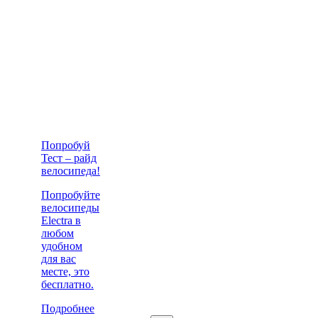
Попробуй
Тест – райд
велосипеда!
Попробуйте
велосипеды
Electra в
любом
удобном
для вас
месте, это
бесплатно.
Подробнее