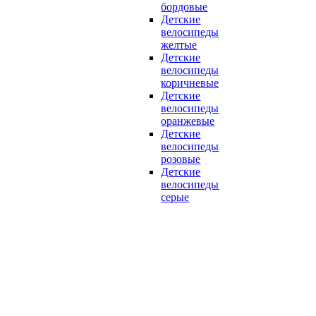
бордовые
Детские
велосипеды
желтые
Детские
велосипеды
коричневые
Детские
велосипеды
оранжевые
Детские
велосипеды
розовые
Детские
велосипеды
серые