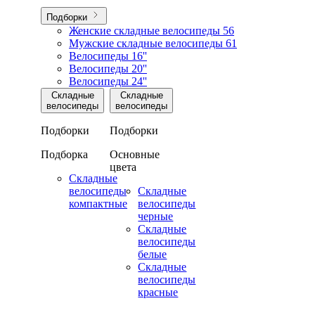
Подборки
Женские складные велосипеды
56
Мужские складные велосипеды
61
Велосипеды 16''
Велосипеды 20''
Велосипеды 24''
Складные
Складные
велосипеды
велосипеды
Подборки
Подборки
Подборка
Основные
цвета
Складные
велосипеды
Складные
компактные
велосипеды
черные
Складные
велосипеды
белые
Складные
велосипеды
красные