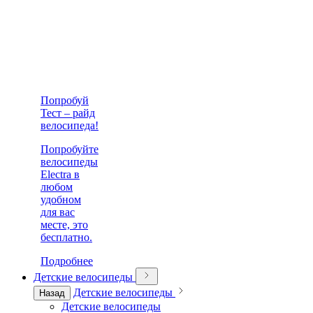
Попробуй
Тест – райд
велосипеда!
Попробуйте
велосипеды
Electra в
любом
удобном
для вас
месте, это
бесплатно.
Подробнее
Детские велосипеды
Детские велосипеды
Назад
Детские велосипеды