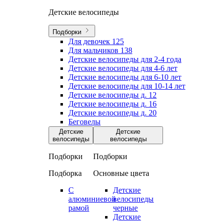
Детские велосипеды
Подборки
Для девочек
125
Для мальчиков
138
Детские велосипеды для 2-4 года
Детские велосипеды для 4-6 лет
Детские велосипеды для 6-10 лет
Детские велосипеды для 10-14 лет
Детские велосипеды д. 12
Детские велосипеды д. 16
Детские велосипеды д. 20
Беговелы
Детские
Детские
велосипеды
велосипеды
Подборки
Подборки
Подборка
Основные цвета
С
Детские
алюминиевой
велосипеды
рамой
черные
Детские