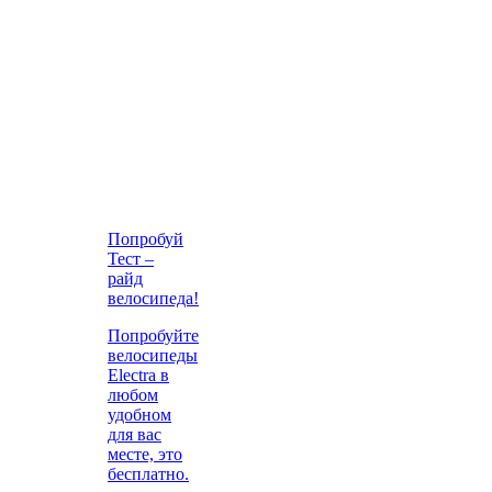
Попробуй
Тест –
райд
велосипеда!
Попробуйте
велосипеды
Electra в
любом
удобном
для вас
месте, это
бесплатно.