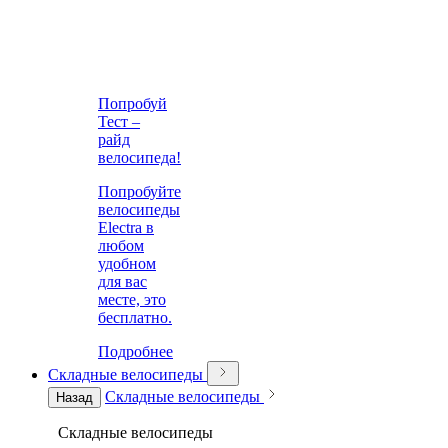
Попробуй
Тест –
райд
велосипеда!
Попробуйте
велосипеды
Electra в
любом
удобном
для вас
месте, это
бесплатно.
Подробнее
Складные велосипеды
Складные велосипеды
Назад
Складные велосипеды