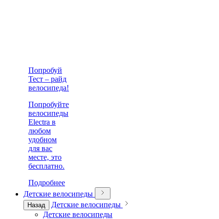
Попробуй
Тест – райд
велосипеда!
Попробуйте
велосипеды
Electra в
любом
удобном
для вас
месте, это
бесплатно.
Подробнее
Детские велосипеды
Детские велосипеды
Назад
Детские велосипеды