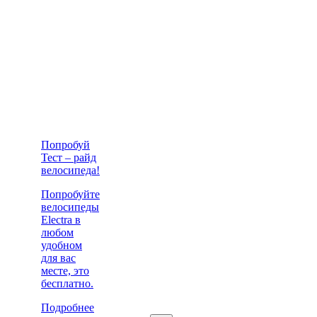
Попробуй
Тест – райд
велосипеда!
Попробуйте
велосипеды
Electra в
любом
удобном
для вас
месте, это
бесплатно.
Подробнее