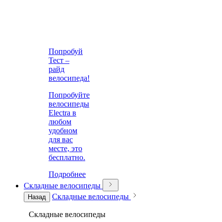
Попробуй
Тест –
райд
велосипеда!
Попробуйте
велосипеды
Electra в
любом
удобном
для вас
месте, это
бесплатно.
Подробнее
Складные велосипеды
Складные велосипеды
Назад
Складные велосипеды