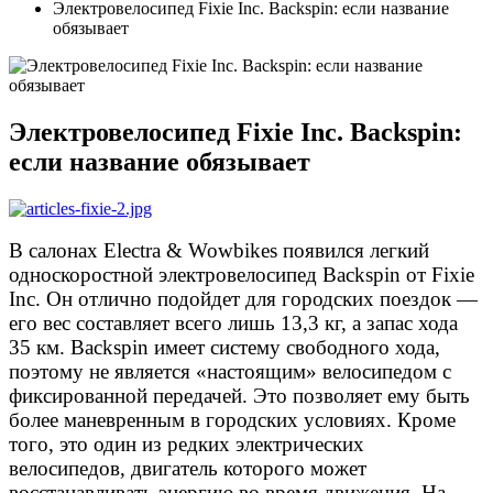
Электровелосипед Fixie Inc. Backspin: если название
обязывает
Электровелосипед Fixie Inc. Backspin:
если название обязывает
В салонах Electra & Wowbikes появился легкий
односкоростной электровелосипед Backspin от Fixie
Inc. Он отлично подойдет для городских поездок —
его вес составляет всего лишь 13,3 кг, а запас хода
35 км. Backspin имеет систему свободного хода,
поэтому не является «настоящим» велосипедом с
фиксированной передачей. Это позволяет ему быть
более маневренным в городских условиях. Кроме
того, это один из редких электрических
велосипедов, двигатель которого может
восстанавливать энергию во время движения. На