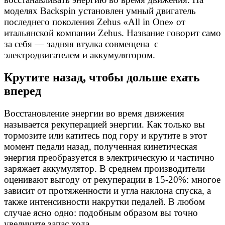
моделях Backspin установлен умный двигатель
последнего поколения Zehus «All in One» от
итальянской компании Zehus. Название говорит само
за себя — задняя втулка совмещена с
электродвигателем и аккумулятором.
Крутите назад, чтобы дольше ехать
вперед
Восстановление энергии во время движения
называется рекуперацией энергии. Как только вы
тормозите или катитесь под гору и крутите в этот
момент педали назад, полученная кинетическая
энергия преобразуется в электрическую и частично
заряжает аккумулятор. В среднем производители
оценивают выгоду от рекуперации в 15-20%: многое
зависит от протяженности и угла наклона спуска, а
также интенсивности накрутки педалей. В любом
случае ясно одно: подобным образом вы точно
увеличите запас хода.