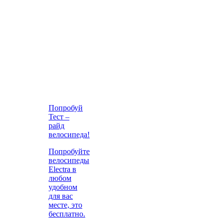
Попробуй
Тест –
райд
велосипеда!
Попробуйте
велосипеды
Electra в
любом
удобном
для вас
месте, это
бесплатно.