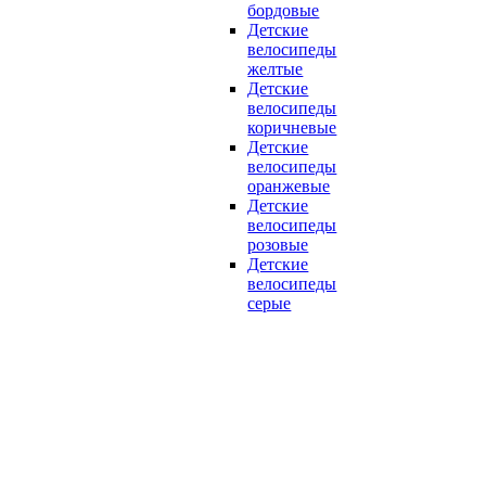
бордовые
Детские
велосипеды
желтые
Детские
велосипеды
коричневые
Детские
велосипеды
оранжевые
Детские
велосипеды
розовые
Детские
велосипеды
серые