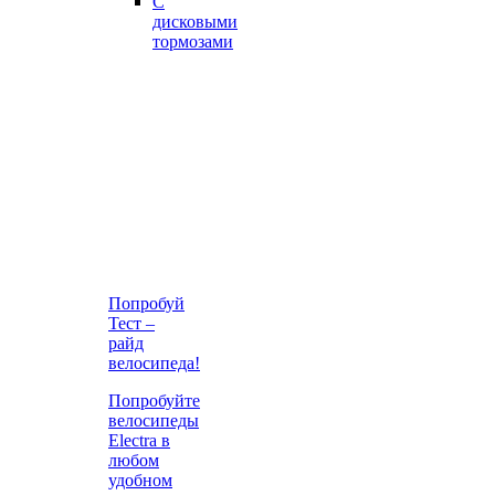
С
дисковыми
тормозами
Попробуй
Тест –
райд
велосипеда!
Попробуйте
велосипеды
Electra в
любом
удобном