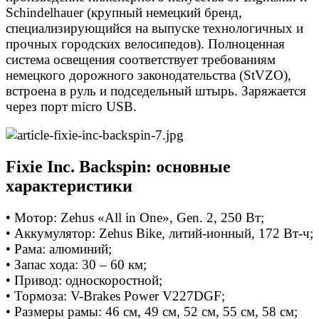
Schindelhauer (крупный немецкий бренд,
специализирующийся на выпуске технологичных и
прочных городских велосипедов). Полноценная
система освещения соответствует требованиям
немецкого дорожного законодательства (StVZO),
встроена в руль и подседельный штырь. Заряжается
через порт micro USB.
Fixie Inc. Backspin: основные
характеристики
• Мотор: Zehus «All in One», Gen. 2, 250 Вт;
• Аккумулятор: Zehus Bike, литий-ионный, 172 Вт-ч;
• Рама: алюминий;
• Запас хода: 30 – 60 км;
• Привод: односкоростной;
• Тормоза: V-Brakes Power V227DGF;
• Размеры рамы: 46 см, 49 см, 52 см, 55 см, 58 см;