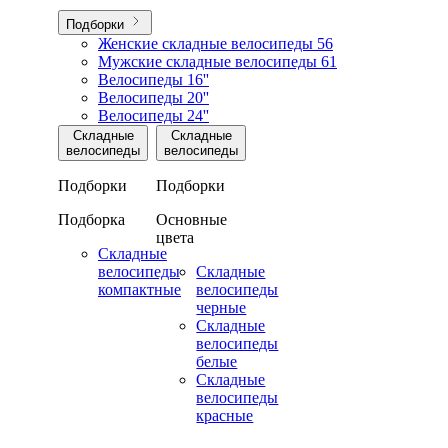
Подборки
Женские складные велосипеды
56
Мужские складные велосипеды
61
Велосипеды 16''
Велосипеды 20''
Велосипеды 24''
Складные
Складные
велосипеды
велосипеды
Подборки
Подборки
Подборка
Основные
цвета
Складные
велосипеды
Складные
компактные
велосипеды
черные
Складные
велосипеды
белые
Складные
велосипеды
красные