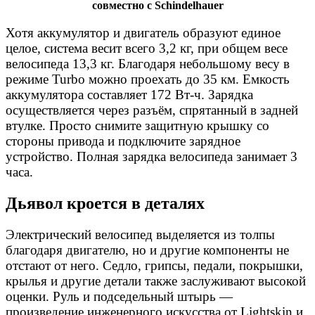
совместно с Schindelhauer
Хотя аккумулятор и двигатель образуют единое
целое, система весит всего 3,2 кг, при общем весе
велосипеда 13,3 кг. Благодаря небольшому весу в
режиме Turbo можно проехать до 35 км. Емкость
аккумулятора составляет 172 Вт-ч. Зарядка
осуществляется через разъём, спрятанный в задней
втулке. Просто снимите защитную крышку со
стороны привода и подключите зарядное
устройство. Полная зарядка велосипеда занимает 3
часа.
Дьявол кроется в деталях
Электрический велосипед выделяется из толпы
благодаря двигателю, но и другие компоненты не
отстают от него. Седло, грипсы, педали, покрышки,
крылья и другие детали также заслуживают высокой
оценки. Руль и подседельный штырь —
произведение инженерного искусства от Lightskin и