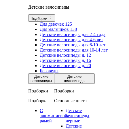
Детские велосипеды
Подборки
Для девочек
125
Для мальчиков
138
Детские велосипеды для 2-4 года
Детские велосипеды для 4-6 лет
Детские велосипеды для 6-10 лет
Детские велосипеды для 10-14 лет
Детские велосипеды д. 12
Детские велосипеды д. 16
Детские велосипеды д. 20
Беговелы
Детские
Детские
велосипеды
велосипеды
Подборки
Подборки
Подборка
Основные цвета
С
Детские
алюминиевой
велосипеды
рамой
черные
Детские