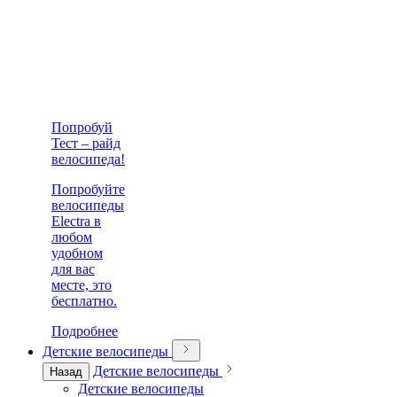
Попробуй
Тест – райд
велосипеда!
Попробуйте
велосипеды
Electra в
любом
удобном
для вас
месте, это
бесплатно.
Подробнее
Детские велосипеды
Детские велосипеды
Назад
Детские велосипеды