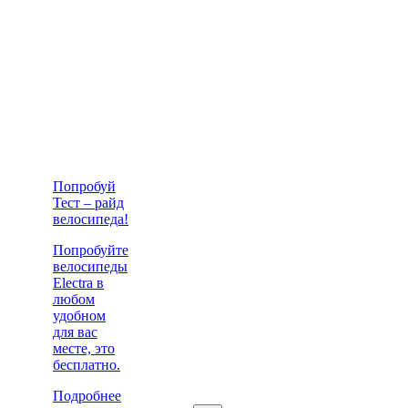
Попробуй
Тест – райд
велосипеда!
Попробуйте
велосипеды
Electra в
любом
удобном
для вас
месте, это
бесплатно.
Подробнее