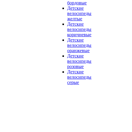
бордовые
Детские
велосипеды
желтые
Детские
велосипеды
коричневые
Детские
велосипеды
оранжевые
Детские
велосипеды
розовые
Детские
велосипеды
серые