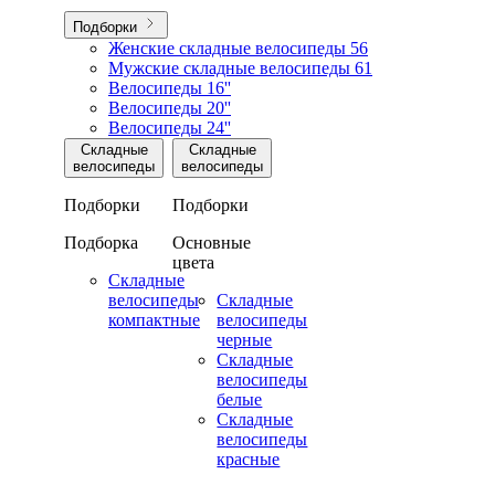
Подборки
Женские складные велосипеды
56
Мужские складные велосипеды
61
Велосипеды 16''
Велосипеды 20''
Велосипеды 24''
Складные
Складные
велосипеды
велосипеды
Подборки
Подборки
Подборка
Основные
цвета
Складные
велосипеды
Складные
компактные
велосипеды
черные
Складные
велосипеды
белые
Складные
велосипеды
красные