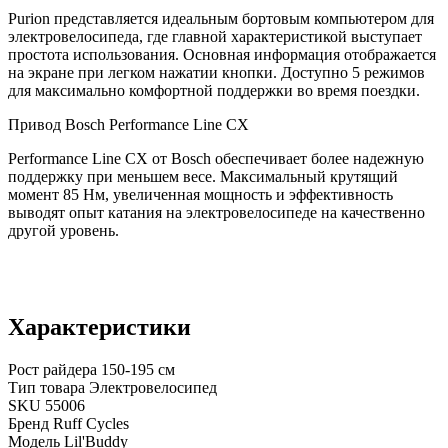
Purion представляется идеальным бортовым компьютером для
электровелосипеда, где главной характеристикой выступает
простота использования. Основная информация отображается
на экране при легком нажатии кнопки. Доступно 5 режимов
для максимально комфортной поддержки во время поездки.
Привод Bosch Performance Line CX
Performance Line CX от Bosch обеспечивает более надежную
поддержку при меньшем весе. Максимальный крутящий
момент 85 Нм, увеличенная мощность и эффективность
выводят опыт катания на электровелосипеде на качественно
другой уровень.
Характеристики
Рост райдера
150-195 см
Тип товара
Электровелосипед
SKU
55006
Бренд
Ruff Cycles
Модель
Lil'Buddy