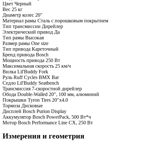
Цвет
Черный
Вес
25 кг
Диаметр колес
20"
Материал рамы
Сталь с порошковым покрытием
Тип трансмиссии
Дирейлер
Электрический привод
Да
Тип рамы
Высокая
Размер рамы
One size
Тип привода
Кареточный
Бренд привода
Bosch
Мощность привода
250 Вт
Максимальная скорость
25 км/ч
Вилка
Lil'Buddy Fork
Руль
Ruff Cycles BMX Bar
Седло
Lil'Buddy Seatbench
Трансмиссия
7-скоростной дирейлер
Обода
Double-Walled 20", 100 мм, алюминий
Покрышки
Tyron Tires 20"x4.0
Тормоза
Дисковые
Дисплей
Bosch Purion Display
Аккумулятор
Bosch PowerPack, 500 Вт*ч
Мотор
Bosch Performance Line CX, 250 Вт
Измерения и геометрия