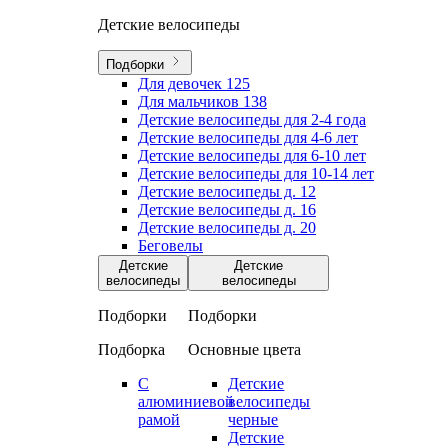
Детские велосипеды
Подборки
Для девочек
125
Для мальчиков
138
Детские велосипеды для 2-4 года
Детские велосипеды для 4-6 лет
Детские велосипеды для 6-10 лет
Детские велосипеды для 10-14 лет
Детские велосипеды д. 12
Детские велосипеды д. 16
Детские велосипеды д. 20
Беговелы
Детские
Детские
велосипеды
велосипеды
Подборки
Подборки
Подборка
Основные цвета
С
Детские
алюминиевой
велосипеды
рамой
черные
Детские