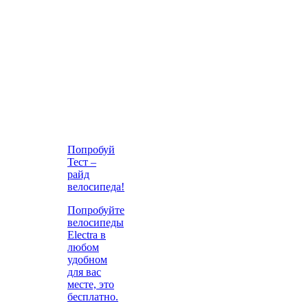
Попробуй
Тест –
райд
велосипеда!
Попробуйте
велосипеды
Electra в
любом
удобном
для вас
месте, это
бесплатно.