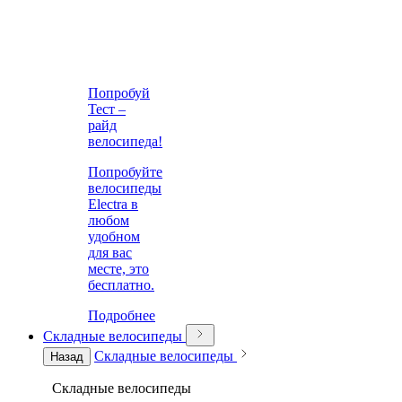
Попробуй
Тест –
райд
велосипеда!
Попробуйте
велосипеды
Electra в
любом
удобном
для вас
месте, это
бесплатно.
Подробнее
Складные велосипеды
Складные велосипеды
Назад
Складные велосипеды