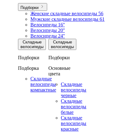
Подборки
Женские складные велосипеды
56
Мужские складные велосипеды
61
Велосипеды 16''
Велосипеды 20''
Велосипеды 24''
Складные
Складные
велосипеды
велосипеды
Подборки
Подборки
Подборка
Основные
цвета
Складные
велосипеды
Складные
компактные
велосипеды
черные
Складные
велосипеды
белые
Складные
велосипеды
красные