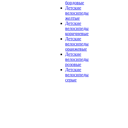
бордовые
Детские
велосипеды
желтые
Детские
велосипеды
коричневые
Детские
велосипеды
оранжевые
Детские
велосипеды
розовые
Детские
велосипеды
серые