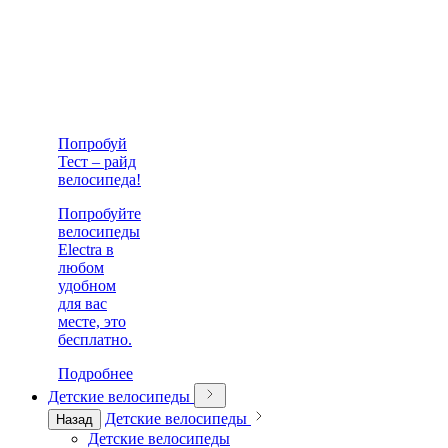
Попробуй
Тест – райд
велосипеда!
Попробуйте
велосипеды
Electra в
любом
удобном
для вас
месте, это
бесплатно.
Подробнее
Детские велосипеды
Детские велосипеды
Назад
Детские велосипеды