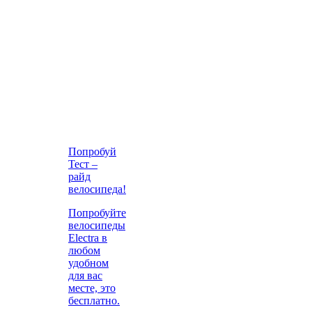
Попробуй
Тест –
райд
велосипеда!
Попробуйте
велосипеды
Electra в
любом
удобном
для вас
месте, это
бесплатно.