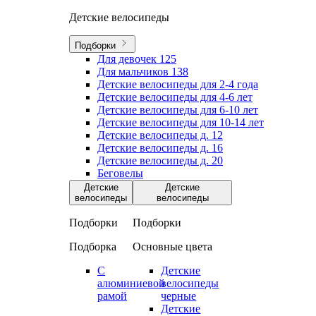
Детские велосипеды
Подборки
Для девочек
125
Для мальчиков
138
Детские велосипеды для 2-4 года
Детские велосипеды для 4-6 лет
Детские велосипеды для 6-10 лет
Детские велосипеды для 10-14 лет
Детские велосипеды д. 12
Детские велосипеды д. 16
Детские велосипеды д. 20
Беговелы
Детские
Детские
велосипеды
велосипеды
Подборки
Подборки
Подборка
Основные цвета
С
Детские
алюминиевой
велосипеды
рамой
черные
Детские