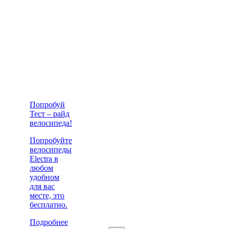
Попробуй
Тест – райд
велосипеда!
Попробуйте
велосипеды
Electra в
любом
удобном
для вас
месте, это
бесплатно.
Подробнее