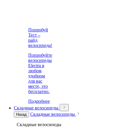
Попробуй
Тест –
райд
велосипеда!
Попробуйте
велосипеды
Electra в
любом
удобном
для вас
месте, это
бесплатно.
Подробнее
Складные велосипеды
Складные велосипеды
Назад
Складные велосипеды