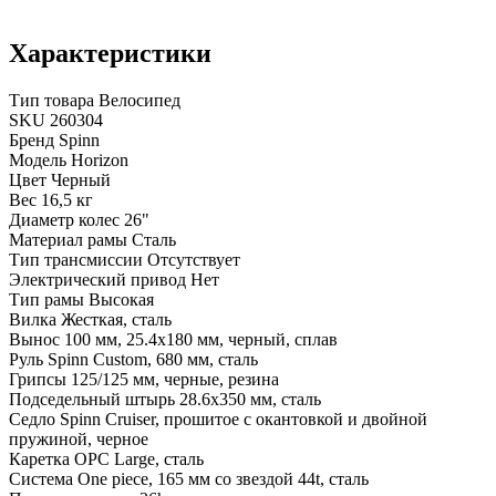
Характеристики
Тип товара
Велосипед
SKU
260304
Бренд
Spinn
Модель
Horizon
Цвет
Черный
Вес
16,5 кг
Диаметр колес
26"
Материал рамы
Сталь
Тип трансмиссии
Отсутствует
Электрический привод
Нет
Тип рамы
Высокая
Вилка
Жесткая, сталь
Вынос
100 мм, 25.4x180 мм, черный, сплав
Руль
Spinn Custom, 680 мм, сталь
Грипсы
125/125 мм, черные, резина
Подседельный штырь
28.6х350 мм, сталь
Седло
Spinn Cruiser, прошитое с окантовкой и двойной
пружиной, черное
Каретка
OPC Large, сталь
Система
One piece, 165 мм со звездой 44t, сталь