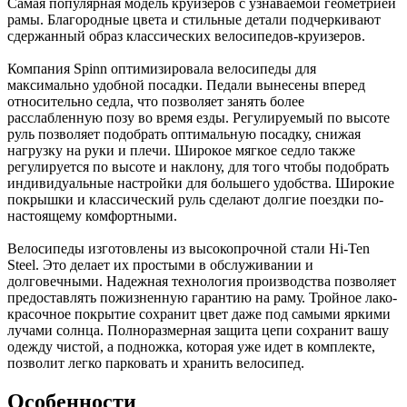
Самая популярная модель круизеров с узнаваемой геометрией
рамы. Благородные цвета и стильные детали подчеркивают
сдержанный образ классических велосипедов-круизеров.
Компания Spinn оптимизировала велосипеды для
максимально удобной посадки. Педали вынесены вперед
относительно седла, что позволяет занять более
расслабленную позу во время езды. Регулируемый по высоте
руль позволяет подобрать оптимальную посадку, снижая
нагрузку на руки и плечи. Широкое мягкое седло также
регулируется по высоте и наклону, для того чтобы подобрать
индивидуальные настройки для большего удобства. Широкие
покрышки и классический руль сделают долгие поездки по-
настоящему комфортными.
Велосипеды изготовлены из высокопрочной стали Hi-Ten
Steel. Это делает их простыми в обслуживании и
долговечными. Надежная технология производства позволяет
предоставлять пожизненную гарантию на раму. Тройное лако-
красочное покрытие сохранит цвет даже под самыми яркими
лучами солнца. Полноразмерная защита цепи сохранит вашу
одежду чистой, а подножка, которая уже идет в комплекте,
позволит легко парковать и хранить велосипед.
Особенности