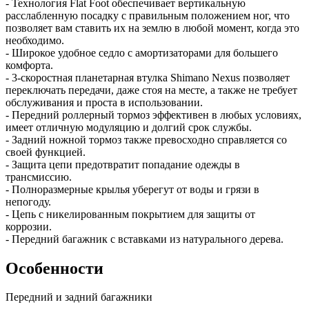
- Технология Flat Foot обеспечивает вертикальную
расслабленную посадку с правильным положением ног, что
позволяет вам ставить их на землю в любой момент, когда это
необходимо.
- Широкое удобное седло с амортизаторами для большего
комфорта.
- 3-скоростная планетарная втулка Shimano Nexus позволяет
переключать передачи, даже стоя на месте, а также не требует
обслуживания и проста в использовании.
- Передний роллерный тормоз эффективен в любых условиях,
имеет отличную модуляцию и долгий срок службы.
- Задний ножной тормоз также превосходно справляется со
своей функцией.
- Защита цепи предотвратит попадание одежды в
трансмиссию.
- Полноразмерные крылья уберегут от воды и грязи в
непогоду.
- Цепь с никелированным покрытием для защиты от
коррозии.
- Передний багажник с вставками из натурального дерева.
Особенности
Передний и задний багажники