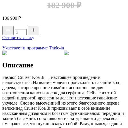
182 900 ₽
136 900 ₽
Оставить заявку
Участвует в программе Trade-in
Описание
Fashion Cruiser Koa 3i — настоящее произведение
велоискусства. Название модели происходит от акации коа -
дерева, которое древние гавайцы использовали для
изготовления каноэ и досок для серфинга. Сейчас из этой
редкой и дорогой древесины делают настоящие гавайские
укулеле. Словно высеченный из этого благородного дерева,
велосипед Cruiser Koa 3i приковывает к себе внимание
изысканным дизайном и богатым функционалом: передний и
задний багажник со вставками из натурального дерева коа
вмещают все, что нужно взять с собой. Раму, крылья, седло и