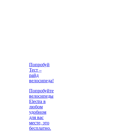
Попробуй
Тест –
райд
велосипеда!
Попробуйте
велосипеды
Electra в
любом
удобном
для вас
месте, это
бесплатно.