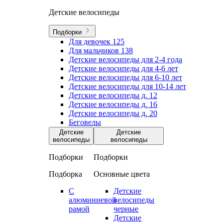
Детские велосипеды
Подборки
Для девочек
125
Для мальчиков
138
Детские велосипеды для 2-4 года
Детские велосипеды для 4-6 лет
Детские велосипеды для 6-10 лет
Детские велосипеды для 10-14 лет
Детские велосипеды д. 12
Детские велосипеды д. 16
Детские велосипеды д. 20
Беговелы
Детские
Детские
велосипеды
велосипеды
Подборки
Подборки
Подборка
Основные цвета
С
Детские
алюминиевой
велосипеды
рамой
черные
Детские