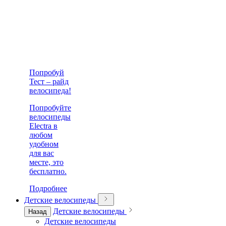
Попробуй
Тест – райд
велосипеда!
Попробуйте
велосипеды
Electra в
любом
удобном
для вас
месте, это
бесплатно.
Подробнее
Детские велосипеды
Детские велосипеды
Назад
Детские велосипеды