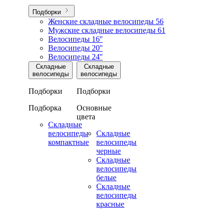
Подборки
Женские складные велосипеды
56
Мужские складные велосипеды
61
Велосипеды 16''
Велосипеды 20''
Велосипеды 24''
Складные
Складные
велосипеды
велосипеды
Подборки
Подборки
Подборка
Основные
цвета
Складные
велосипеды
Складные
компактные
велосипеды
черные
Складные
велосипеды
белые
Складные
велосипеды
красные