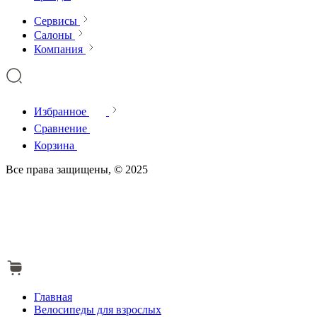
Сервисы
Салоны
Компания
Избранное
Сравнение
Корзина
Все права защищены, © 2025
Главная
Велосипеды для взрослых