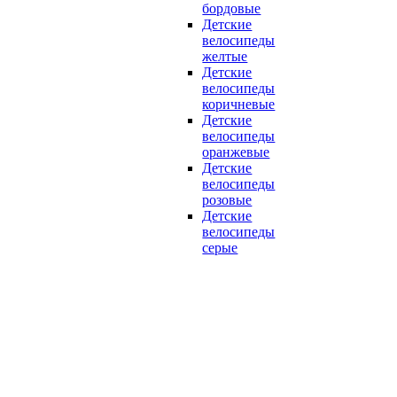
бордовые
Детские
велосипеды
желтые
Детские
велосипеды
коричневые
Детские
велосипеды
оранжевые
Детские
велосипеды
розовые
Детские
велосипеды
серые