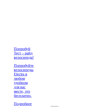
Попробуй
Тест – райд
велосипеда!
Попробуйте
велосипеды
Electra в
любом
удобном
для вас
месте, это
бесплатно.
Подробнее