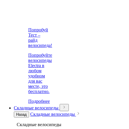
Попробуй
Тест –
райд
велосипеда!
Попробуйте
велосипеды
Electra в
любом
удобном
для вас
месте, это
бесплатно.
Подробнее
Складные велосипеды
Складные велосипеды
Назад
Складные велосипеды