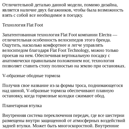
Отличительной деталью данной модели, помимо дизайна,
является наличие двух багажников, чтобы была возможность
взять с собой все необходимое в поездку.
Технология Flat Foot
Запатентованная технология Flat Foot компании Electra —
отличительная особенность велосипедов этого бренда.
Ощутить, насколько комфортнее и легче управлять
велосипедом благодаря Flat Foot Technology, можно только
проехав на нем. Обеспечивая вертикальную посадку с
анатомически правильным положением ног, технология
позволяет ставить стопу полностью на землю при остановках.
V-образные ободные тормоза
Получив свое название из-за формы троса, поднимающегося
над шиной, V-образные тормоза обеспечивают плавную
остановку, когда тормозные колодки сжимают обод.
Планетарная втулка
Внутренняя система переключения передач, где все шестерни
размещены внутри защищенной от атмосферных воздействий
задней втулки. Может быть многоскоростной. Внутренние