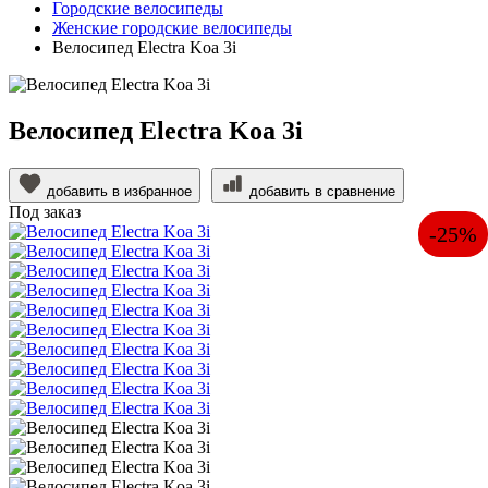
Городские велосипеды
Женские городские велосипеды
Велосипед Electra Koa 3i
Велосипед Electra Koa 3i
добавить в избранное
добавить в сравнение
Под заказ
-25%