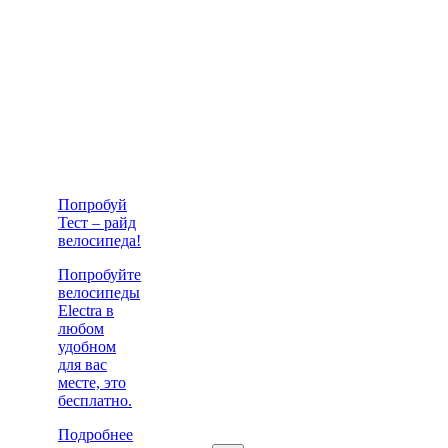
Попробуй
Тест – райд
велосипеда!
Попробуйте
велосипеды
Electra в
любом
удобном
для вас
месте, это
бесплатно.
Подробнее