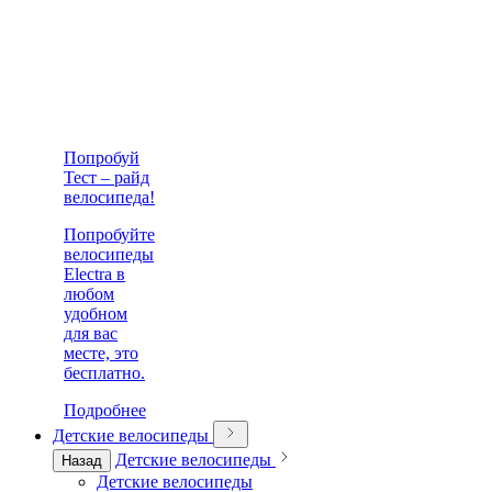
Попробуй
Тест – райд
велосипеда!
Попробуйте
велосипеды
Electra в
любом
удобном
для вас
месте, это
бесплатно.
Подробнее
Детские велосипеды
Детские велосипеды
Назад
Детские велосипеды