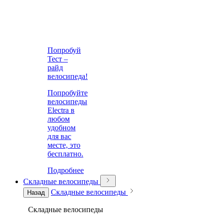
Попробуй
Тест –
райд
велосипеда!
Попробуйте
велосипеды
Electra в
любом
удобном
для вас
месте, это
бесплатно.
Подробнее
Складные велосипеды
Складные велосипеды
Назад
Складные велосипеды