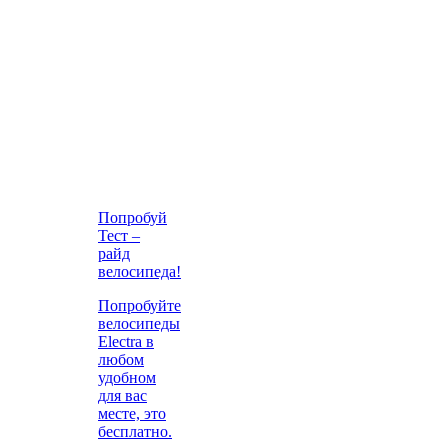
Попробуй
Тест –
райд
велосипеда!
Попробуйте
велосипеды
Electra в
любом
удобном
для вас
месте, это
бесплатно.