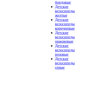
бордовые
Детские
велосипеды
желтые
Детские
велосипеды
коричневые
Детские
велосипеды
оранжевые
Детские
велосипеды
розовые
Детские
велосипеды
серые