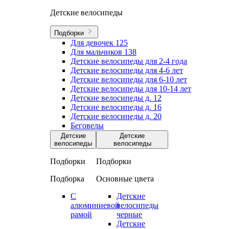
Детские велосипеды
Подборки
Для девочек
125
Для мальчиков
138
Детские велосипеды для 2-4 года
Детские велосипеды для 4-6 лет
Детские велосипеды для 6-10 лет
Детские велосипеды для 10-14 лет
Детские велосипеды д. 12
Детские велосипеды д. 16
Детские велосипеды д. 20
Беговелы
Детские
Детские
велосипеды
велосипеды
Подборки
Подборки
Подборка
Основные цвета
С
Детские
алюминиевой
велосипеды
рамой
черные
Детские