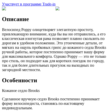
Участвует в программе Trade-in
Описание
Велосипед Poppy олицетворяет элегантную простоту,
привлекающую внимание, куда бы вы ни отправились, а его
классическая изогнутая рама позволяет плавно скользить по
дорогам в удобном положении. Это утонченные детали, от
мягких на ощупь пробковых грипс до кожаного седла Brooks
ручной работы, которое постепенно принимает вашу форму
для максимального комфорта. Однако Poppy — это не только
про стиль, он подходит как для коротких поездок по городу,
так и для более длительных прогулок на выходных по
загородной местности.
Особенности
Кожаное седло Brooks
Сделанное вручную седло Brooks постепенно принимает
форму велосипедиста, становясь по-настоящему
индивидуальным.