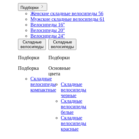
Подборки
Женские складные велосипеды
56
Мужские складные велосипеды
61
Велосипеды 16''
Велосипеды 20''
Велосипеды 24''
Складные
Складные
велосипеды
велосипеды
Подборки
Подборки
Подборка
Основные
цвета
Складные
велосипеды
Складные
компактные
велосипеды
черные
Складные
велосипеды
белые
Складные
велосипеды
красные