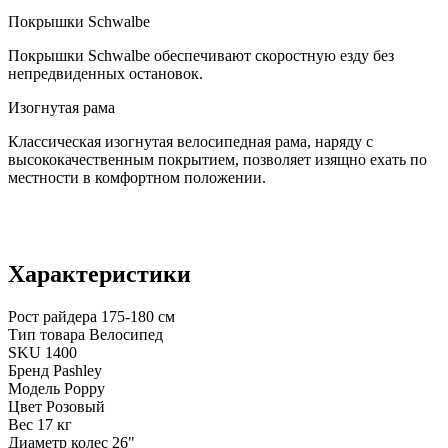
Покрышки Schwalbe
Покрышки Schwalbe обеспечивают скоростную езду без
непредвиденных остановок.
Изогнутая рама
Классическая изогнутая велосипедная рама, наряду с
высококачественным покрытием, позволяет изящно ехать по
местности в комфортном положении.
Характеристики
Рост райдера
175-180 см
Тип товара
Велосипед
SKU
1400
Бренд
Pashley
Модель
Poppy
Цвет
Розовый
Вес
17 кг
Диаметр колес
26"