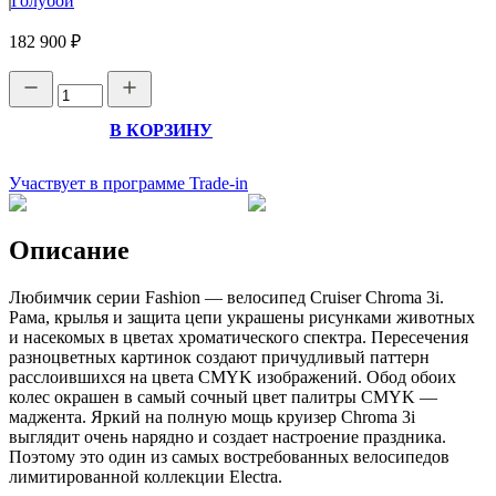
Голубой
182 900 ₽
В КОРЗИНУ
Участвует в программе Trade-in
Описание
Любимчик серии Fashion — велосипед Cruiser Chroma 3i.
Рама, крылья и защита цепи украшены рисунками животных
и насекомых в цветах хроматического спектра. Пересечения
разноцветных картинок создают причудливый паттерн
расслоившихся на цвета CMYK изображений. Обод обоих
колес окрашен в самый сочный цвет палитры CMYK —
маджента. Яркий на полную мощь круизер Chroma 3i
выглядит очень нарядно и создает настроение праздника.
Поэтому это один из самых востребованных велосипедов
лимитированной коллекции Electra.