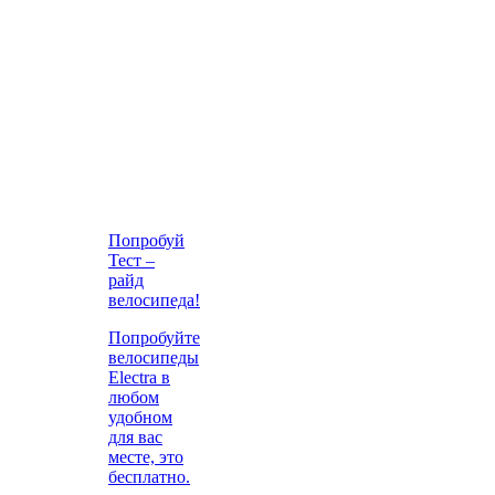
Попробуй
Тест –
райд
велосипеда!
Попробуйте
велосипеды
Electra в
любом
удобном
для вас
месте, это
бесплатно.