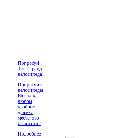
Попробуй
Тест – райд
велосипеда!
Попробуйте
велосипеды
Electra в
любом
удобном
для вас
месте, это
бесплатно.
Подробнее