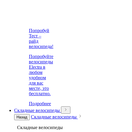
Попробуй
Тест –
райд
велосипеда!
Попробуйте
велосипеды
Electra в
любом
удобном
для вас
месте, это
бесплатно.
Подробнее
Складные велосипеды
Складные велосипеды
Назад
Складные велосипеды