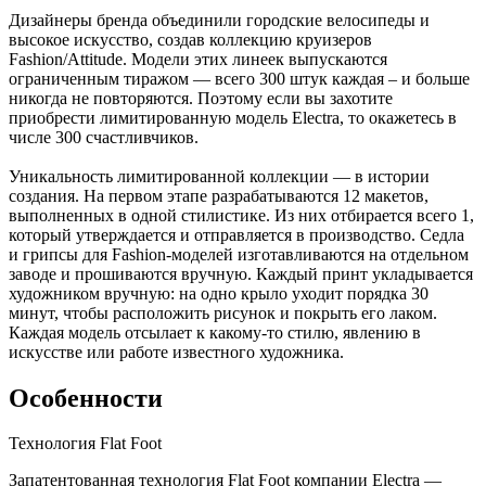
Дизайнеры бренда объединили городские велосипеды и
высокое искусство, создав коллекцию круизеров
Fashion/Attitude. Модели этих линеек выпускаются
ограниченным тиражом — всего 300 штук каждая – и больше
никогда не повторяются. Поэтому если вы захотите
приобрести лимитированную модель Electra, то окажетесь в
числе 300 счастливчиков.
Уникальность лимитированной коллекции — в истории
создания. На первом этапе разрабатываются 12 макетов,
выполненных в одной стилистике. Из них отбирается всего 1,
который утверждается и отправляется в производство. Седла
и грипсы для Fashion-моделей изготавливаются на отдельном
заводе и прошиваются вручную. Каждый принт укладывается
художником вручную: на одно крыло уходит порядка 30
минут, чтобы расположить рисунок и покрыть его лаком.
Каждая модель отсылает к какому-то стилю, явлению в
искусстве или работе известного художника.
Особенности
Технология Flat Foot
Запатентованная технология Flat Foot компании Electra —