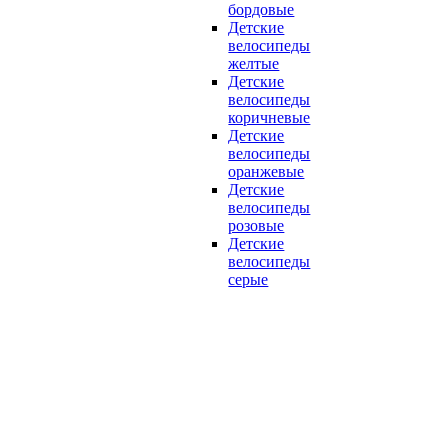
бордовые
Детские
велосипеды
желтые
Детские
велосипеды
коричневые
Детские
велосипеды
оранжевые
Детские
велосипеды
розовые
Детские
велосипеды
серые