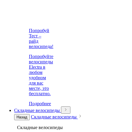
Попробуй
Тест –
райд
велосипеда!
Попробуйте
велосипеды
Electra в
любом
удобном
для вас
месте, это
бесплатно.
Подробнее
Складные велосипеды
Складные велосипеды
Назад
Складные велосипеды