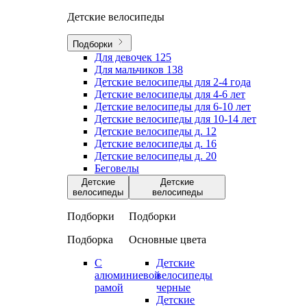
Детские велосипеды
Подборки
Для девочек
125
Для мальчиков
138
Детские велосипеды для 2-4 года
Детские велосипеды для 4-6 лет
Детские велосипеды для 6-10 лет
Детские велосипеды для 10-14 лет
Детские велосипеды д. 12
Детские велосипеды д. 16
Детские велосипеды д. 20
Беговелы
Детские
Детские
велосипеды
велосипеды
Подборки
Подборки
Подборка
Основные цвета
С
Детские
алюминиевой
велосипеды
рамой
черные
Детские