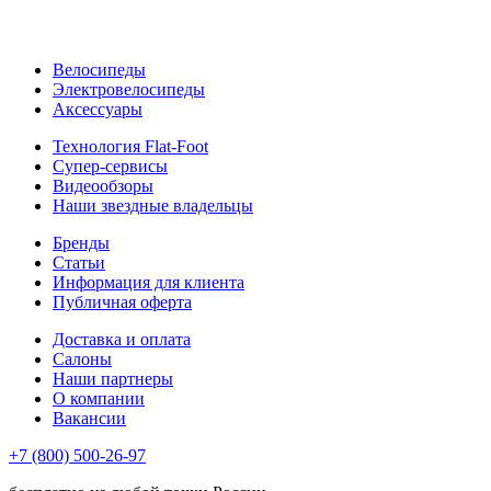
Велосипеды
Электровелосипеды
Аксессуары
Технология Flat-Foot
Супер-сервисы
Видеообзоры
Наши звездные владельцы
Бренды
Статьи
Информация для клиента
Публичная оферта
Доставка и оплата
Салоны
Наши партнеры
О компании
Вакансии
+7 (800) 500-26-97