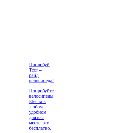
Попробуй
Тест –
райд
велосипеда!
Попробуйте
велосипеды
Electra в
любом
удобном
для вас
месте, это
бесплатно.