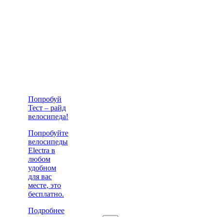
Попробуй
Тест – райд
велосипеда!
Попробуйте
велосипеды
Electra в
любом
удобном
для вас
месте, это
бесплатно.
Подробнее