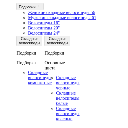
Подборки
Женские складные велосипеды
56
Мужские складные велосипеды
61
Велосипеды 16''
Велосипеды 20''
Велосипеды 24''
Складные
Складные
велосипеды
велосипеды
Подборки
Подборки
Подборка
Основные
цвета
Складные
велосипеды
Складные
компактные
велосипеды
черные
Складные
велосипеды
белые
Складные
велосипеды
красные