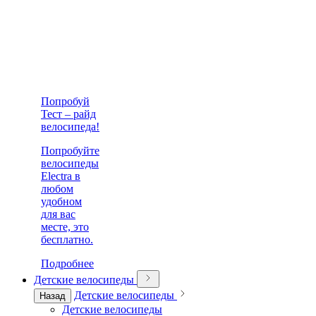
Попробуй
Тест – райд
велосипеда!
Попробуйте
велосипеды
Electra в
любом
удобном
для вас
месте, это
бесплатно.
Подробнее
Детские велосипеды
Детские велосипеды
Назад
Детские велосипеды