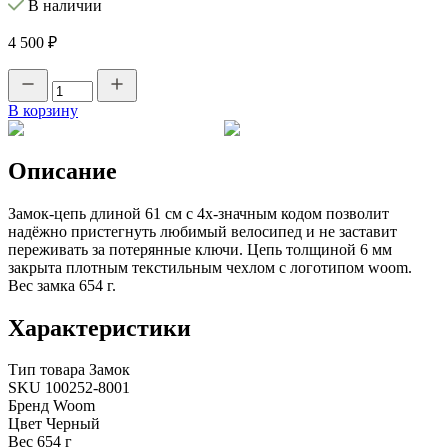
В наличии
4 500 ₽
В корзину
Описание
Замок-цепь длиной 61 см с 4х-значным кодом позволит
надёжно пристегнуть любимый велосипед и не заставит
переживать за потерянные ключи. Цепь толщиной 6 мм
закрыта плотным текстильным чехлом с логотипом woom.
Вес замка 654 г.
Характеристики
Тип товара
Замок
SKU
100252-8001
Бренд
Woom
Цвет
Черный
Вес
654 г