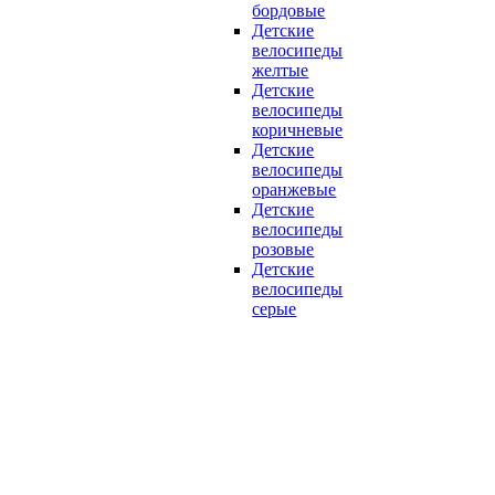
бордовые
Детские
велосипеды
желтые
Детские
велосипеды
коричневые
Детские
велосипеды
оранжевые
Детские
велосипеды
розовые
Детские
велосипеды
серые