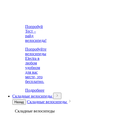
Попробуй
Тест –
райд
велосипеда!
Попробуйте
велосипеды
Electra в
любом
удобном
для вас
месте, это
бесплатно.
Подробнее
Складные велосипеды
Складные велосипеды
Назад
Складные велосипеды