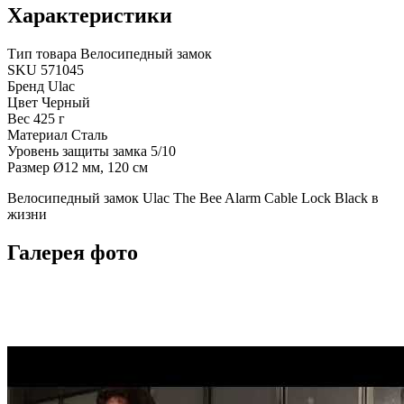
Характеристики
Тип товара
Велосипедный замок
SKU
571045
Бренд
Ulac
Цвет
Черный
Вес
425 г
Материал
Сталь
Уровень защиты замка
5/10
Размер
Ø12 мм, 120 см
Велосипедный замок Ulac The Bee Alarm Cable Lock Black в
жизни
Галерея фото