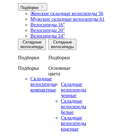
Подборки
Женские складные велосипеды
56
Мужские складные велосипеды
61
Велосипеды 16''
Велосипеды 20''
Велосипеды 24''
Складные
Складные
велосипеды
велосипеды
Подборки
Подборки
Подборка
Основные
цвета
Складные
велосипеды
Складные
компактные
велосипеды
черные
Складные
велосипеды
белые
Складные
велосипеды
красные