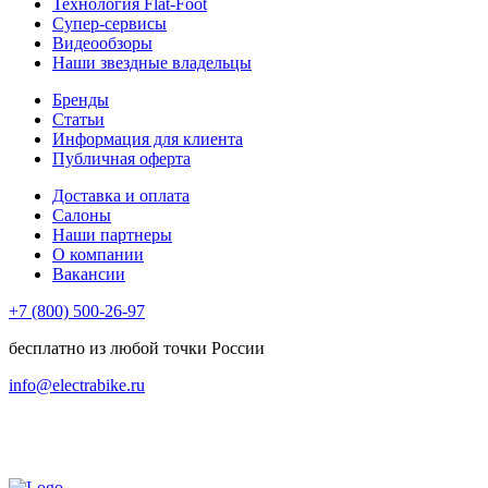
Технология Flat-Foot
Супер-сервисы
Видеообзоры
Наши звездные владельцы
Бренды
Статьи
Информация для клиента
Публичная оферта
Доставка и оплата
Салоны
Наши партнеры
О компании
Вакансии
+7 (800) 500-26-97
бесплатно из любой точки России
info@electrabike.ru