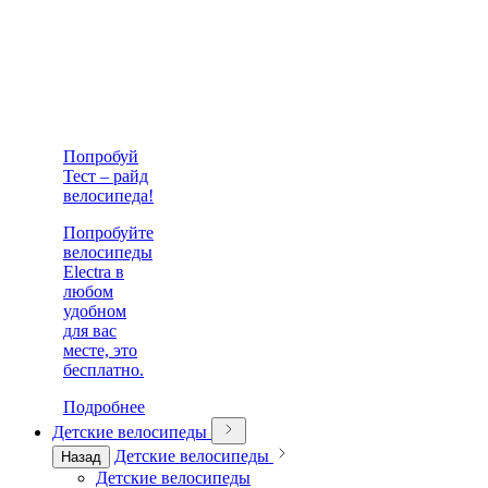
Попробуй
Тест – райд
велосипеда!
Попробуйте
велосипеды
Electra в
любом
удобном
для вас
месте, это
бесплатно.
Подробнее
Детские велосипеды
Детские велосипеды
Назад
Детские велосипеды