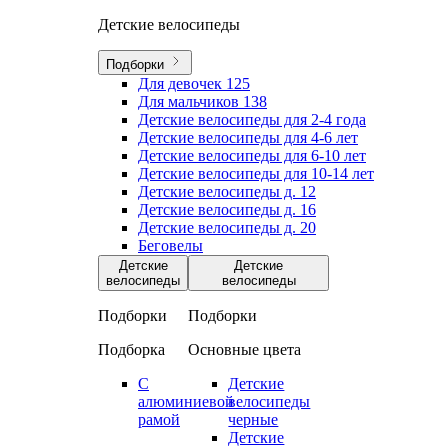
Детские велосипеды
Подборки
Для девочек
125
Для мальчиков
138
Детские велосипеды для 2-4 года
Детские велосипеды для 4-6 лет
Детские велосипеды для 6-10 лет
Детские велосипеды для 10-14 лет
Детские велосипеды д. 12
Детские велосипеды д. 16
Детские велосипеды д. 20
Беговелы
Детские
Детские
велосипеды
велосипеды
Подборки
Подборки
Подборка
Основные цвета
С
Детские
алюминиевой
велосипеды
рамой
черные
Детские