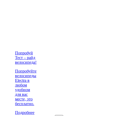
Попробуй
Тест – райд
велосипеда!
Попробуйте
велосипеды
Electra в
любом
удобном
для вас
месте, это
бесплатно.
Подробнее