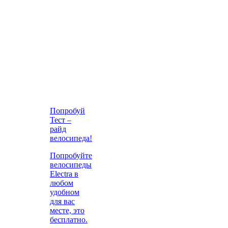
Попробуй
Тест –
райд
велосипеда!
Попробуйте
велосипеды
Electra в
любом
удобном
для вас
месте, это
бесплатно.