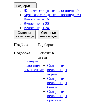
Подборки
Женские складные велосипеды
56
Мужские складные велосипеды
61
Велосипеды 16''
Велосипеды 20''
Велосипеды 24''
Складные
Складные
велосипеды
велосипеды
Подборки
Подборки
Подборка
Основные
цвета
Складные
велосипеды
Складные
компактные
велосипеды
черные
Складные
велосипеды
белые
Складные
велосипеды
красные