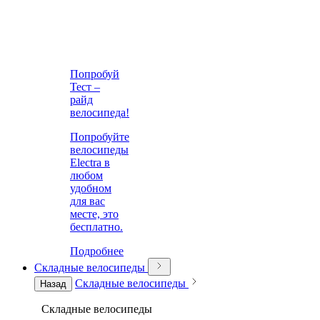
Попробуй
Тест –
райд
велосипеда!
Попробуйте
велосипеды
Electra в
любом
удобном
для вас
месте, это
бесплатно.
Подробнее
Складные велосипеды
Складные велосипеды
Назад
Складные велосипеды