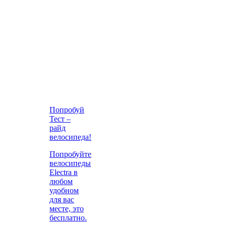
Попробуй
Тест –
райд
велосипеда!
Попробуйте
велосипеды
Electra в
любом
удобном
для вас
месте, это
бесплатно.