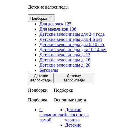
Детские велосипеды
Подборки
Для девочек
125
Для мальчиков
138
Детские велосипеды для 2-4 года
Детские велосипеды для 4-6 лет
Детские велосипеды для 6-10 лет
Детские велосипеды для 10-14 лет
Детские велосипеды д. 12
Детские велосипеды д. 16
Детские велосипеды д. 20
Беговелы
Детские
Детские
велосипеды
велосипеды
Подборки
Подборки
Подборка
Основные цвета
С
Детские
алюминиевой
велосипеды
рамой
черные
Детские