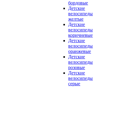
бордовые
Детские
велосипеды
желтые
Детские
велосипеды
коричневые
Детские
велосипеды
оранжевые
Детские
велосипеды
розовые
Детские
велосипеды
серые