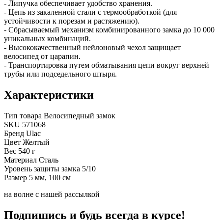
- Липучка обеспечивает удобство хранения.
- Цепь из закаленной стали с термообработкой (для
устойчивости к порезам и растяжению).
- Сбрасываемый механизм комбинированного замка до 10 000
уникальных комбинаций.
- Высококачественный нейлоновый чехол защищает
велосипед от царапин.
- Транспортировка путем обматывания цепи вокруг верхней
трубы или подседельного штыря.
Характеристики
Тип товара
Велосипедный замок
SKU
571068
Бренд
Ulac
Цвет
Желтый
Вес
540 г
Материал
Сталь
Уровень защиты замка
5/10
Размер
5 мм, 100 см
на волне с нашей рассылкой
Подпишись и будь всегда в курсе!