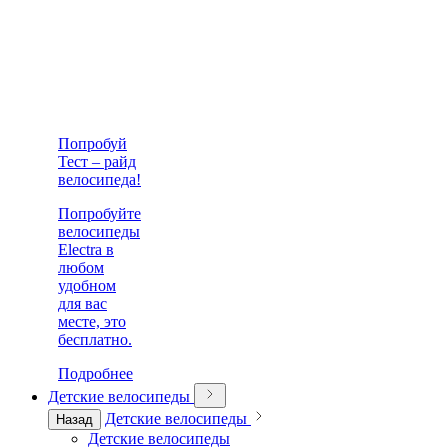
Попробуй
Тест – райд
велосипеда!
Попробуйте
велосипеды
Electra в
любом
удобном
для вас
месте, это
бесплатно.
Подробнее
Детские велосипеды
Детские велосипеды
Назад
Детские велосипеды