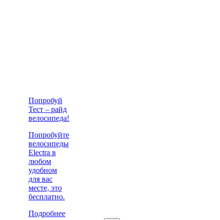
Попробуй
Тест – райд
велосипеда!
Попробуйте
велосипеды
Electra в
любом
удобном
для вас
месте, это
бесплатно.
Подробнее