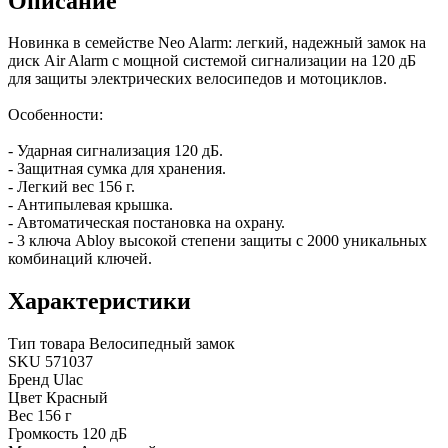
Описание
Новинка в семействе Neo Alarm: легкий, надежный замок на
диск Air Alarm с мощной системой сигнализации на 120 дБ
для защиты электрических велосипедов и мотоциклов.
Особенности:
- Ударная сигнализация 120 дБ.
- Защитная сумка для хранения.
- Легкий вес 156 г.
- Антипылевая крышка.
- Автоматическая постановка на охрану.
- 3 ключа Abloy высокой степени защиты с 2000 уникальных
комбинаций ключей.
Характеристики
Тип товара
Велосипедный замок
SKU
571037
Бренд
Ulac
Цвет
Красный
Вес
156 г
Громкость
120 дБ