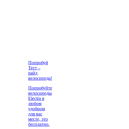
Попробуй
Тест –
райд
велосипеда!
Попробуйте
велосипеды
Electra в
любом
удобном
для вас
месте, это
бесплатно.