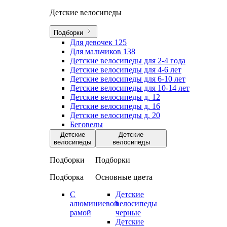
Детские велосипеды
Подборки
Для девочек
125
Для мальчиков
138
Детские велосипеды для 2-4 года
Детские велосипеды для 4-6 лет
Детские велосипеды для 6-10 лет
Детские велосипеды для 10-14 лет
Детские велосипеды д. 12
Детские велосипеды д. 16
Детские велосипеды д. 20
Беговелы
Детские
Детские
велосипеды
велосипеды
Подборки
Подборки
Подборка
Основные цвета
С
Детские
алюминиевой
велосипеды
рамой
черные
Детские