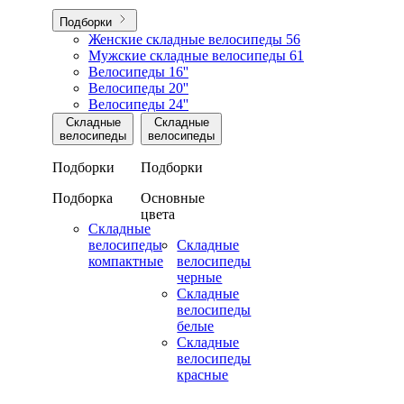
Подборки
Женские складные велосипеды
56
Мужские складные велосипеды
61
Велосипеды 16''
Велосипеды 20''
Велосипеды 24''
Складные
Складные
велосипеды
велосипеды
Подборки
Подборки
Подборка
Основные
цвета
Складные
велосипеды
Складные
компактные
велосипеды
черные
Складные
велосипеды
белые
Складные
велосипеды
красные