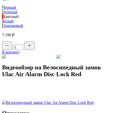
Черный
Зеленый
Красный
Белый
Оранжевый
7 190 ₽
В корзину
Видеообзор на Велосипедный замок
Ulac Air Alarm Disc Lock Red