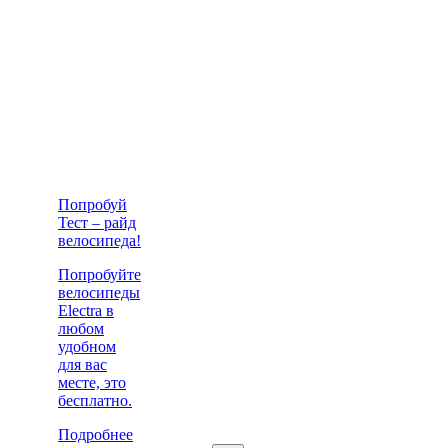
Попробуй
Тест – райд
велосипеда!
Попробуйте
велосипеды
Electra в
любом
удобном
для вас
месте, это
бесплатно.
Подробнее