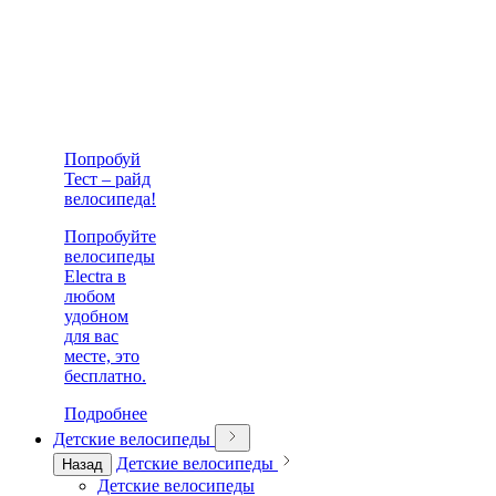
Попробуй
Тест – райд
велосипеда!
Попробуйте
велосипеды
Electra в
любом
удобном
для вас
месте, это
бесплатно.
Подробнее
Детские велосипеды
Детские велосипеды
Назад
Детские велосипеды