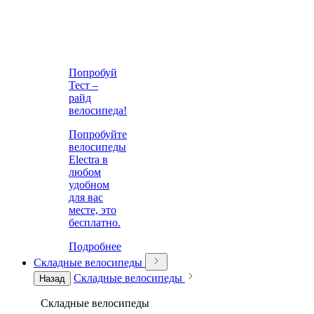
Попробуй
Тест –
райд
велосипеда!
Попробуйте
велосипеды
Electra в
любом
удобном
для вас
месте, это
бесплатно.
Подробнее
Складные велосипеды
Складные велосипеды
Назад
Складные велосипеды