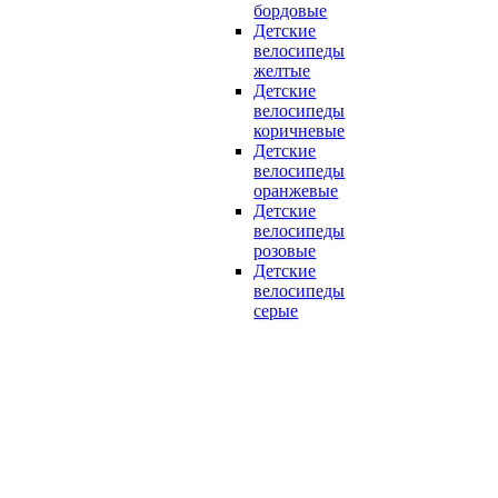
бордовые
Детские
велосипеды
желтые
Детские
велосипеды
коричневые
Детские
велосипеды
оранжевые
Детские
велосипеды
розовые
Детские
велосипеды
серые