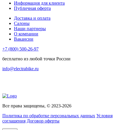
Информация для клиента
Публичная оферта
Доставка и оплата
Салоны
Наши партнеры
О компании
Вакансии
+7 (800) 500-26-97
бесплатно из любой точки России
info@electrabike.ru
Все права защищены, © 2023-2026
Политика по обработке персональных данных
Условия
соглашения
Договор оферты