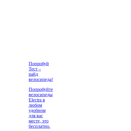
Попробуй
Тест –
райд
велосипеда!
Попробуйте
велосипеды
Electra в
любом
удобном
для вас
месте, это
бесплатно.