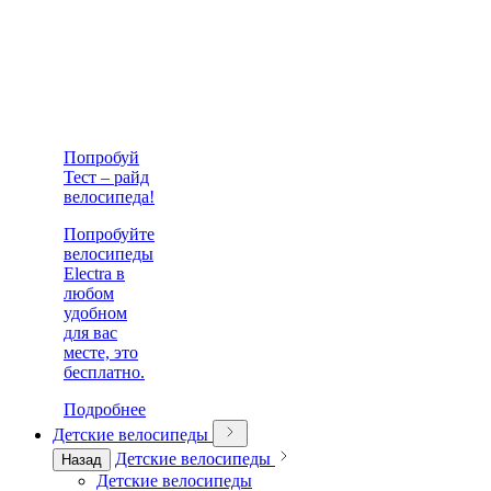
Попробуй
Тест – райд
велосипеда!
Попробуйте
велосипеды
Electra в
любом
удобном
для вас
месте, это
бесплатно.
Подробнее
Детские велосипеды
Детские велосипеды
Назад
Детские велосипеды