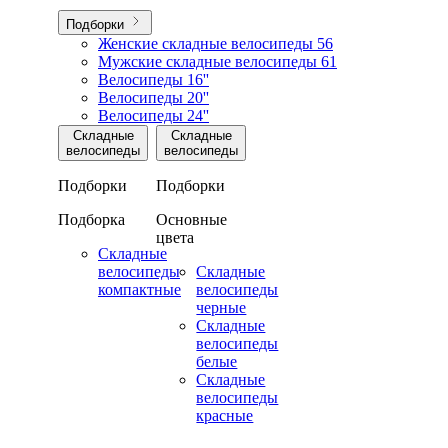
Подборки
Женские складные велосипеды
56
Мужские складные велосипеды
61
Велосипеды 16''
Велосипеды 20''
Велосипеды 24''
Складные
Складные
велосипеды
велосипеды
Подборки
Подборки
Подборка
Основные
цвета
Складные
велосипеды
Складные
компактные
велосипеды
черные
Складные
велосипеды
белые
Складные
велосипеды
красные