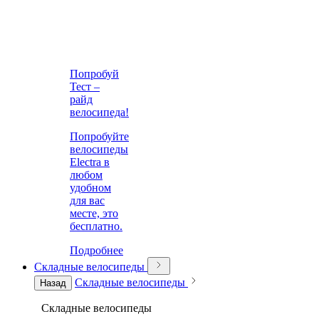
Попробуй
Тест –
райд
велосипеда!
Попробуйте
велосипеды
Electra в
любом
удобном
для вас
месте, это
бесплатно.
Подробнее
Складные велосипеды
Складные велосипеды
Назад
Складные велосипеды