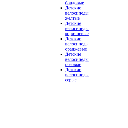
бордовые
Детские
велосипеды
желтые
Детские
велосипеды
коричневые
Детские
велосипеды
оранжевые
Детские
велосипеды
розовые
Детские
велосипеды
серые