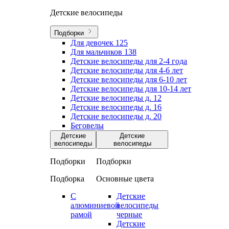
Детские велосипеды
Подборки
Для девочек
125
Для мальчиков
138
Детские велосипеды для 2-4 года
Детские велосипеды для 4-6 лет
Детские велосипеды для 6-10 лет
Детские велосипеды для 10-14 лет
Детские велосипеды д. 12
Детские велосипеды д. 16
Детские велосипеды д. 20
Беговелы
Детские
Детские
велосипеды
велосипеды
Подборки
Подборки
Подборка
Основные цвета
С
Детские
алюминиевой
велосипеды
рамой
черные
Детские