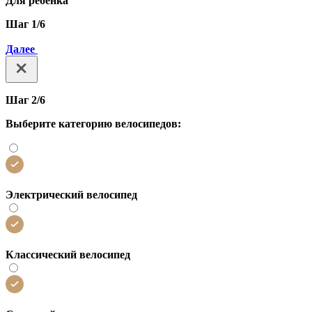
Для ребенка
Шаг 1/6
Далее
Шаг 2/6
Выберите категорию велосипедов:
Электрический велосипед
Классический велосипед