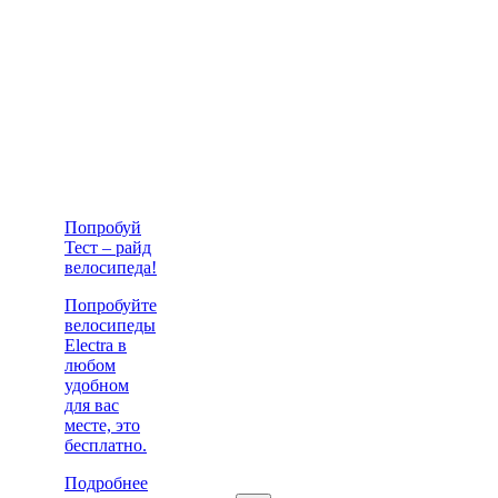
Попробуй
Тест – райд
велосипеда!
Попробуйте
велосипеды
Electra в
любом
удобном
для вас
месте, это
бесплатно.
Подробнее