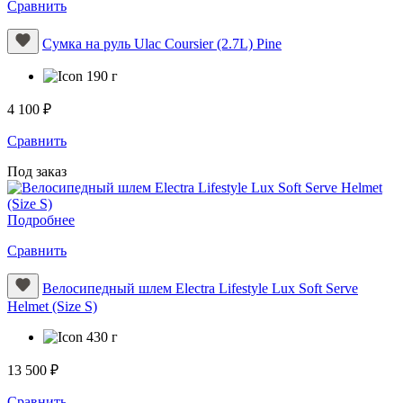
Сравнить
Сумка на руль Ulac Coursier (2.7L) Pine
190 г
4 100 ₽
Сравнить
Под заказ
Подробнее
Сравнить
Велосипедный шлем Electra Lifestyle Lux Soft Serve
Helmet (Size S)
430 г
13 500 ₽
Сравнить