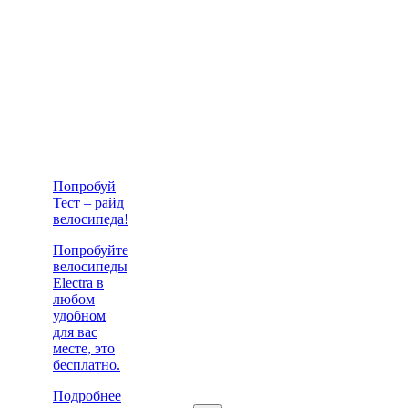
Попробуй
Тест – райд
велосипеда!
Попробуйте
велосипеды
Electra в
любом
удобном
для вас
месте, это
бесплатно.
Подробнее