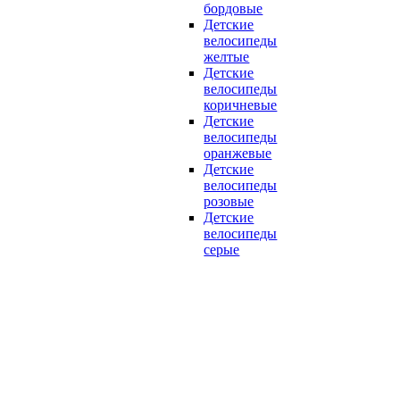
бордовые
Детские
велосипеды
желтые
Детские
велосипеды
коричневые
Детские
велосипеды
оранжевые
Детские
велосипеды
розовые
Детские
велосипеды
серые