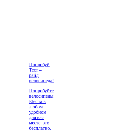
Попробуй
Тест –
райд
велосипеда!
Попробуйте
велосипеды
Electra в
любом
удобном
для вас
месте, это
бесплатно.