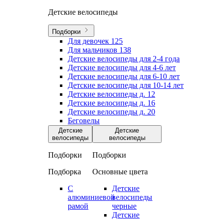
Детские велосипеды
Подборки
Для девочек
125
Для мальчиков
138
Детские велосипеды для 2-4 года
Детские велосипеды для 4-6 лет
Детские велосипеды для 6-10 лет
Детские велосипеды для 10-14 лет
Детские велосипеды д. 12
Детские велосипеды д. 16
Детские велосипеды д. 20
Беговелы
Детские
Детские
велосипеды
велосипеды
Подборки
Подборки
Подборка
Основные цвета
С
Детские
алюминиевой
велосипеды
рамой
черные
Детские