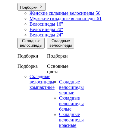
Подборки
Женские складные велосипеды
56
Мужские складные велосипеды
61
Велосипеды 16''
Велосипеды 20''
Велосипеды 24''
Складные
Складные
велосипеды
велосипеды
Подборки
Подборки
Подборка
Основные
цвета
Складные
велосипеды
Складные
компактные
велосипеды
черные
Складные
велосипеды
белые
Складные
велосипеды
красные