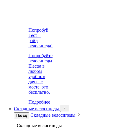
Попробуй
Тест –
райд
велосипеда!
Попробуйте
велосипеды
Electra в
любом
удобном
для вас
месте, это
бесплатно.
Подробнее
Складные велосипеды
Складные велосипеды
Назад
Складные велосипеды