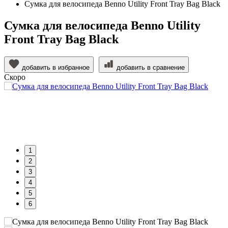
Сумка для велосипеда Benno Utility Front Tray Bag Black
Сумка для велосипеда Benno Utility
Front Tray Bag Black
добавить в избранное
добавить в сравнение
Скоро
1
2
3
4
5
6