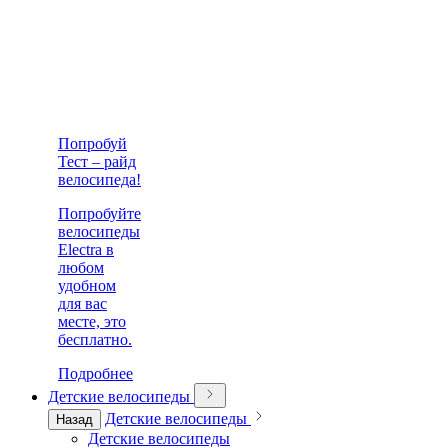
Попробуй
Тест – райд
велосипеда!
Попробуйте
велосипеды
Electra в
любом
удобном
для вас
месте, это
бесплатно.
Подробнее
Детские велосипеды
Детские велосипеды
Назад
Детские велосипеды