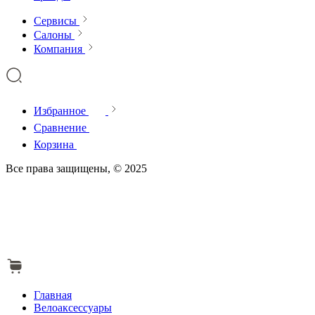
Сервисы
Салоны
Компания
Избранное
Сравнение
Корзина
Все права защищены, © 2025
Главная
Велоаксессуары