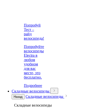
Попробуй
Тест –
райд
велосипеда!
Попробуйте
велосипеды
Electra в
любом
удобном
для вас
месте, это
бесплатно.
Подробнее
Складные велосипеды
Складные велосипеды
Назад
Складные велосипеды