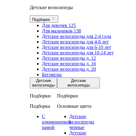
Детские велосипеды
Подборки
Для девочек
125
Для мальчиков
138
Детские велосипеды для 2-4 года
Детские велосипеды для 4-6 лет
Детские велосипеды для 6-10 лет
Детские велосипеды для 10-14 лет
Детские велосипеды д. 12
Детские велосипеды д. 16
Детские велосипеды д. 20
Беговелы
Детские
Детские
велосипеды
велосипеды
Подборки
Подборки
Подборка
Основные цвета
С
Детские
алюминиевой
велосипеды
рамой
черные
Детские