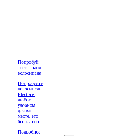
Попробуй
Тест – райд
велосипеда!
Попробуйте
велосипеды
Electra в
любом
удобном
для вас
месте, это
бесплатно.
Подробнее