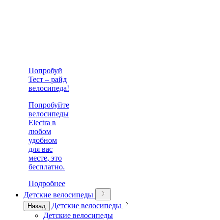
Попробуй
Тест – райд
велосипеда!
Попробуйте
велосипеды
Electra в
любом
удобном
для вас
месте, это
бесплатно.
Подробнее
Детские велосипеды
Детские велосипеды
Назад
Детские велосипеды