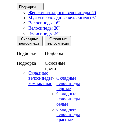
Подборки
Женские складные велосипеды
56
Мужские складные велосипеды
61
Велосипеды 16''
Велосипеды 20''
Велосипеды 24''
Складные
Складные
велосипеды
велосипеды
Подборки
Подборки
Подборка
Основные
цвета
Складные
велосипеды
Складные
компактные
велосипеды
черные
Складные
велосипеды
белые
Складные
велосипеды
красные