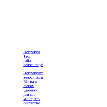
Попробуй
Тест –
райд
велосипеда!
Попробуйте
велосипеды
Electra в
любом
удобном
для вас
месте, это
бесплатно.