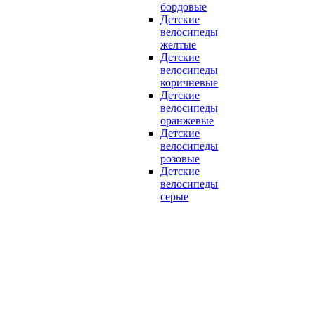
бордовые
Детские
велосипеды
желтые
Детские
велосипеды
коричневые
Детские
велосипеды
оранжевые
Детские
велосипеды
розовые
Детские
велосипеды
серые