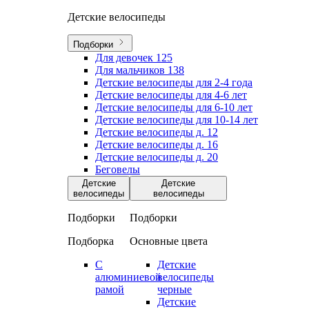
Детские велосипеды
Подборки
Для девочек
125
Для мальчиков
138
Детские велосипеды для 2-4 года
Детские велосипеды для 4-6 лет
Детские велосипеды для 6-10 лет
Детские велосипеды для 10-14 лет
Детские велосипеды д. 12
Детские велосипеды д. 16
Детские велосипеды д. 20
Беговелы
Детские
Детские
велосипеды
велосипеды
Подборки
Подборки
Подборка
Основные цвета
С
Детские
алюминиевой
велосипеды
рамой
черные
Детские