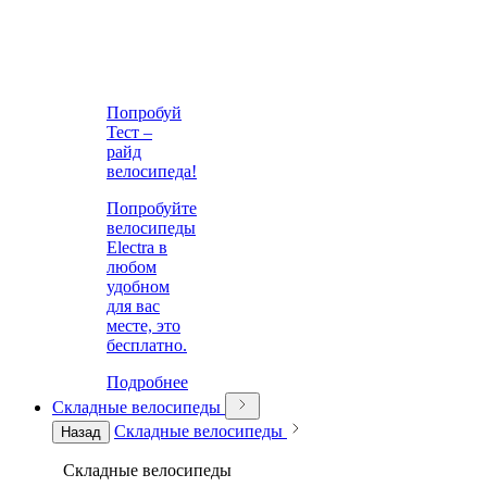
Попробуй
Тест –
райд
велосипеда!
Попробуйте
велосипеды
Electra в
любом
удобном
для вас
месте, это
бесплатно.
Подробнее
Складные велосипеды
Складные велосипеды
Назад
Складные велосипеды