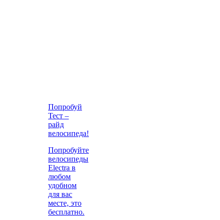
Попробуй
Тест –
райд
велосипеда!
Попробуйте
велосипеды
Electra в
любом
удобном
для вас
месте, это
бесплатно.