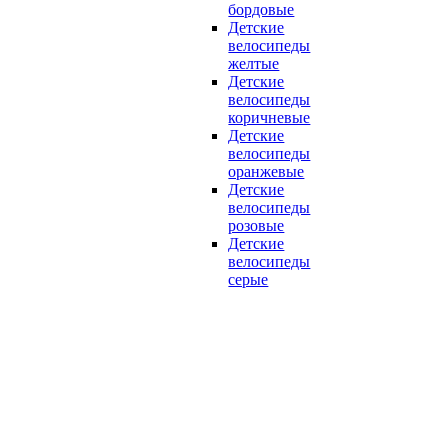
бордовые
Детские
велосипеды
желтые
Детские
велосипеды
коричневые
Детские
велосипеды
оранжевые
Детские
велосипеды
розовые
Детские
велосипеды
серые