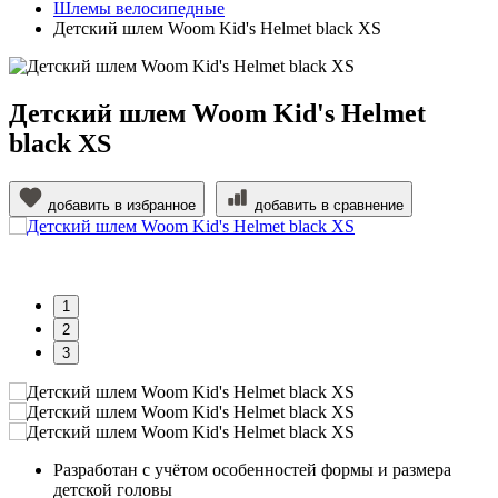
Шлемы велосипедные
Детский шлем Woom Kid's Helmet black XS
Детский шлем Woom Kid's Helmet
black XS
добавить в избранное
добавить в сравнение
1
2
3
Разработан с учётом особенностей формы и размера
детской головы