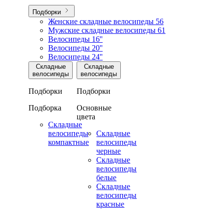
Подборки
Женские складные велосипеды
56
Мужские складные велосипеды
61
Велосипеды 16''
Велосипеды 20''
Велосипеды 24''
Складные
Складные
велосипеды
велосипеды
Подборки
Подборки
Подборка
Основные
цвета
Складные
велосипеды
Складные
компактные
велосипеды
черные
Складные
велосипеды
белые
Складные
велосипеды
красные