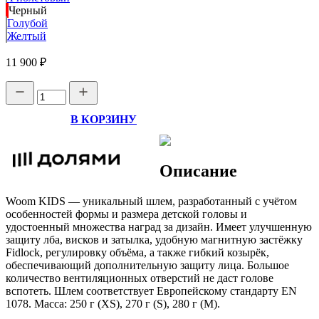
Черный
Голубой
Желтый
11 900 ₽
В КОРЗИНУ
Описание
Woom KIDS — уникальный шлем, разработанный с учётом
особенностей формы и размера детской головы и
удостоенный множества наград за дизайн. Имеет улучшенную
защиту лба, висков и затылка, удобную магнитную застёжку
Fidlock, регулировку объёма, а также гибкий козырёк,
обеспечивающий дополнительную защиту лица. Большое
количество вентиляционных отверстий не даст голове
вспотеть. Шлем соответствует Европейскому стандарту EN
1078. Масса: 250 г (XS), 270 г (S), 280 г (М).