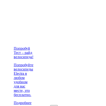
Попробуй
Тест – райд
велосипеда!
Попробуйте
велосипеды
Electra в
любом
удобном
для вас
месте, это
бесплатно.
Подробнее