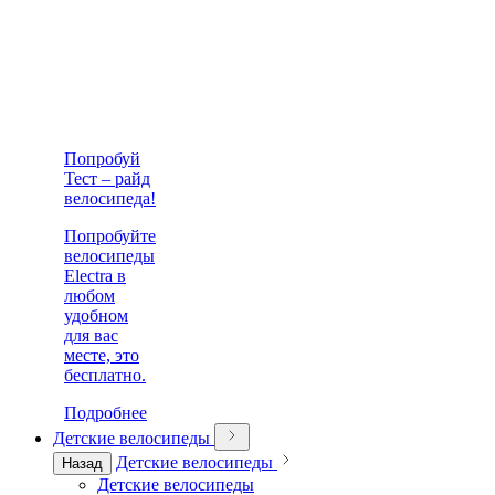
Попробуй
Тест – райд
велосипеда!
Попробуйте
велосипеды
Electra в
любом
удобном
для вас
месте, это
бесплатно.
Подробнее
Детские велосипеды
Детские велосипеды
Назад
Детские велосипеды