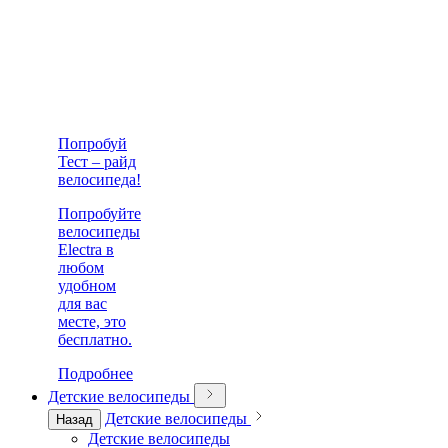
Попробуй
Тест – райд
велосипеда!
Попробуйте
велосипеды
Electra в
любом
удобном
для вас
месте, это
бесплатно.
Подробнее
Детские велосипеды
Детские велосипеды
Назад
Детские велосипеды