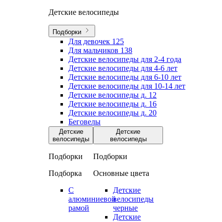
Детские велосипеды
Подборки
Для девочек
125
Для мальчиков
138
Детские велосипеды для 2-4 года
Детские велосипеды для 4-6 лет
Детские велосипеды для 6-10 лет
Детские велосипеды для 10-14 лет
Детские велосипеды д. 12
Детские велосипеды д. 16
Детские велосипеды д. 20
Беговелы
Детские
Детские
велосипеды
велосипеды
Подборки
Подборки
Подборка
Основные цвета
С
Детские
алюминиевой
велосипеды
рамой
черные
Детские