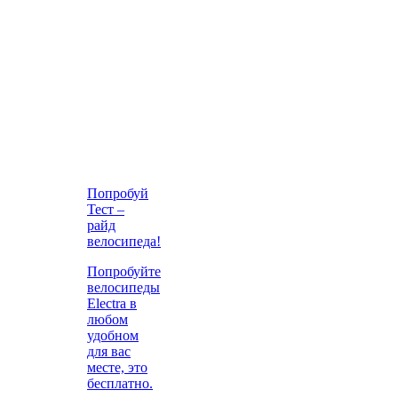
Попробуй
Тест –
райд
велосипеда!
Попробуйте
велосипеды
Electra в
любом
удобном
для вас
месте, это
бесплатно.