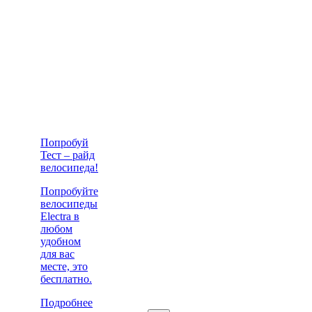
Попробуй
Тест – райд
велосипеда!
Попробуйте
велосипеды
Electra в
любом
удобном
для вас
месте, это
бесплатно.
Подробнее