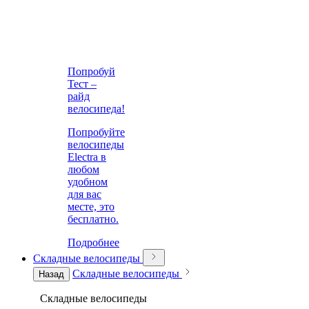
Попробуй
Тест –
райд
велосипеда!
Попробуйте
велосипеды
Electra в
любом
удобном
для вас
месте, это
бесплатно.
Подробнее
Складные велосипеды
Складные велосипеды
Назад
Складные велосипеды