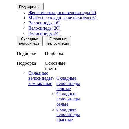
Подборки
Женские складные велосипеды
56
Мужские складные велосипеды
61
Велосипеды 16''
Велосипеды 20''
Велосипеды 24''
Складные
Складные
велосипеды
велосипеды
Подборки
Подборки
Подборка
Основные
цвета
Складные
велосипеды
Складные
компактные
велосипеды
черные
Складные
велосипеды
белые
Складные
велосипеды
красные