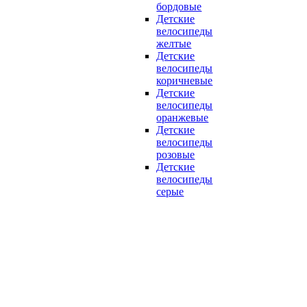
бордовые
Детские
велосипеды
желтые
Детские
велосипеды
коричневые
Детские
велосипеды
оранжевые
Детские
велосипеды
розовые
Детские
велосипеды
серые