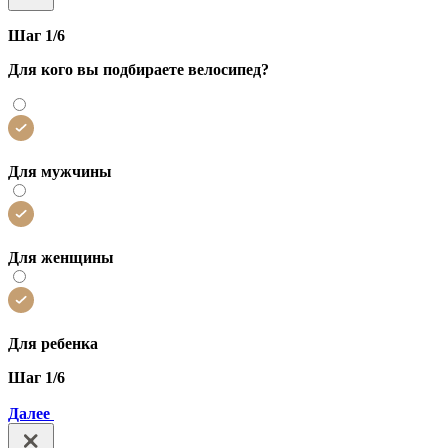
Шаг 1/6
Для кого вы подбираете велосипед?
Для мужчины
Для женщины
Для ребенка
Шаг 1/6
Далее