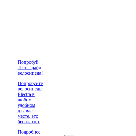
Попробуй
Тест – райд
велосипеда!
Попробуйте
велосипеды
Electra в
любом
удобном
для вас
месте, это
бесплатно.
Подробнее