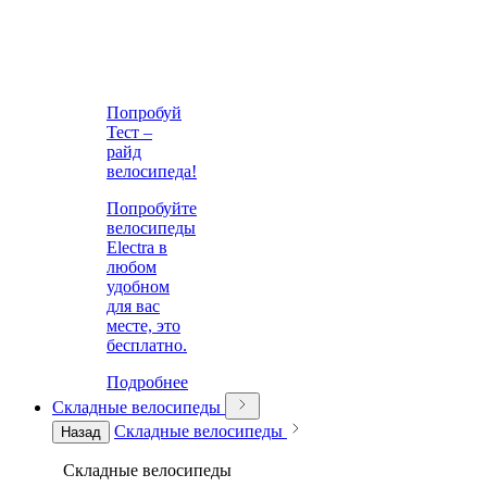
Попробуй
Тест –
райд
велосипеда!
Попробуйте
велосипеды
Electra в
любом
удобном
для вас
месте, это
бесплатно.
Подробнее
Складные велосипеды
Складные велосипеды
Назад
Складные велосипеды