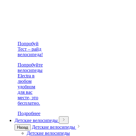
Попробуй
Тест – райд
велосипеда!
Попробуйте
велосипеды
Electra в
любом
удобном
для вас
месте, это
бесплатно.
Подробнее
Детские велосипеды
Детские велосипеды
Назад
Детские велосипеды