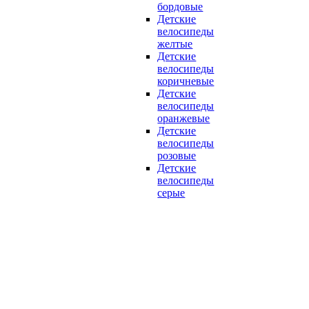
бордовые
Детские
велосипеды
желтые
Детские
велосипеды
коричневые
Детские
велосипеды
оранжевые
Детские
велосипеды
розовые
Детские
велосипеды
серые