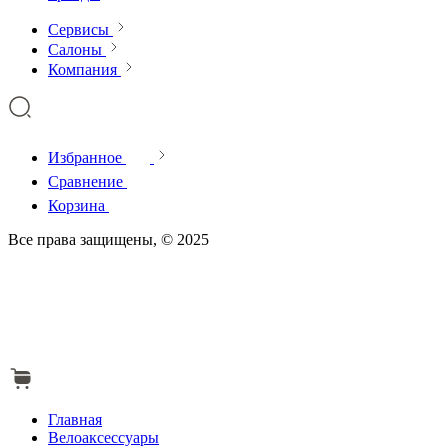
Сервисы
Салоны
Компания
Избранное
Сравнение
Корзина
Все права защищены, © 2025
Главная
Велоаксессуары