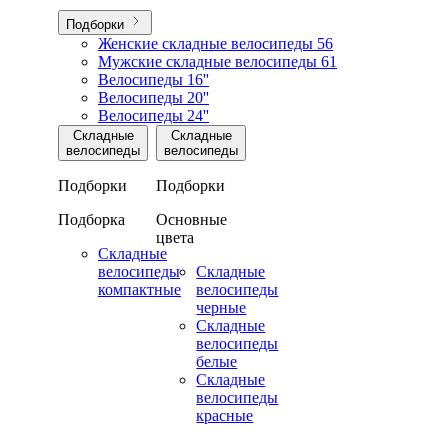
Подборки
Женские складные велосипеды
56
Мужские складные велосипеды
61
Велосипеды 16''
Велосипеды 20''
Велосипеды 24''
Складные
Складные
велосипеды
велосипеды
Подборки
Подборки
Подборка
Основные
цвета
Складные
велосипеды
Складные
компактные
велосипеды
черные
Складные
велосипеды
белые
Складные
велосипеды
красные