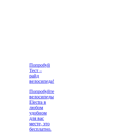
Попробуй
Тест –
райд
велосипеда!
Попробуйте
велосипеды
Electra в
любом
удобном
для вас
месте, это
бесплатно.