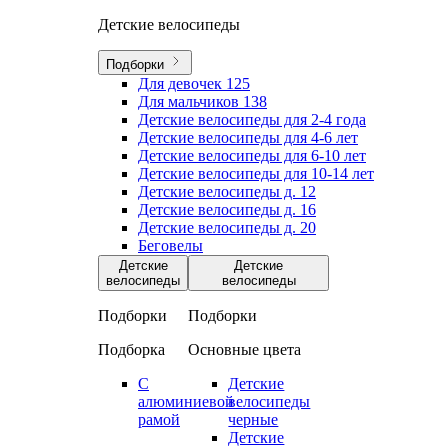
Детские велосипеды
Подборки
Для девочек
125
Для мальчиков
138
Детские велосипеды для 2-4 года
Детские велосипеды для 4-6 лет
Детские велосипеды для 6-10 лет
Детские велосипеды для 10-14 лет
Детские велосипеды д. 12
Детские велосипеды д. 16
Детские велосипеды д. 20
Беговелы
Детские
Детские
велосипеды
велосипеды
Подборки
Подборки
Подборка
Основные цвета
С
Детские
алюминиевой
велосипеды
рамой
черные
Детские