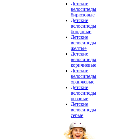
Детские
велосипеды
бирюзовые
Детские
велосипеды
бордовые
Детские
велосипеды
желтые
Детские
велосипеды
коричневые
Детские
велосипеды
оранжевые
Детские
велосипеды
розовые
Детские
велосипеды
серые