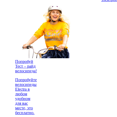
Попробуй
Тест – райд
велосипеда!
Попробуйте
велосипеды
Electra в
любом
удобном
для вас
месте, это
бесплатно.