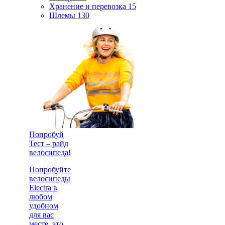
Хранение и перевозка
15
Шлемы
130
Попробуй
Тест – райд
велосипеда!
Попробуйте
велосипеды
Electra в
любом
удобном
для вас
месте, это