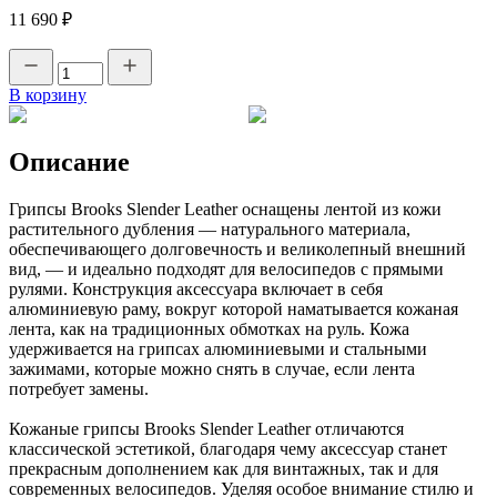
11 690 ₽
В корзину
Описание
Грипсы Brooks Slender Leather оснащены лентой из кожи
растительного дубления — натурального материала,
обеспечивающего долговечность и великолепный внешний
вид, — и идеально подходят для велосипедов с прямыми
рулями. Конструкция аксессуара включает в себя
алюминиевую раму, вокруг которой наматывается кожаная
лента, как на традиционных обмотках на руль. Кожа
удерживается на грипсах алюминиевыми и стальными
зажимами, которые можно снять в случае, если лента
потребует замены.
Кожаные грипсы Brooks Slender Leather отличаются
классической эстетикой, благодаря чему аксессуар станет
прекрасным дополнением как для винтажных, так и для
современных велосипедов. Уделяя особое внимание стилю и