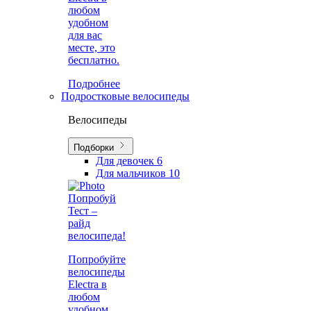
любом
удобном
для вас
месте, это
бесплатно.
Подробнее
Подростковые велосипеды
Велосипеды
Подборки
Для девочек
6
Для мальчиков
10
Попробуй
Тест –
райд
велосипеда!
Попробуйте
велосипеды
Electra в
любом
удобном