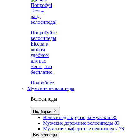
Попробуй
Тест –
райд
велосипеда!
Попробуйте
велосипеды
Electra в
любом
удобном
для вас
месте, это
бесплатно.
Подробнее
Мужские велосипеды
Велосипеды
Подборки
Велосипеды круизеры мужские
35
Мужские дорожные велосипеды
89
Мужские комфортные велосипеды
78
Велосипеды