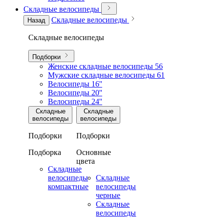
Складные велосипеды
Складные велосипеды
Назад
Складные велосипеды
Подборки
Женские складные велосипеды
56
Мужские складные велосипеды
61
Велосипеды 16''
Велосипеды 20''
Велосипеды 24''
Складные
Складные
велосипеды
велосипеды
Подборки
Подборки
Подборка
Основные
цвета
Складные
велосипеды
Складные
компактные
велосипеды
черные
Складные
велосипеды