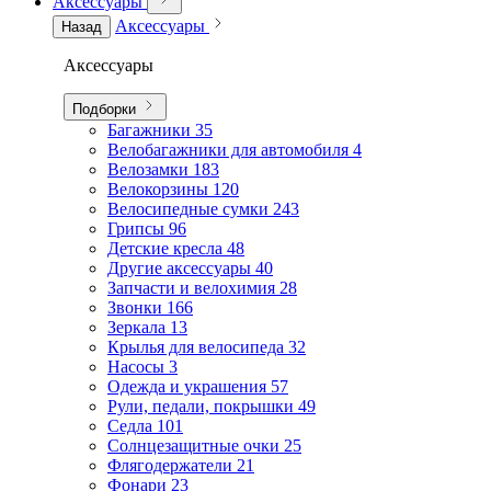
Аксессуары
Аксессуары
Назад
Аксессуары
Подборки
Багажники
35
Велобагажники для автомобиля
4
Велозамки
183
Велокорзины
120
Велосипедные сумки
243
Грипсы
96
Детские кресла
48
Другие аксессуары
40
Запчасти и велохимия
28
Звонки
166
Зеркала
13
Крылья для велосипеда
32
Насосы
3
Одежда и украшения
57
Рули, педали, покрышки
49
Седла
101
Солнцезащитные очки
25
Флягодержатели
21
Фонари
23