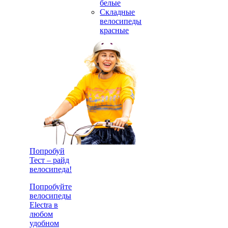
белые
Складные
велосипеды
красные
Попробуй
Тест – райд
велосипеда!
Попробуйте
велосипеды
Electra в
любом
удобном