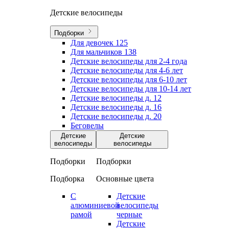
Детские велосипеды
Подборки
Для девочек
125
Для мальчиков
138
Детские велосипеды для 2-4 года
Детские велосипеды для 4-6 лет
Детские велосипеды для 6-10 лет
Детские велосипеды для 10-14 лет
Детские велосипеды д. 12
Детские велосипеды д. 16
Детские велосипеды д. 20
Беговелы
Детские
Детские
велосипеды
велосипеды
Подборки
Подборки
Подборка
Основные цвета
С
Детские
алюминиевой
велосипеды
рамой
черные
Детские