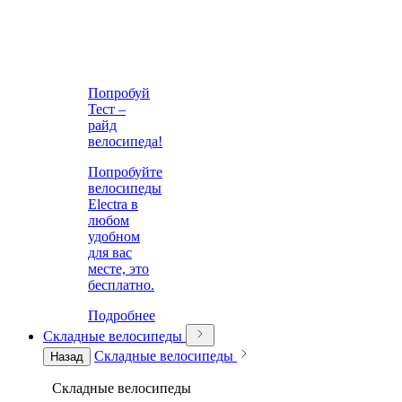
Попробуй
Тест –
райд
велосипеда!
Попробуйте
велосипеды
Electra в
любом
удобном
для вас
месте, это
бесплатно.
Подробнее
Складные велосипеды
Складные велосипеды
Назад
Складные велосипеды