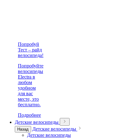
Попробуй
Тест – райд
велосипеда!
Попробуйте
велосипеды
Electra в
любом
удобном
для вас
месте, это
бесплатно.
Подробнее
Детские велосипеды
Детские велосипеды
Назад
Детские велосипеды