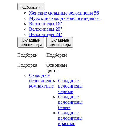
Подборки
Женские складные велосипеды
56
Мужские складные велосипеды
61
Велосипеды 16''
Велосипеды 20''
Велосипеды 24''
Складные
Складные
велосипеды
велосипеды
Подборки
Подборки
Подборка
Основные
цвета
Складные
велосипеды
Складные
компактные
велосипеды
черные
Складные
велосипеды
белые
Складные
велосипеды
красные