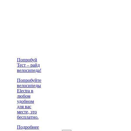
Попробуй
Тест – райд
велосипеда!
Попробуйте
велосипеды
Electra в
любом
удобном
для вас
месте, это
бесплатно.
Подробнее