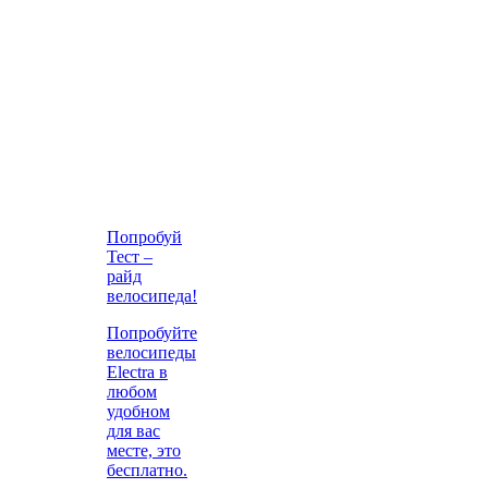
Попробуй
Тест –
райд
велосипеда!
Попробуйте
велосипеды
Electra в
любом
удобном
для вас
месте, это
бесплатно.