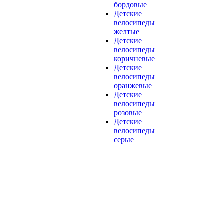
бордовые
Детские
велосипеды
желтые
Детские
велосипеды
коричневые
Детские
велосипеды
оранжевые
Детские
велосипеды
розовые
Детские
велосипеды
серые