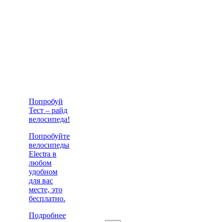
Попробуй
Тест – райд
велосипеда!
Попробуйте
велосипеды
Electra в
любом
удобном
для вас
месте, это
бесплатно.
Подробнее