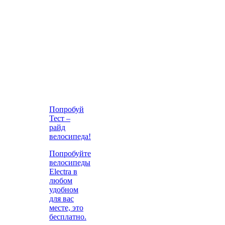
Попробуй
Тест –
райд
велосипеда!
Попробуйте
велосипеды
Electra в
любом
удобном
для вас
месте, это
бесплатно.