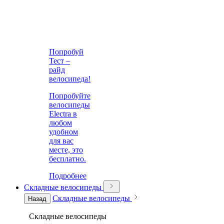
Попробуй
Тест –
райд
велосипеда!
Попробуйте
велосипеды
Electra в
любом
удобном
для вас
месте, это
бесплатно.
Подробнее
Складные велосипеды
Складные велосипеды
Назад
Складные велосипеды