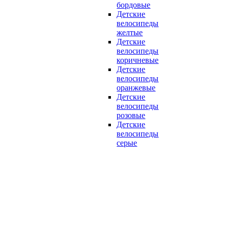
бордовые
Детские
велосипеды
желтые
Детские
велосипеды
коричневые
Детские
велосипеды
оранжевые
Детские
велосипеды
розовые
Детские
велосипеды
серые