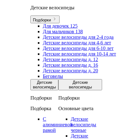
Детские велосипеды
Подборки
Для девочек
125
Для мальчиков
138
Детские велосипеды для 2-4 года
Детские велосипеды для 4-6 лет
Детские велосипеды для 6-10 лет
Детские велосипеды для 10-14 лет
Детские велосипеды д. 12
Детские велосипеды д. 16
Детские велосипеды д. 20
Беговелы
Детские
Детские
велосипеды
велосипеды
Подборки
Подборки
Подборка
Основные цвета
С
Детские
алюминиевой
велосипеды
рамой
черные
Детские