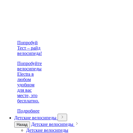
Попробуй
Тест – райд
велосипеда!
Попробуйте
велосипеды
Electra в
любом
удобном
для вас
месте, это
бесплатно.
Подробнее
Детские велосипеды
Детские велосипеды
Назад
Детские велосипеды