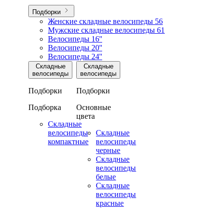
Подборки
Женские складные велосипеды
56
Мужские складные велосипеды
61
Велосипеды 16''
Велосипеды 20''
Велосипеды 24''
Складные
Складные
велосипеды
велосипеды
Подборки
Подборки
Подборка
Основные
цвета
Складные
велосипеды
Складные
компактные
велосипеды
черные
Складные
велосипеды
белые
Складные
велосипеды
красные