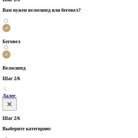
Вам нужен велосипед или беговел?
Беговел
Велосипед
Шаг 2/6
Далее
Шаг 2/6
Выберите категорию: