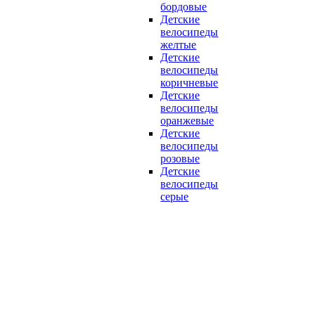
бордовые
Детские
велосипеды
желтые
Детские
велосипеды
коричневые
Детские
велосипеды
оранжевые
Детские
велосипеды
розовые
Детские
велосипеды
серые