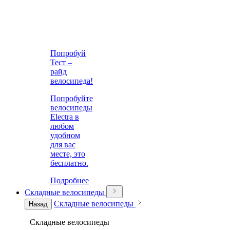
Попробуй
Тест –
райд
велосипеда!
Попробуйте
велосипеды
Electra в
любом
удобном
для вас
месте, это
бесплатно.
Подробнее
Складные велосипеды
Складные велосипеды
Назад
Складные велосипеды