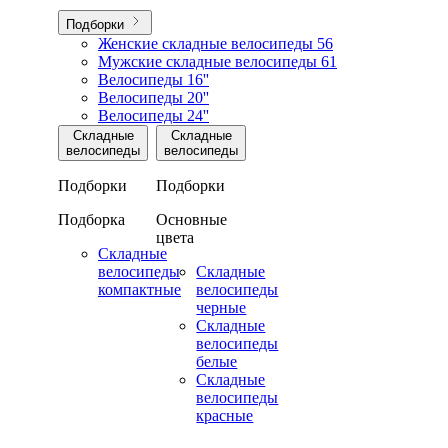
Подборки
Женские складные велосипеды
56
Мужские складные велосипеды
61
Велосипеды 16''
Велосипеды 20''
Велосипеды 24''
Складные
Складные
велосипеды
велосипеды
Подборки
Подборки
Подборка
Основные
цвета
Складные
велосипеды
Складные
компактные
велосипеды
черные
Складные
велосипеды
белые
Складные
велосипеды
красные