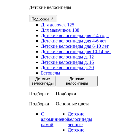
Детские велосипеды
Подборки
Для девочек
125
Для мальчиков
138
Детские велосипеды для 2-4 года
Детские велосипеды для 4-6 лет
Детские велосипеды для 6-10 лет
Детские велосипеды для 10-14 лет
Детские велосипеды д. 12
Детские велосипеды д. 16
Детские велосипеды д. 20
Беговелы
Детские
Детские
велосипеды
велосипеды
Подборки
Подборки
Подборка
Основные цвета
С
Детские
алюминиевой
велосипеды
рамой
черные
Детские