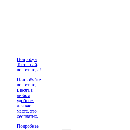
Попробуй
Тест – райд
велосипеда!
Попробуйте
велосипеды
Electra в
любом
удобном
для вас
месте, это
бесплатно.
Подробнее