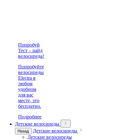
Попробуй
Тест – райд
велосипеда!
Попробуйте
велосипеды
Electra в
любом
удобном
для вас
месте, это
бесплатно.
Подробнее
Детские велосипеды
Детские велосипеды
Назад
Детские велосипеды