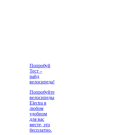
Попробуй
Тест –
райд
велосипеда!
Попробуйте
велосипеды
Electra в
любом
удобном
для вас
месте, это
бесплатно.