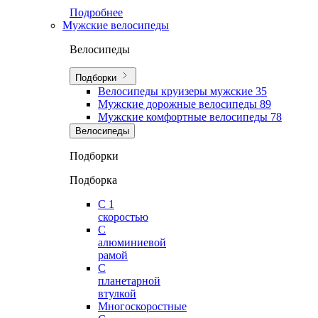
Подробнее
Мужские велосипеды
Велосипеды
Подборки
Велосипеды круизеры мужские
35
Мужские дорожные велосипеды
89
Мужские комфортные велосипеды
78
Велосипеды
Подборки
Подборка
С 1
скоростью
С
алюминиевой
рамой
С
планетарной
втулкой
Многоскоростные