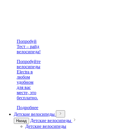
Попробуй
Тест – райд
велосипеда!
Попробуйте
велосипеды
Electra в
любом
удобном
для вас
месте, это
бесплатно.
Подробнее
Детские велосипеды
Детские велосипеды
Назад
Детские велосипеды