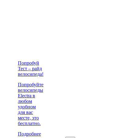
Попробуй
Тест – райд
велосипеда!
Попробуйте
велосипеды
Electra в
любом
удобном
для вас
месте, это
бесплатно.
Подробнее