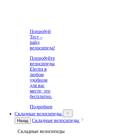
Попробуй
Тест –
райд
велосипеда!
Попробуйте
велосипеды
Electra в
любом
удобном
для вас
месте, это
бесплатно.
Подробнее
Складные велосипеды
Складные велосипеды
Назад
Складные велосипеды