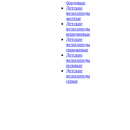
бордовые
Детские
велосипеды
желтые
Детские
велосипеды
коричневые
Детские
велосипеды
оранжевые
Детские
велосипеды
розовые
Детские
велосипеды
серые