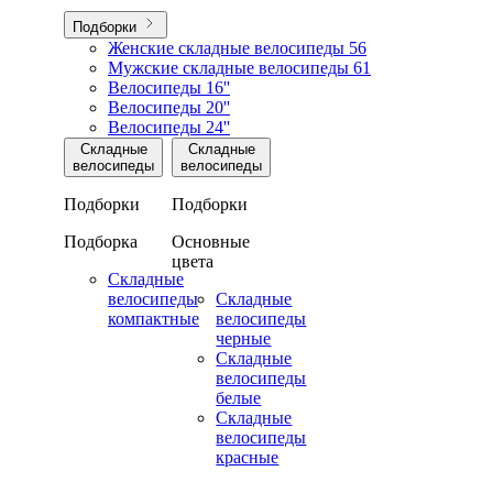
Подборки
Женские складные велосипеды
56
Мужские складные велосипеды
61
Велосипеды 16''
Велосипеды 20''
Велосипеды 24''
Складные
Складные
велосипеды
велосипеды
Подборки
Подборки
Подборка
Основные
цвета
Складные
велосипеды
Складные
компактные
велосипеды
черные
Складные
велосипеды
белые
Складные
велосипеды
красные