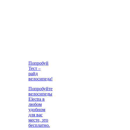
Попробуй
Тест –
райд
велосипеда!
Попробуйте
велосипеды
Electra в
любом
удобном
для вас
месте, это
бесплатно.