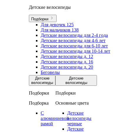
Детские велосипеды
Подборки
Для девочек
125
Для мальчиков
138
Детские велосипеды для 2-4 года
Детские велосипеды для 4-6 лет
Детские велосипеды для 6-10 лет
Детские велосипеды для 10-14 лет
Детские велосипеды д. 12
Детские велосипеды д. 16
Детские велосипеды д. 20
Беговелы
Детские
Детские
велосипеды
велосипеды
Подборки
Подборки
Подборка
Основные цвета
С
Детские
алюминиевой
велосипеды
рамой
черные
Детские