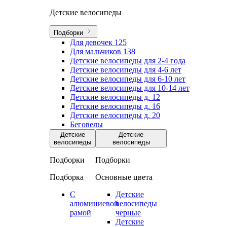
Детские велосипеды
Подборки
Для девочек
125
Для мальчиков
138
Детские велосипеды для 2-4 года
Детские велосипеды для 4-6 лет
Детские велосипеды для 6-10 лет
Детские велосипеды для 10-14 лет
Детские велосипеды д. 12
Детские велосипеды д. 16
Детские велосипеды д. 20
Беговелы
Детские
Детские
велосипеды
велосипеды
Подборки
Подборки
Подборка
Основные цвета
С
Детские
алюминиевой
велосипеды
рамой
черные
Детские