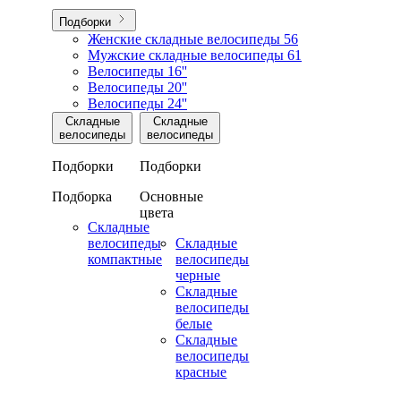
Подборки
Женские складные велосипеды
56
Мужские складные велосипеды
61
Велосипеды 16''
Велосипеды 20''
Велосипеды 24''
Складные
Складные
велосипеды
велосипеды
Подборки
Подборки
Подборка
Основные
цвета
Складные
велосипеды
Складные
компактные
велосипеды
черные
Складные
велосипеды
белые
Складные
велосипеды
красные