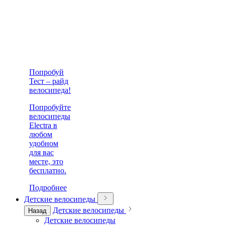
Попробуй
Тест – райд
велосипеда!
Попробуйте
велосипеды
Electra в
любом
удобном
для вас
месте, это
бесплатно.
Подробнее
Детские велосипеды
Детские велосипеды
Назад
Детские велосипеды