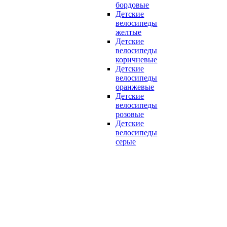
бордовые
Детские
велосипеды
желтые
Детские
велосипеды
коричневые
Детские
велосипеды
оранжевые
Детские
велосипеды
розовые
Детские
велосипеды
серые