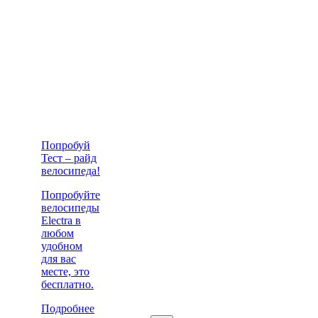
Попробуй
Тест – райд
велосипеда!
Попробуйте
велосипеды
Electra в
любом
удобном
для вас
месте, это
бесплатно.
Подробнее