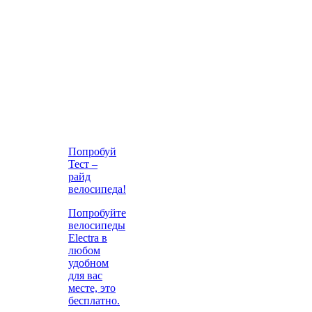
Попробуй
Тест –
райд
велосипеда!
Попробуйте
велосипеды
Electra в
любом
удобном
для вас
месте, это
бесплатно.