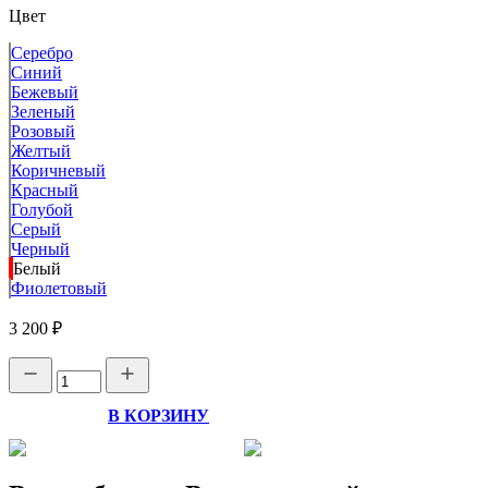
Цвет
Серебро
Синий
Бежевый
Зеленый
Розовый
Желтый
Коричневый
Красный
Голубой
Серый
Черный
Белый
Фиолетовый
3 200 ₽
В КОРЗИНУ