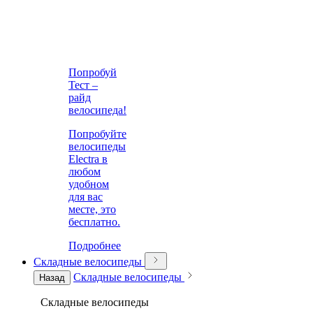
Попробуй
Тест –
райд
велосипеда!
Попробуйте
велосипеды
Electra в
любом
удобном
для вас
месте, это
бесплатно.
Подробнее
Складные велосипеды
Складные велосипеды
Назад
Складные велосипеды