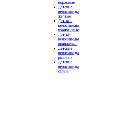
бордовые
Детские
велосипеды
желтые
Детские
велосипеды
коричневые
Детские
велосипеды
оранжевые
Детские
велосипеды
розовые
Детские
велосипеды
серые