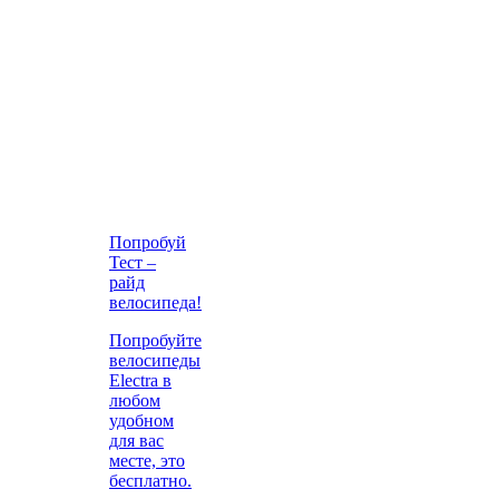
Попробуй
Тест –
райд
велосипеда!
Попробуйте
велосипеды
Electra в
любом
удобном
для вас
месте, это
бесплатно.