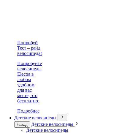
Попробуй
Тест – райд
велосипеда!
Попробуйте
велосипеды
Electra в
любом
удобном
для вас
месте, это
бесплатно.
Подробнее
Детские велосипеды
Детские велосипеды
Назад
Детские велосипеды