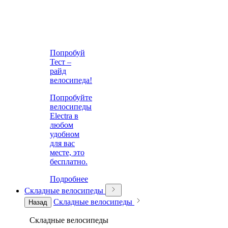
Попробуй
Тест –
райд
велосипеда!
Попробуйте
велосипеды
Electra в
любом
удобном
для вас
месте, это
бесплатно.
Подробнее
Складные велосипеды
Складные велосипеды
Назад
Складные велосипеды