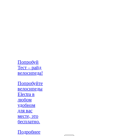
Попробуй
Тест – райд
велосипеда!
Попробуйте
велосипеды
Electra в
любом
удобном
для вас
месте, это
бесплатно.
Подробнее