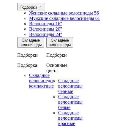
Подборки
Женские складные велосипеды
56
Мужские складные велосипеды
61
Велосипеды 16''
Велосипеды 20''
Велосипеды 24''
Складные
Складные
велосипеды
велосипеды
Подборки
Подборки
Подборка
Основные
цвета
Складные
велосипеды
Складные
компактные
велосипеды
черные
Складные
велосипеды
белые
Складные
велосипеды
красные