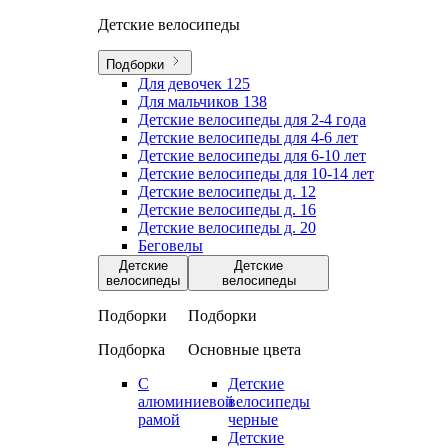
Детские велосипеды
Подборки
Для девочек
125
Для мальчиков
138
Детские велосипеды для 2-4 года
Детские велосипеды для 4-6 лет
Детские велосипеды для 6-10 лет
Детские велосипеды для 10-14 лет
Детские велосипеды д. 12
Детские велосипеды д. 16
Детские велосипеды д. 20
Беговелы
Детские
Детские
велосипеды
велосипеды
Подборки
Подборки
Подборка
Основные цвета
С
Детские
алюминиевой
велосипеды
рамой
черные
Детские