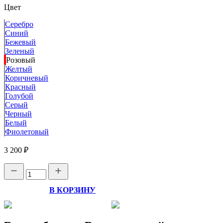
Цвет
Серебро
Синий
Бежевый
Зеленый
Розовый
Желтый
Коричневый
Красный
Голубой
Серый
Черный
Белый
Фиолетовый
3 200 ₽
В КОРЗИНУ