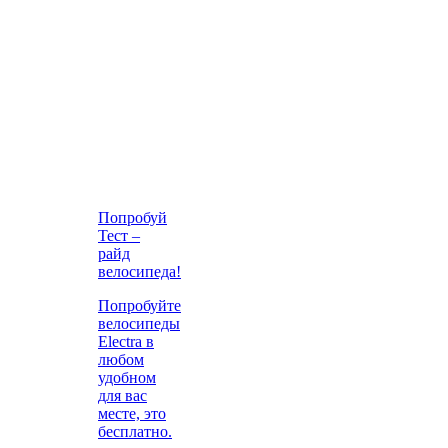
Попробуй
Тест –
райд
велосипеда!
Попробуйте
велосипеды
Electra в
любом
удобном
для вас
месте, это
бесплатно.