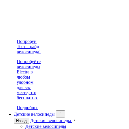
Попробуй
Тест – райд
велосипеда!
Попробуйте
велосипеды
Electra в
любом
удобном
для вас
месте, это
бесплатно.
Подробнее
Детские велосипеды
Детские велосипеды
Назад
Детские велосипеды