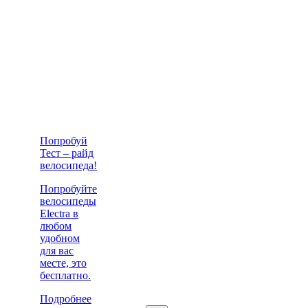
Попробуй
Тест – райд
велосипеда!
Попробуйте
велосипеды
Electra в
любом
удобном
для вас
месте, это
бесплатно.
Подробнее