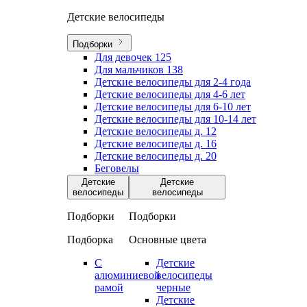
Детские велосипеды
Подборки
Для девочек
125
Для мальчиков
138
Детские велосипеды для 2-4 года
Детские велосипеды для 4-6 лет
Детские велосипеды для 6-10 лет
Детские велосипеды для 10-14 лет
Детские велосипеды д. 12
Детские велосипеды д. 16
Детские велосипеды д. 20
Беговелы
Детские
Детские
велосипеды
велосипеды
Подборки
Подборки
Подборка
Основные цвета
С
Детские
алюминиевой
велосипеды
рамой
черные
Детские