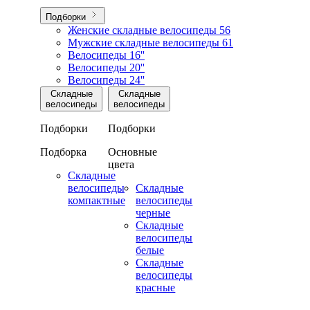
Подборки
Женские складные велосипеды
56
Мужские складные велосипеды
61
Велосипеды 16''
Велосипеды 20''
Велосипеды 24''
Складные
Складные
велосипеды
велосипеды
Подборки
Подборки
Подборка
Основные
цвета
Складные
велосипеды
Складные
компактные
велосипеды
черные
Складные
велосипеды
белые
Складные
велосипеды
красные