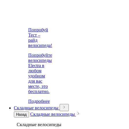
Попробуй
Тест –
райд
велосипеда!
Попробуйте
велосипеды
Electra в
любом
удобном
для вас
месте, это
бесплатно.
Подробнее
Складные велосипеды
Складные велосипеды
Назад
Складные велосипеды