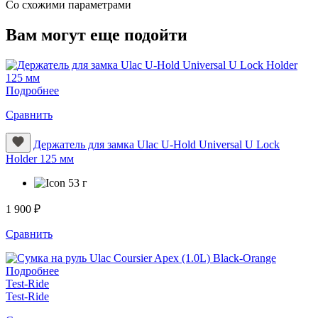
Cо схожими параметрами
Вам могут еще подойти
Подробнее
Сравнить
Держатель для замка Ulac U-Hold Universal U Lock
Holder 125 мм
53 г
1 900 ₽
Сравнить
Подробнее
Test-Ride
Test-Ride