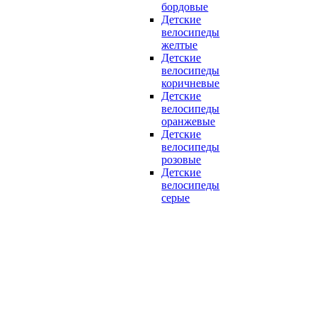
бордовые
Детские
велосипеды
желтые
Детские
велосипеды
коричневые
Детские
велосипеды
оранжевые
Детские
велосипеды
розовые
Детские
велосипеды
серые