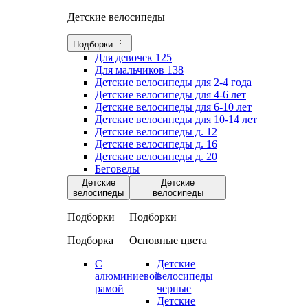
Детские велосипеды
Подборки
Для девочек
125
Для мальчиков
138
Детские велосипеды для 2-4 года
Детские велосипеды для 4-6 лет
Детские велосипеды для 6-10 лет
Детские велосипеды для 10-14 лет
Детские велосипеды д. 12
Детские велосипеды д. 16
Детские велосипеды д. 20
Беговелы
Детские
Детские
велосипеды
велосипеды
Подборки
Подборки
Подборка
Основные цвета
С
Детские
алюминиевой
велосипеды
рамой
черные
Детские