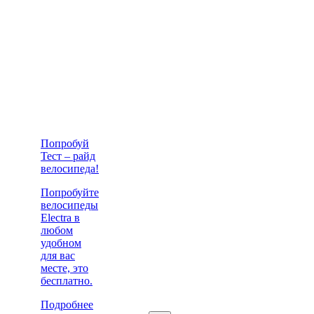
Попробуй
Тест – райд
велосипеда!
Попробуйте
велосипеды
Electra в
любом
удобном
для вас
месте, это
бесплатно.
Подробнее