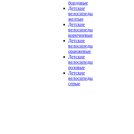
бордовые
Детские
велосипеды
желтые
Детские
велосипеды
коричневые
Детские
велосипеды
оранжевые
Детские
велосипеды
розовые
Детские
велосипеды
серые