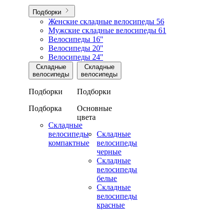
Подборки
Женские складные велосипеды
56
Мужские складные велосипеды
61
Велосипеды 16''
Велосипеды 20''
Велосипеды 24''
Складные
Складные
велосипеды
велосипеды
Подборки
Подборки
Подборка
Основные
цвета
Складные
велосипеды
Складные
компактные
велосипеды
черные
Складные
велосипеды
белые
Складные
велосипеды
красные