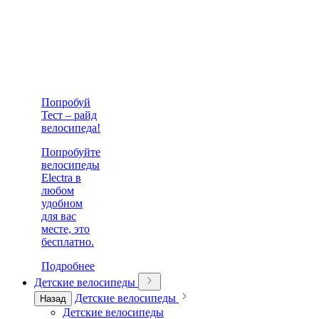
Попробуй
Тест – райд
велосипеда!
Попробуйте
велосипеды
Electra в
любом
удобном
для вас
месте, это
бесплатно.
Подробнее
Детские велосипеды
Детские велосипеды
Назад
Детские велосипеды