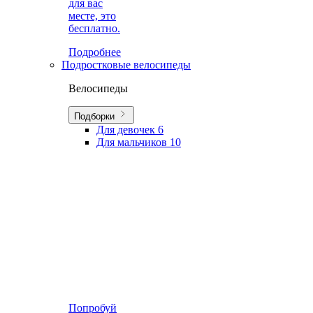
для вас
месте, это
бесплатно.
Подробнее
Подростковые велосипеды
Велосипеды
Подборки
Для девочек
6
Для мальчиков
10
Попробуй