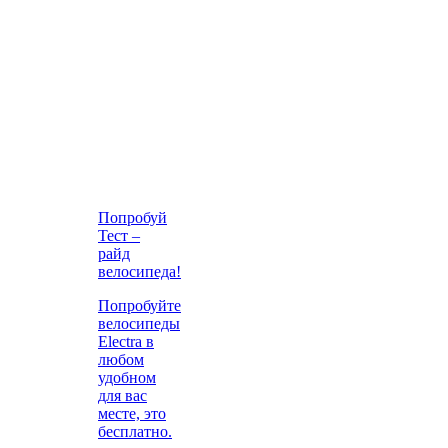
Попробуй
Тест –
райд
велосипеда!
Попробуйте
велосипеды
Electra в
любом
удобном
для вас
месте, это
бесплатно.