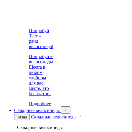
Попробуй
Тест –
райд
велосипеда!
Попробуйте
велосипеды
Electra в
любом
удобном
для вас
месте, это
бесплатно.
Подробнее
Складные велосипеды
Складные велосипеды
Назад
Складные велосипеды