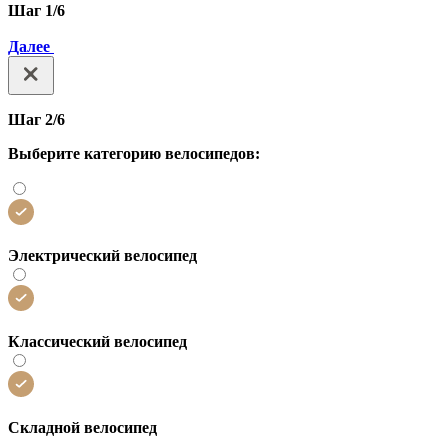
Шаг 1/6
Далее
Шаг 2/6
Выберите категорию велосипедов:
Электрический велосипед
Классический велосипед
Складной велосипед