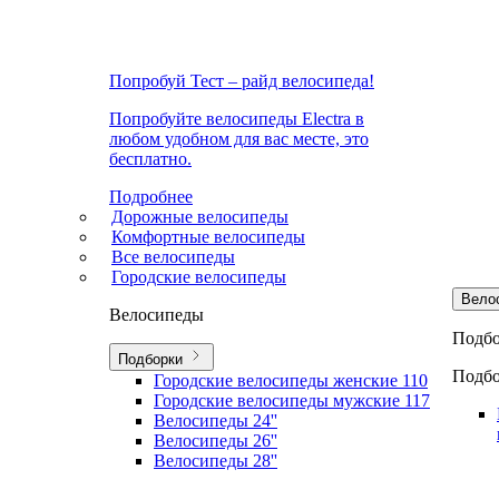
Попробуй Тест – райд велосипеда!
Попробуйте велосипеды Electra в
любом удобном для вас месте, это
бесплатно.
Подробнее
Дорожные велосипеды
Комфортные велосипеды
Все велосипеды
Городские велосипеды
Вело
Велосипеды
Подб
Подборки
Подбо
Городские велосипеды женские
110
Городские велосипеды мужские
117
Велосипеды 24''
Велосипеды 26''
Велосипеды 28''