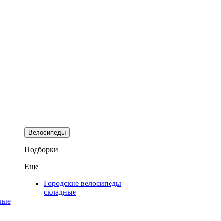
Велосипеды
Подборки
Еще
Городские велосипеды
складные
лые