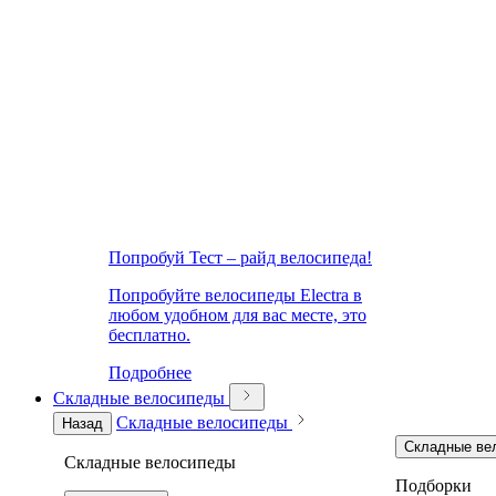
Попробуй Тест – райд велосипеда!
Попробуйте велосипеды Electra в
любом удобном для вас месте, это
бесплатно.
Подробнее
Складные велосипеды
Складные велосипеды
Назад
Складные ве
Складные велосипеды
Подборки