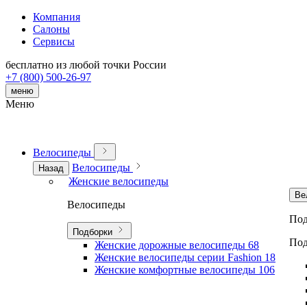
Компания
Салоны
Сервисы
бесплатно из любой точки России
+7 (800) 500-26-97
меню
Меню
Велосипеды
Велосипеды
Назад
Женские велосипеды
Ве
Велосипеды
Под
Подборки
Под
Женские дорожные велосипеды
68
Женские велосипеды серии Fashion
18
Женские комфортные велосипеды
106