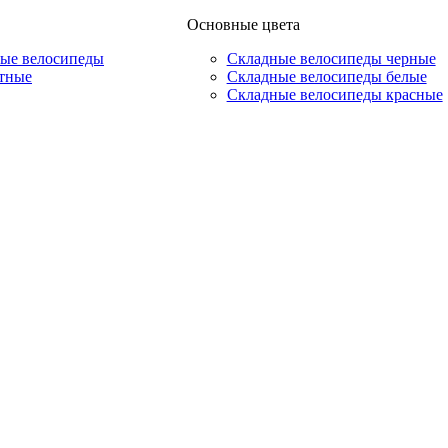
Основные цвета
ые велосипеды
Складные велосипеды черные
тные
Складные велосипеды белые
Складные велосипеды красные