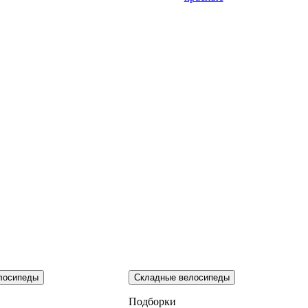
лосипеды
Складные велосипеды
Подборки