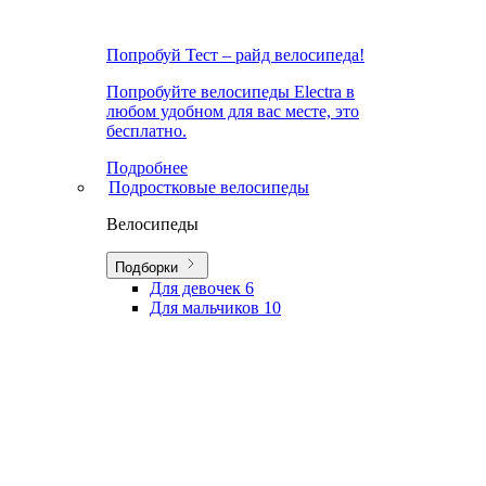
Попробуй Тест – райд велосипеда!
Попробуйте велосипеды Electra в
любом удобном для вас месте, это
бесплатно.
Подробнее
Подростковые велосипеды
Велосипеды
Подборки
Для девочек
6
Для мальчиков
10