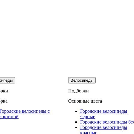
сипеды
Велосипеды
орки
Подборки
рка
Основные цвета
Городские велосипеды с
Городские велосипеды
корзиной
черные
Городские велосипеды бе
Городские велосипеды
красные