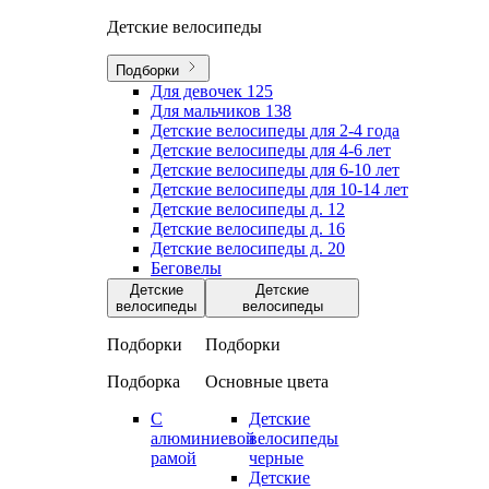
Детские велосипеды
Подборки
Для девочек
125
Для мальчиков
138
Детские велосипеды для 2-4 года
Детские велосипеды для 4-6 лет
Детские велосипеды для 6-10 лет
Детские велосипеды для 10-14 лет
Детские велосипеды д. 12
Детские велосипеды д. 16
Детские велосипеды д. 20
Беговелы
Детские
Детские
велосипеды
велосипеды
Подборки
Подборки
Подборка
Основные цвета
С
Детские
алюминиевой
велосипеды
рамой
черные
Детские