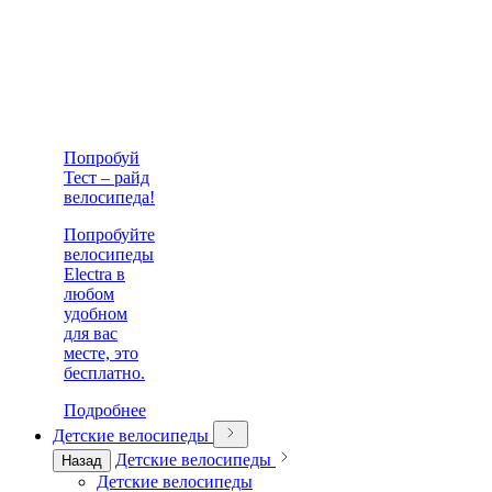
Попробуй
Тест – райд
велосипеда!
Попробуйте
велосипеды
Electra в
любом
удобном
для вас
месте, это
бесплатно.
Подробнее
Детские велосипеды
Детские велосипеды
Назад
Детские велосипеды