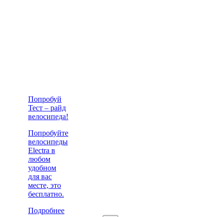
Попробуй
Тест – райд
велосипеда!
Попробуйте
велосипеды
Electra в
любом
удобном
для вас
месте, это
бесплатно.
Подробнее