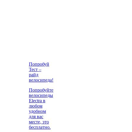
Попробуй
Тест –
райд
велосипеда!
Попробуйте
велосипеды
Electra в
любом
удобном
для вас
месте, это
бесплатно.