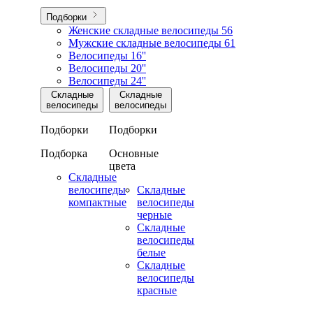
Подборки
Женские складные велосипеды
56
Мужские складные велосипеды
61
Велосипеды 16''
Велосипеды 20''
Велосипеды 24''
Складные
Складные
велосипеды
велосипеды
Подборки
Подборки
Подборка
Основные
цвета
Складные
велосипеды
Складные
компактные
велосипеды
черные
Складные
велосипеды
белые
Складные
велосипеды
красные