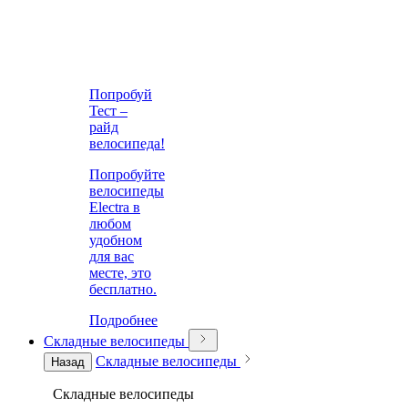
Попробуй
Тест –
райд
велосипеда!
Попробуйте
велосипеды
Electra в
любом
удобном
для вас
месте, это
бесплатно.
Подробнее
Складные велосипеды
Складные велосипеды
Назад
Складные велосипеды