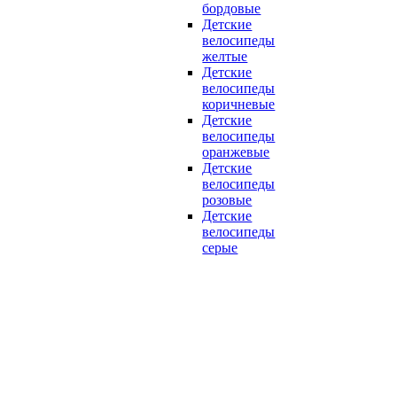
бордовые
Детские
велосипеды
желтые
Детские
велосипеды
коричневые
Детские
велосипеды
оранжевые
Детские
велосипеды
розовые
Детские
велосипеды
серые