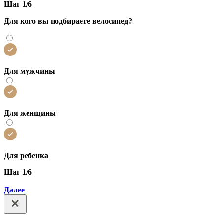
Шаг 1/6
Для кого вы подбираете велосипед?
Для мужчины
Для женщины
Для ребенка
Шаг 1/6
Далее