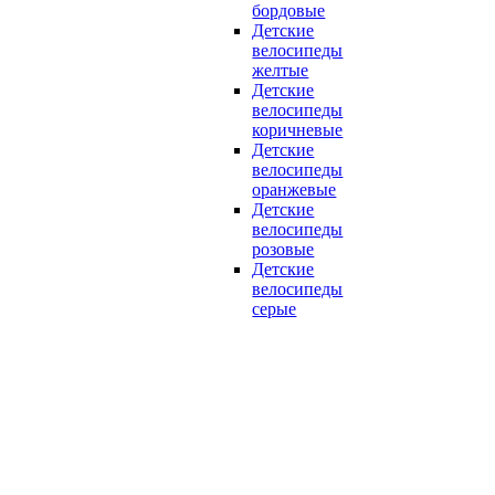
бордовые
Детские
велосипеды
желтые
Детские
велосипеды
коричневые
Детские
велосипеды
оранжевые
Детские
велосипеды
розовые
Детские
велосипеды
серые