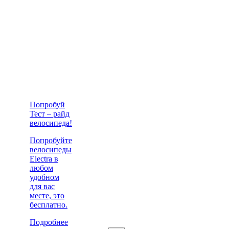
Попробуй
Тест – райд
велосипеда!
Попробуйте
велосипеды
Electra в
любом
удобном
для вас
месте, это
бесплатно.
Подробнее