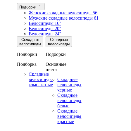
Подборки
Женские складные велосипеды
56
Мужские складные велосипеды
61
Велосипеды 16''
Велосипеды 20''
Велосипеды 24''
Складные
Складные
велосипеды
велосипеды
Подборки
Подборки
Подборка
Основные
цвета
Складные
велосипеды
Складные
компактные
велосипеды
черные
Складные
велосипеды
белые
Складные
велосипеды
красные