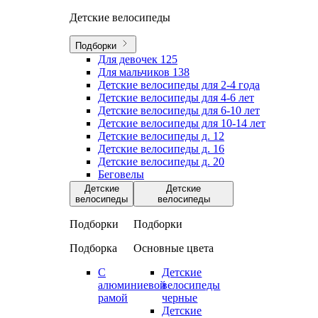
Детские велосипеды
Подборки
Для девочек
125
Для мальчиков
138
Детские велосипеды для 2-4 года
Детские велосипеды для 4-6 лет
Детские велосипеды для 6-10 лет
Детские велосипеды для 10-14 лет
Детские велосипеды д. 12
Детские велосипеды д. 16
Детские велосипеды д. 20
Беговелы
Детские
Детские
велосипеды
велосипеды
Подборки
Подборки
Подборка
Основные цвета
С
Детские
алюминиевой
велосипеды
рамой
черные
Детские