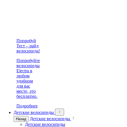
Попробуй
Тест – райд
велосипеда!
Попробуйте
велосипеды
Electra в
любом
удобном
для вас
месте, это
бесплатно.
Подробнее
Детские велосипеды
Детские велосипеды
Назад
Детские велосипеды