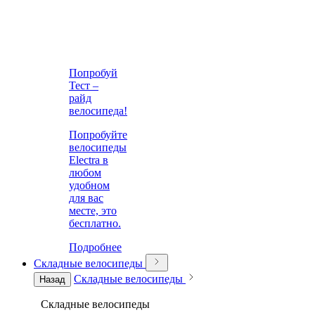
Попробуй
Тест –
райд
велосипеда!
Попробуйте
велосипеды
Electra в
любом
удобном
для вас
месте, это
бесплатно.
Подробнее
Складные велосипеды
Складные велосипеды
Назад
Складные велосипеды