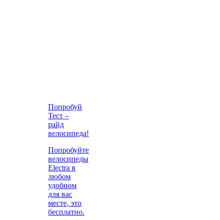
Попробуй
Тест –
райд
велосипеда!
Попробуйте
велосипеды
Electra в
любом
удобном
для вас
месте, это
бесплатно.