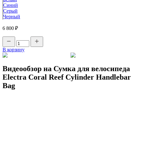
Синий
Серый
Черный
6 800 ₽
В корзину
Видеообзор на Сумка для велосипеда
Electra Coral Reef Cylinder Handlebar
Bag