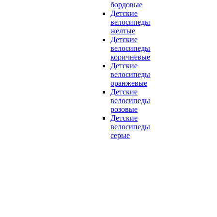
бордовые
Детские
велосипеды
желтые
Детские
велосипеды
коричневые
Детские
велосипеды
оранжевые
Детские
велосипеды
розовые
Детские
велосипеды
серые