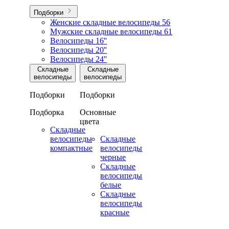
Подборки
Женские складные велосипеды
56
Мужские складные велосипеды
61
Велосипеды 16''
Велосипеды 20''
Велосипеды 24''
Складные
Складные
велосипеды
велосипеды
Подборки
Подборки
Подборка
Основные
цвета
Складные
велосипеды
Складные
компактные
велосипеды
черные
Складные
велосипеды
белые
Складные
велосипеды
красные