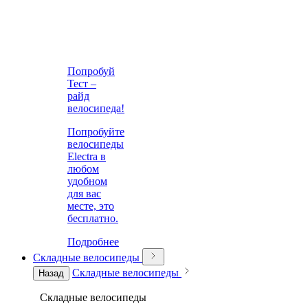
Попробуй
Тест –
райд
велосипеда!
Попробуйте
велосипеды
Electra в
любом
удобном
для вас
месте, это
бесплатно.
Подробнее
Складные велосипеды
Складные велосипеды
Назад
Складные велосипеды