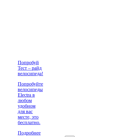
Попробуй
Тест – райд
велосипеда!
Попробуйте
велосипеды
Electra в
любом
удобном
для вас
месте, это
бесплатно.
Подробнее