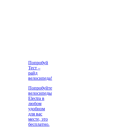
Попробуй
Тест –
райд
велосипеда!
Попробуйте
велосипеды
Electra в
любом
удобном
для вас
месте, это
бесплатно.