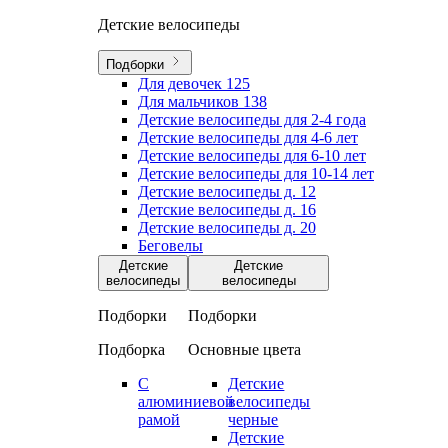
Детские велосипеды
Подборки
Для девочек
125
Для мальчиков
138
Детские велосипеды для 2-4 года
Детские велосипеды для 4-6 лет
Детские велосипеды для 6-10 лет
Детские велосипеды для 10-14 лет
Детские велосипеды д. 12
Детские велосипеды д. 16
Детские велосипеды д. 20
Беговелы
Детские
Детские
велосипеды
велосипеды
Подборки
Подборки
Подборка
Основные цвета
С
Детские
алюминиевой
велосипеды
рамой
черные
Детские