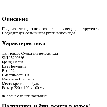
Описание
Предназначена для перевозки личных вещей, инструментов.
Подходит для большинсва рулей велосипеда.
Характеристики
Тип товара
Сумка для велосипеда
SKU
5290626
Бренд
Electra
Цвет
Бежевый
Вес
152 г
Вместимость
1 л
Материал
Полиэстер
Место крепления
Руль
Размер
220 х 100 х 100 мм
на волне с нашей рассылкой
Подпишись и будь всегда в курсе!