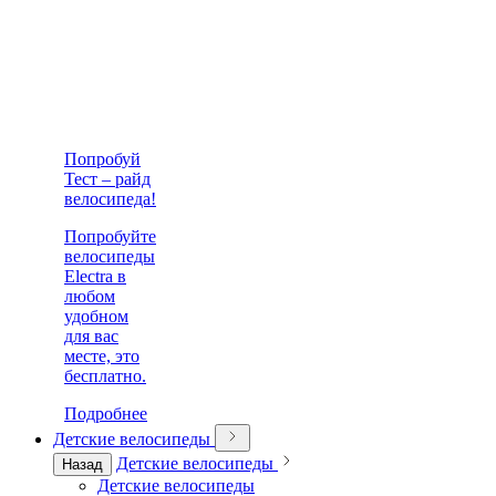
Попробуй
Тест – райд
велосипеда!
Попробуйте
велосипеды
Electra в
любом
удобном
для вас
месте, это
бесплатно.
Подробнее
Детские велосипеды
Детские велосипеды
Назад
Детские велосипеды