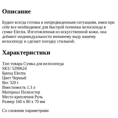
Описание
Будьте всегда готовы к непредвиденным ситуациям, имея при
себе все необходимое для быстрой починки велосипеда в
сумке Electra. Изготовленная из искусственной кожи, она
добавит индивидуальности внешнему виду вашему
велосипеду и сделает поездку стильной.
Характеристики
Тип товара
Сумка для велосипеда
SKU
5290624
Бренд
Electra
Цвет
Черный
Вес
320 г
Вместимость
1.3 л
Материал
Полиэстер
Место крепления
Руль
Размер
160 х 80 х 70 мм
Cо схожими параметрами