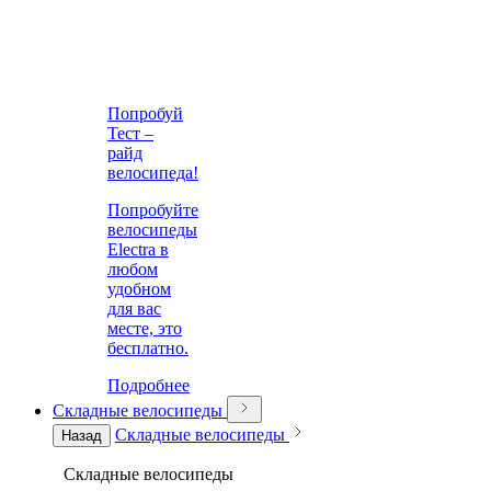
Попробуй
Тест –
райд
велосипеда!
Попробуйте
велосипеды
Electra в
любом
удобном
для вас
месте, это
бесплатно.
Подробнее
Складные велосипеды
Складные велосипеды
Назад
Складные велосипеды