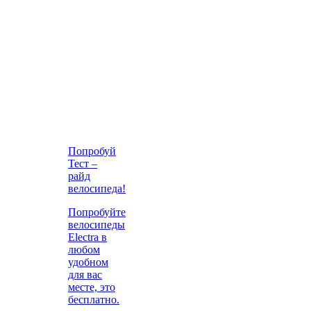
Попробуй
Тест –
райд
велосипеда!
Попробуйте
велосипеды
Electra в
любом
удобном
для вас
месте, это
бесплатно.