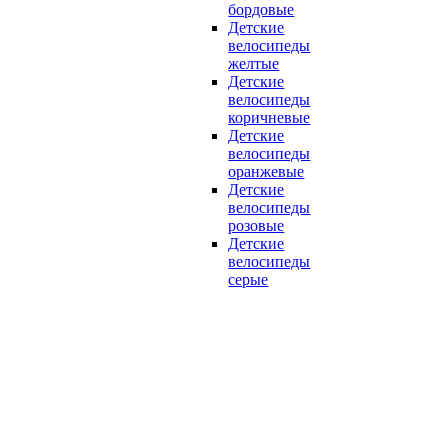
бордовые
Детские
велосипеды
желтые
Детские
велосипеды
коричневые
Детские
велосипеды
оранжевые
Детские
велосипеды
розовые
Детские
велосипеды
серые