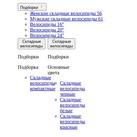
Подборки
Женские складные велосипеды
56
Мужские складные велосипеды
61
Велосипеды 16''
Велосипеды 20''
Велосипеды 24''
Складные
Складные
велосипеды
велосипеды
Подборки
Подборки
Подборка
Основные
цвета
Складные
велосипеды
Складные
компактные
велосипеды
черные
Складные
велосипеды
белые
Складные
велосипеды
красные