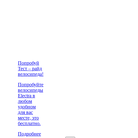
Попробуй
Тест – райд
велосипеда!
Попробуйте
велосипеды
Electra в
любом
удобном
для вас
месте, это
бесплатно.
Подробнее