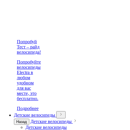
Попробуй
Тест – райд
велосипеда!
Попробуйте
велосипеды
Electra в
любом
удобном
для вас
месте, это
бесплатно.
Подробнее
Детские велосипеды
Детские велосипеды
Назад
Детские велосипеды