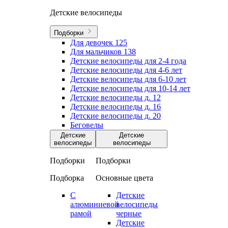
Детские велосипеды
Подборки
Для девочек
125
Для мальчиков
138
Детские велосипеды для 2-4 года
Детские велосипеды для 4-6 лет
Детские велосипеды для 6-10 лет
Детские велосипеды для 10-14 лет
Детские велосипеды д. 12
Детские велосипеды д. 16
Детские велосипеды д. 20
Беговелы
Детские
Детские
велосипеды
велосипеды
Подборки
Подборки
Подборка
Основные цвета
С
Детские
алюминиевой
велосипеды
рамой
черные
Детские