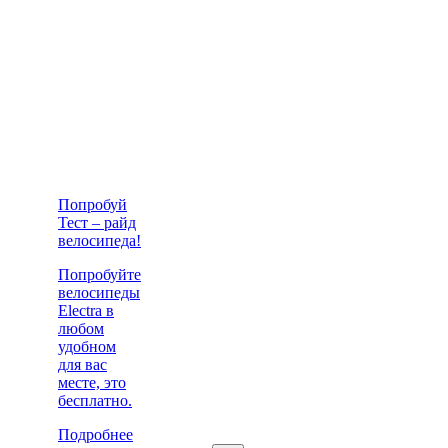
Попробуй
Тест – райд
велосипеда!
Попробуйте
велосипеды
Electra в
любом
удобном
для вас
месте, это
бесплатно.
Подробнее