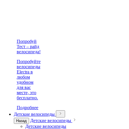
Попробуй
Тест – райд
велосипеда!
Попробуйте
велосипеды
Electra в
любом
удобном
для вас
месте, это
бесплатно.
Подробнее
Детские велосипеды
Детские велосипеды
Назад
Детские велосипеды