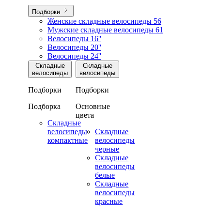
Подборки
Женские складные велосипеды
56
Мужские складные велосипеды
61
Велосипеды 16''
Велосипеды 20''
Велосипеды 24''
Складные
Складные
велосипеды
велосипеды
Подборки
Подборки
Подборка
Основные
цвета
Складные
велосипеды
Складные
компактные
велосипеды
черные
Складные
велосипеды
белые
Складные
велосипеды
красные