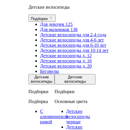
Детские велосипеды
Подборки
Для девочек
125
Для мальчиков
138
Детские велосипеды для 2-4 года
Детские велосипеды для 4-6 лет
Детские велосипеды для 6-10 лет
Детские велосипеды для 10-14 лет
Детские велосипеды д. 12
Детские велосипеды д. 16
Детские велосипеды д. 20
Беговелы
Детские
Детские
велосипеды
велосипеды
Подборки
Подборки
Подборка
Основные цвета
С
Детские
алюминиевой
велосипеды
рамой
черные
Детские