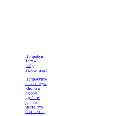
Попробуй
Тест –
райд
велосипеда!
Попробуйте
велосипеды
Electra в
любом
удобном
для вас
месте, это
бесплатно.