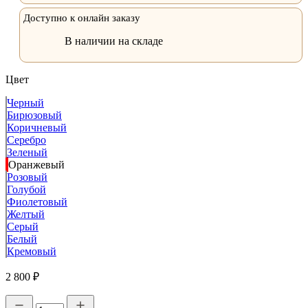
Доступно к онлайн заказу
В наличии на складе
Цвет
Черный
Бирюзовый
Коричневый
Серебро
Зеленый
Оранжевый
Розовый
Голубой
Фиолетовый
Желтый
Серый
Белый
Кремовый
2 800 ₽