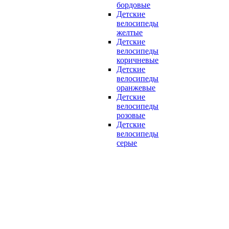
бордовые
Детские
велосипеды
желтые
Детские
велосипеды
коричневые
Детские
велосипеды
оранжевые
Детские
велосипеды
розовые
Детские
велосипеды
серые