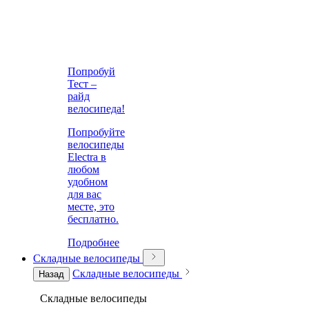
Попробуй
Тест –
райд
велосипеда!
Попробуйте
велосипеды
Electra в
любом
удобном
для вас
месте, это
бесплатно.
Подробнее
Складные велосипеды
Складные велосипеды
Назад
Складные велосипеды