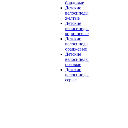
бордовые
Детские
велосипеды
желтые
Детские
велосипеды
коричневые
Детские
велосипеды
оранжевые
Детские
велосипеды
розовые
Детские
велосипеды
серые