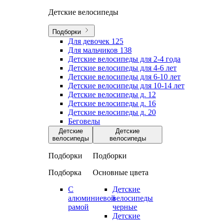
Детские велосипеды
Подборки
Для девочек
125
Для мальчиков
138
Детские велосипеды для 2-4 года
Детские велосипеды для 4-6 лет
Детские велосипеды для 6-10 лет
Детские велосипеды для 10-14 лет
Детские велосипеды д. 12
Детские велосипеды д. 16
Детские велосипеды д. 20
Беговелы
Детские
Детские
велосипеды
велосипеды
Подборки
Подборки
Подборка
Основные цвета
С
Детские
алюминиевой
велосипеды
рамой
черные
Детские