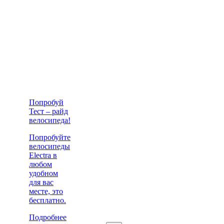
Попробуй
Тест – райд
велосипеда!
Попробуйте
велосипеды
Electra в
любом
удобном
для вас
месте, это
бесплатно.
Подробнее