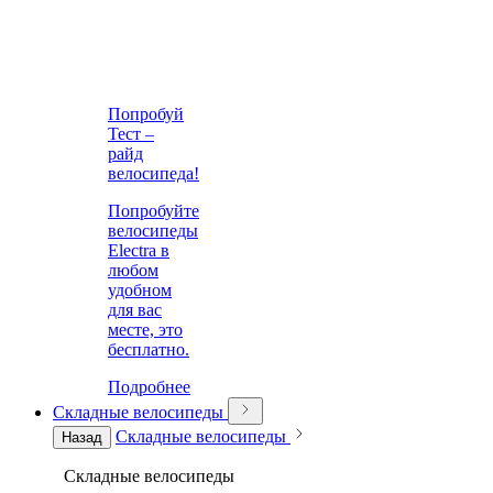
Попробуй
Тест –
райд
велосипеда!
Попробуйте
велосипеды
Electra в
любом
удобном
для вас
месте, это
бесплатно.
Подробнее
Складные велосипеды
Складные велосипеды
Назад
Складные велосипеды