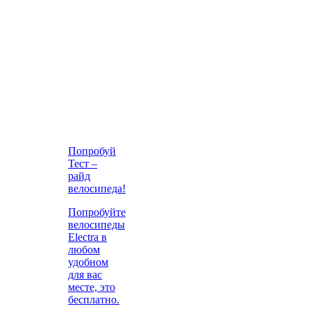
Попробуй
Тест –
райд
велосипеда!
Попробуйте
велосипеды
Electra в
любом
удобном
для вас
месте, это
бесплатно.