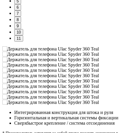
5
6
7
8
9
10
11
Интегрированная конструкция для штока и руля
Горизонтальная и вертикальная системы фиксации
Сверхбыстрое крепление / система отсоединения
* Производитель оставляет за собой право вносить изменения в