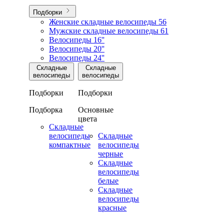
Подборки
Женские складные велосипеды
56
Мужские складные велосипеды
61
Велосипеды 16''
Велосипеды 20''
Велосипеды 24''
Складные
Складные
велосипеды
велосипеды
Подборки
Подборки
Подборка
Основные
цвета
Складные
велосипеды
Складные
компактные
велосипеды
черные
Складные
велосипеды
белые
Складные
велосипеды
красные