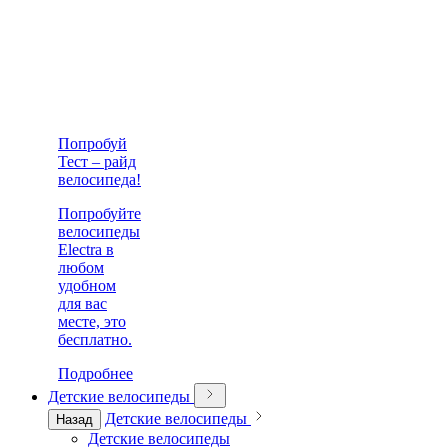
Попробуй
Тест – райд
велосипеда!
Попробуйте
велосипеды
Electra в
любом
удобном
для вас
месте, это
бесплатно.
Подробнее
Детские велосипеды
Детские велосипеды
Назад
Детские велосипеды