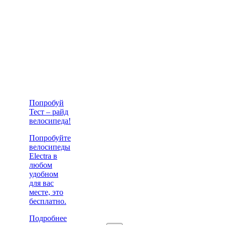
Попробуй
Тест – райд
велосипеда!
Попробуйте
велосипеды
Electra в
любом
удобном
для вас
месте, это
бесплатно.
Подробнее