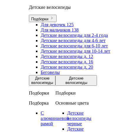
Детские велосипеды
Подборки
Для девочек
125
Для мальчиков
138
Детские велосипеды для 2-4 года
Детские велосипеды для 4-6 лет
Детские велосипеды для 6-10 лет
Детские велосипеды для 10-14 лет
Детские велосипеды д. 12
Детские велосипеды д. 16
Детские велосипеды д. 20
Беговелы
Детские
Детские
велосипеды
велосипеды
Подборки
Подборки
Подборка
Основные цвета
С
Детские
алюминиевой
велосипеды
рамой
черные
Детские