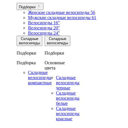
Подборки
Женские складные велосипеды
56
Мужские складные велосипеды
61
Велосипеды 16''
Велосипеды 20''
Велосипеды 24''
Складные
Складные
велосипеды
велосипеды
Подборки
Подборки
Подборка
Основные
цвета
Складные
велосипеды
Складные
компактные
велосипеды
черные
Складные
велосипеды
белые
Складные
велосипеды
красные