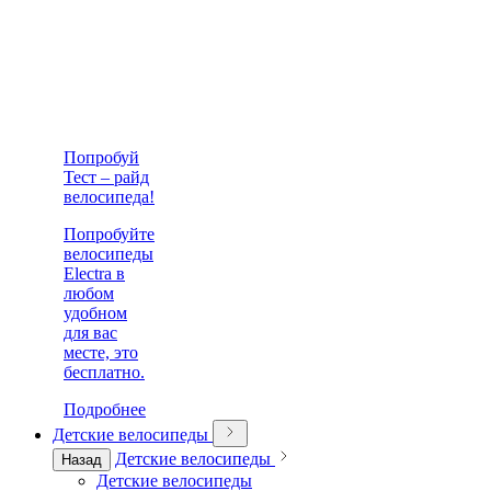
Попробуй
Тест – райд
велосипеда!
Попробуйте
велосипеды
Electra в
любом
удобном
для вас
месте, это
бесплатно.
Подробнее
Детские велосипеды
Детские велосипеды
Назад
Детские велосипеды