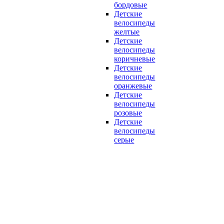
бордовые
Детские
велосипеды
желтые
Детские
велосипеды
коричневые
Детские
велосипеды
оранжевые
Детские
велосипеды
розовые
Детские
велосипеды
серые