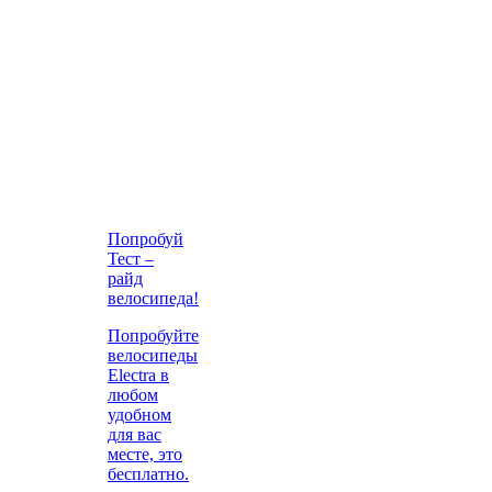
Попробуй
Тест –
райд
велосипеда!
Попробуйте
велосипеды
Electra в
любом
удобном
для вас
месте, это
бесплатно.