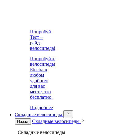
Попробуй
Тест –
райд
велосипеда!
Попробуйте
велосипеды
Electra в
любом
удобном
для вас
месте, это
бесплатно.
Подробнее
Складные велосипеды
Складные велосипеды
Назад
Складные велосипеды