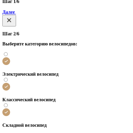
Шаг 1/6
Далее
Шаг 2/6
Выберите категорию велосипедов:
Электрический велосипед
Классический велосипед
Складной велосипед