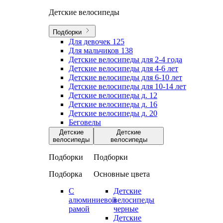
Детские велосипеды
Подборки
Для девочек
125
Для мальчиков
138
Детские велосипеды для 2-4 года
Детские велосипеды для 4-6 лет
Детские велосипеды для 6-10 лет
Детские велосипеды для 10-14 лет
Детские велосипеды д. 12
Детские велосипеды д. 16
Детские велосипеды д. 20
Беговелы
Детские
Детские
велосипеды
велосипеды
Подборки
Подборки
Подборка
Основные цвета
С
Детские
алюминиевой
велосипеды
рамой
черные
Детские