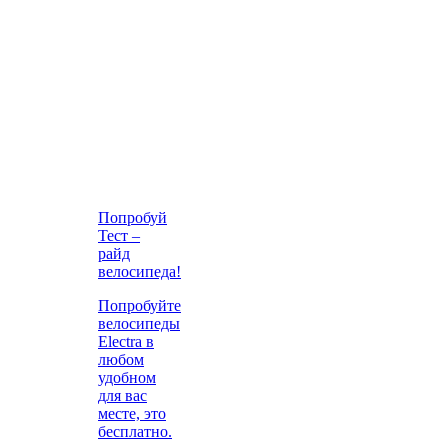
Попробуй
Тест –
райд
велосипеда!
Попробуйте
велосипеды
Electra в
любом
удобном
для вас
месте, это
бесплатно.