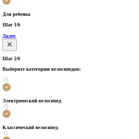
Для ребенка
Шаг 1/6
Далее
Шаг 2/6
Выберите категорию велосипедов:
Электрический велосипед
Классический велосипед