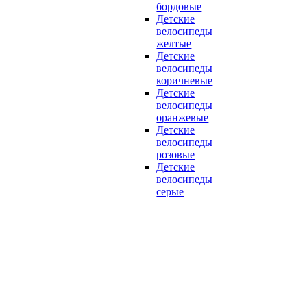
бордовые
Детские
велосипеды
желтые
Детские
велосипеды
коричневые
Детские
велосипеды
оранжевые
Детские
велосипеды
розовые
Детские
велосипеды
серые