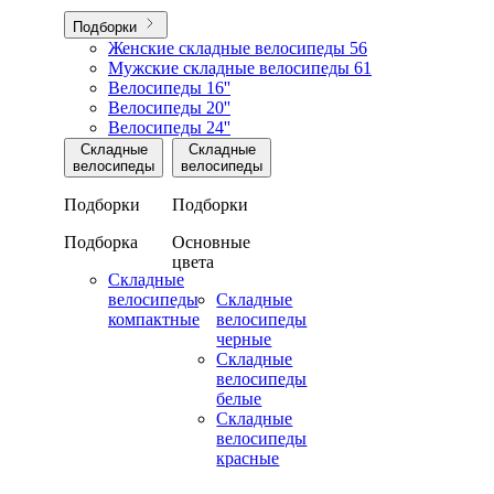
Подборки
Женские складные велосипеды
56
Мужские складные велосипеды
61
Велосипеды 16''
Велосипеды 20''
Велосипеды 24''
Складные
Складные
велосипеды
велосипеды
Подборки
Подборки
Подборка
Основные
цвета
Складные
велосипеды
Складные
компактные
велосипеды
черные
Складные
велосипеды
белые
Складные
велосипеды
красные