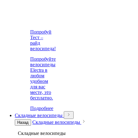
Попробуй
Тест –
райд
велосипеда!
Попробуйте
велосипеды
Electra в
любом
удобном
для вас
месте, это
бесплатно.
Подробнее
Складные велосипеды
Складные велосипеды
Назад
Складные велосипеды