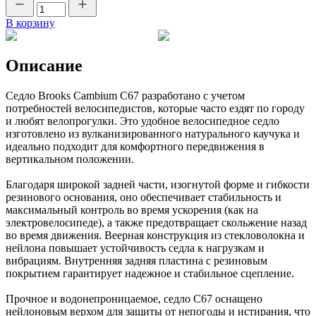
В корзину
Описание
Седло Brooks Cambium C67 разработано с учетом
потребностей велосипедистов, которые часто ездят по городу
и любят велопрогулки. Это удобное велосипедное седло
изготовлено из вулканизированного натурального каучука и
идеально подходит для комфортного передвижения в
вертикальном положении.
Благодаря широкой задней части, изогнутой форме и гибкости
резинового основания, оно обеспечивает стабильность и
максимальный контроль во время ускорения (как на
электровелосипеде), а также предотвращает скольжение назад
во время движения. Веерная конструкция из стекловолокна и
нейлона повышает устойчивость седла к нагрузкам и
вибрациям. Внутренняя задняя пластина с резиновым
покрытием гарантирует надежное и стабильное сцепление.
Прочное и водонепроницаемое, седло C67 оснащено
нейлоновым верхом для защиты от непогоды и истирания, что