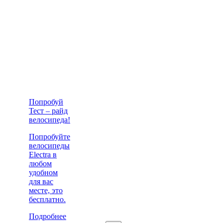
Попробуй
Тест – райд
велосипеда!
Попробуйте
велосипеды
Electra в
любом
удобном
для вас
месте, это
бесплатно.
Подробнее