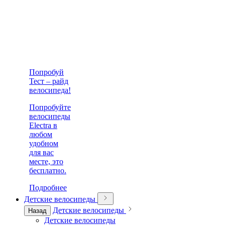
Попробуй
Тест – райд
велосипеда!
Попробуйте
велосипеды
Electra в
любом
удобном
для вас
месте, это
бесплатно.
Подробнее
Детские велосипеды
Детские велосипеды
Назад
Детские велосипеды