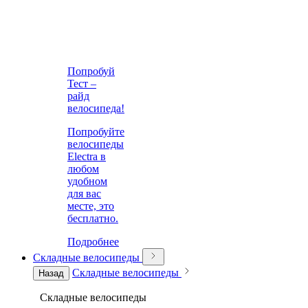
Попробуй
Тест –
райд
велосипеда!
Попробуйте
велосипеды
Electra в
любом
удобном
для вас
месте, это
бесплатно.
Подробнее
Складные велосипеды
Складные велосипеды
Назад
Складные велосипеды