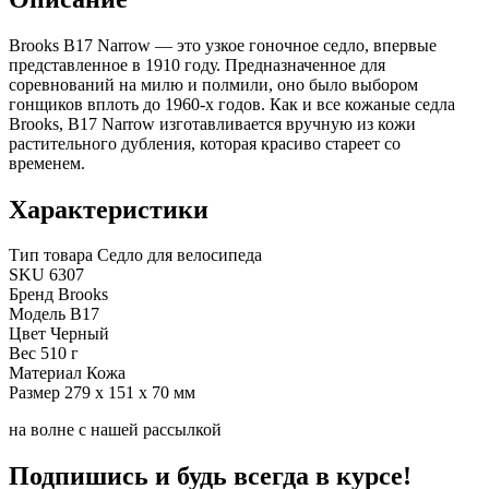
Brooks B17 Narrow — это узкое гоночное седло, впервые
представленное в 1910 году. Предназначенное для
соревнований на милю и полмили, оно было выбором
гонщиков вплоть до 1960-х годов. Как и все кожаные седла
Brooks, B17 Narrow изготавливается вручную из кожи
растительного дубления, которая красиво стареет со
временем.
Характеристики
Тип товара
Седло для велосипеда
SKU
6307
Бренд
Brooks
Модель
B17
Цвет
Черный
Вес
510 г
Материал
Кожа
Размер
279 x 151 x 70 мм
на волне с нашей рассылкой
Подпишись и будь всегда в курсе!