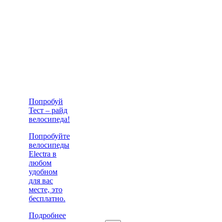
Попробуй
Тест – райд
велосипеда!
Попробуйте
велосипеды
Electra в
любом
удобном
для вас
месте, это
бесплатно.
Подробнее