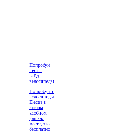
Попробуй
Тест –
райд
велосипеда!
Попробуйте
велосипеды
Electra в
любом
удобном
для вас
месте, это
бесплатно.