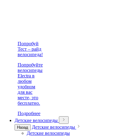
Попробуй
Тест – райд
велосипеда!
Попробуйте
велосипеды
Electra в
любом
удобном
для вас
месте, это
бесплатно.
Подробнее
Детские велосипеды
Детские велосипеды
Назад
Детские велосипеды