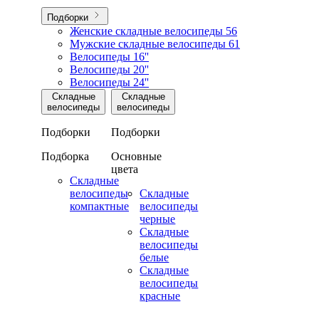
Подборки
Женские складные велосипеды
56
Мужские складные велосипеды
61
Велосипеды 16''
Велосипеды 20''
Велосипеды 24''
Складные
Складные
велосипеды
велосипеды
Подборки
Подборки
Подборка
Основные
цвета
Складные
велосипеды
Складные
компактные
велосипеды
черные
Складные
велосипеды
белые
Складные
велосипеды
красные