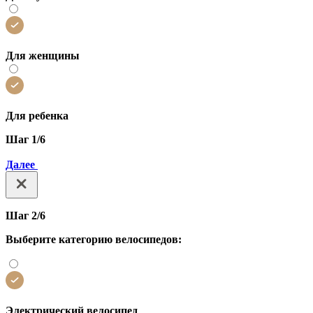
Для женщины
Для ребенка
Шаг 1/6
Далее
Шаг 2/6
Выберите категорию велосипедов:
Электрический велосипед