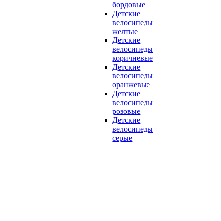
бордовые
Детские
велосипеды
желтые
Детские
велосипеды
коричневые
Детские
велосипеды
оранжевые
Детские
велосипеды
розовые
Детские
велосипеды
серые