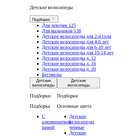
Детские велосипеды
Подборки
Для девочек
125
Для мальчиков
138
Детские велосипеды для 2-4 года
Детские велосипеды для 4-6 лет
Детские велосипеды для 6-10 лет
Детские велосипеды для 10-14 лет
Детские велосипеды д. 12
Детские велосипеды д. 16
Детские велосипеды д. 20
Беговелы
Детские
Детские
велосипеды
велосипеды
Подборки
Подборки
Подборка
Основные цвета
С
Детские
алюминиевой
велосипеды
рамой
черные
Детские