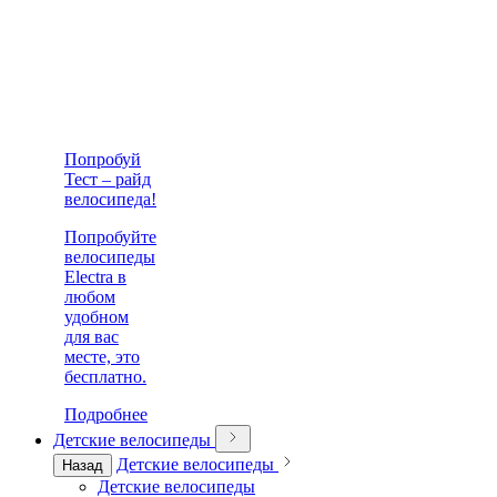
Попробуй
Тест – райд
велосипеда!
Попробуйте
велосипеды
Electra в
любом
удобном
для вас
месте, это
бесплатно.
Подробнее
Детские велосипеды
Детские велосипеды
Назад
Детские велосипеды