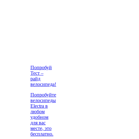
Попробуй
Тест –
райд
велосипеда!
Попробуйте
велосипеды
Electra в
любом
удобном
для вас
месте, это
бесплатно.