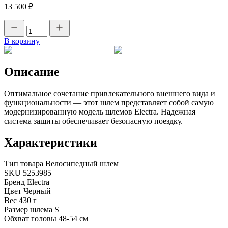
13 500 ₽
В корзину
Описание
Оптимальное сочетание привлекательного внешнего вида и
функциональности — этот шлем представляет собой самую
модернизированную модель шлемов Electra. Надежная
система защиты обеспечивает безопасную поездку.
Характеристики
Тип товара
Велосипедный шлем
SKU
5253985
Бренд
Electra
Цвет
Черный
Вес
430 г
Размер шлема
S
Обхват головы
48-54 см