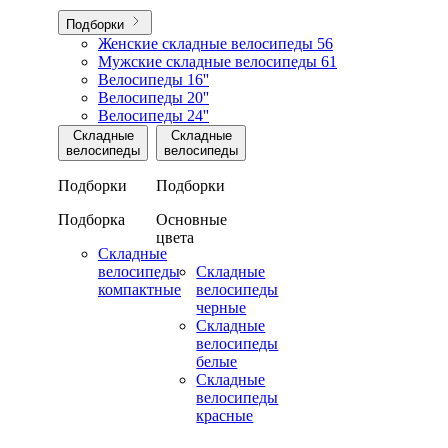
Подборки
Женские складные велосипеды
56
Мужские складные велосипеды
61
Велосипеды 16''
Велосипеды 20''
Велосипеды 24''
Складные
Складные
велосипеды
велосипеды
Подборки
Подборки
Подборка
Основные
цвета
Складные
велосипеды
Складные
компактные
велосипеды
черные
Складные
велосипеды
белые
Складные
велосипеды
красные