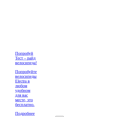
Попробуй
Тест – райд
велосипеда!
Попробуйте
велосипеды
Electra в
любом
удобном
для вас
месте, это
бесплатно.
Подробнее