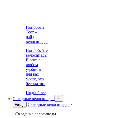
Попробуй
Тест –
райд
велосипеда!
Попробуйте
велосипеды
Electra в
любом
удобном
для вас
месте, это
бесплатно.
Подробнее
Складные велосипеды
Складные велосипеды
Назад
Складные велосипеды