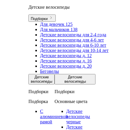
Детские велосипеды
Подборки
Для девочек
125
Для мальчиков
138
Детские велосипеды для 2-4 года
Детские велосипеды для 4-6 лет
Детские велосипеды для 6-10 лет
Детские велосипеды для 10-14 лет
Детские велосипеды д. 12
Детские велосипеды д. 16
Детские велосипеды д. 20
Беговелы
Детские
Детские
велосипеды
велосипеды
Подборки
Подборки
Подборка
Основные цвета
С
Детские
алюминиевой
велосипеды
рамой
черные
Детские