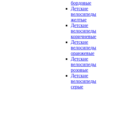
бордовые
Детские
велосипеды
желтые
Детские
велосипеды
коричневые
Детские
велосипеды
оранжевые
Детские
велосипеды
розовые
Детские
велосипеды
серые