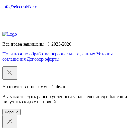
info@electrabike.ru
Все права защищены, © 2023-2026
Политика по обработке персональных данных
Условия
соглашения
Договор оферты
Участвует в программе Trade-in
Вы можете сдать ранее купленный у нас велосипед в trade in и
получить скидку на новый.
Хорошо